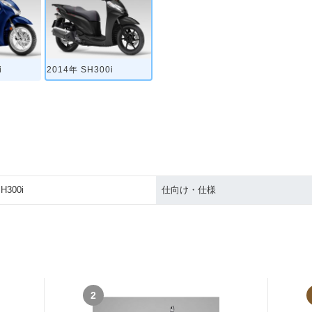
i
2014年 SH300i
H300i
仕向け・仕様
2