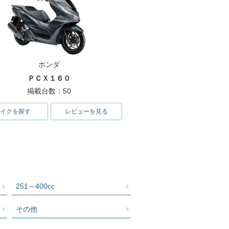
ホンダ
ＰＣＸ１６０
掲載台数：50
イクを探す
レビューを見る
251～400cc
その他