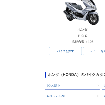
ホンダ
ＰＣＸ
掲載台数：106
バイクを探す
レビューを
ホンダ（HONDA）のバイクカタ
50cc以下
401～750cc