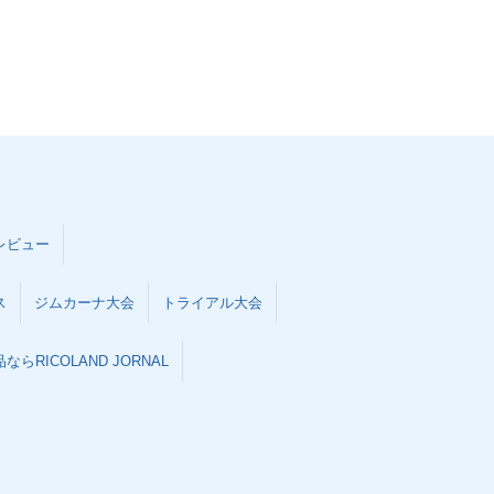
レビュー
ス
ジムカーナ大会
トライアル大会
らRICOLAND JORNAL