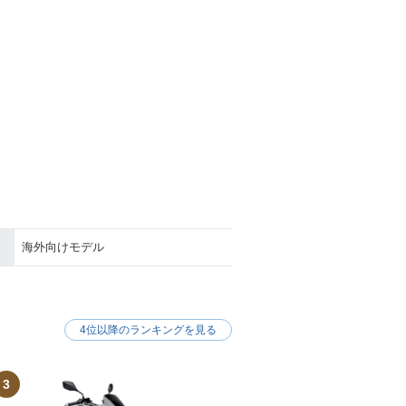
海外向けモデル
4位以降のランキングを見る
3