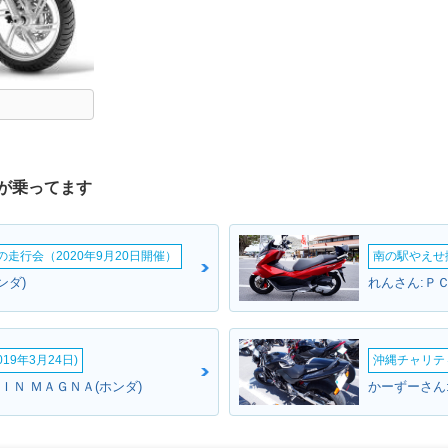
が乗ってます
ームの走行会（2020年9月20日開催）
南の駅やえせ撮
ンダ)
れんさん:ＰＣ
19年3月24日)
沖縄チャリティ
ＩＮ ＭＡＧＮＡ(ホンダ)
かーずーさん