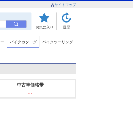
サイトマップ
お気に入り
履歴
ュー
バイクカタログ
バイクツーリング
中古車価格帯
- -