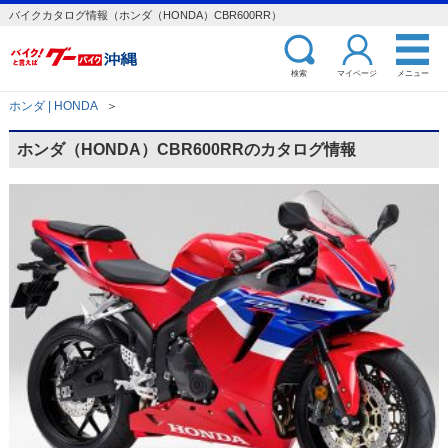
バイクカタログ情報（ホンダ（HONDA）CBR600RR）
検索
マイページ
メニュー
ホンダ | HONDA
＞
ホンダ（HONDA）CBR600RRのカタログ情報