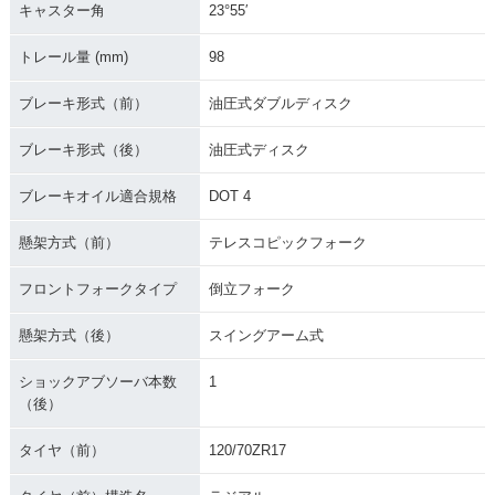
キャスター角
23°55′
トレール量 (mm)
98
ブレーキ形式（前）
油圧式ダブルディスク
ブレーキ形式（後）
油圧式ディスク
ブレーキオイル適合規格
DOT 4
懸架方式（前）
テレスコピックフォーク
フロントフォークタイプ
倒立フォーク
懸架方式（後）
スイングアーム式
ショックアブソーバ本数
1
（後）
タイヤ（前）
120/70ZR17