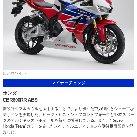
ロスホワイト
マイナーチェンジ
ホンダ
CBR600RR ABS
新設計のフルカウルを採用することで、より優れた空力特性とシャープな
デザインを実現した。ビッグ・ピストン・フロントフォークと12本スポー
クのアルミキャストホイールを新たに採用している。また、“Repsol
Honda Team”カラーを施したスペシャルエディションを受注期間限定で発
売した。