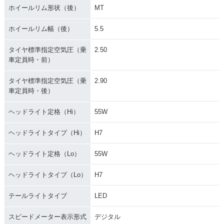
ホイールリム形状（後）
MT
ホイールリム幅（後）
5.5
タイヤ標準指定空気圧（乗
2.50
車定員時・前）
タイヤ標準指定空気圧（乗
2.90
車定員時・後）
ヘッドライト定格（Hi）
55W
ヘッドライトタイプ（Hi）
H7
ヘッドライト定格（Lo）
55W
ヘッドライトタイプ（Lo）
H7
テールライトタイプ
LED
スピードメーター表示形式
デジタル