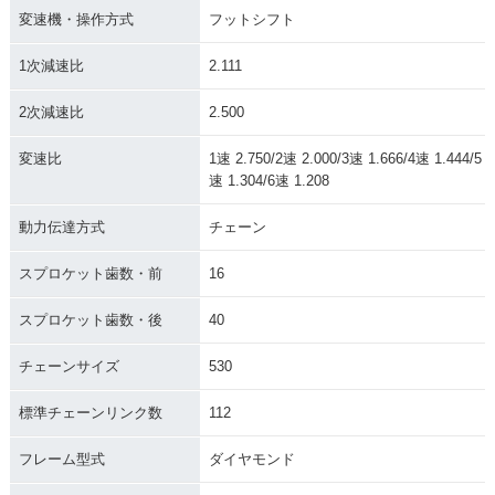
変速機・操作方式
フットシフト
1次減速比
2.111
2次減速比
2.500
変速比
1速 2.750/2速 2.000/3速 1.666/4速 1.444/5
速 1.304/6速 1.208
動力伝達方式
チェーン
スプロケット歯数・前
16
スプロケット歯数・後
40
チェーンサイズ
530
標準チェーンリンク数
112
フレーム型式
ダイヤモンド