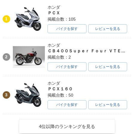
ホンダ
ＰＣＸ
1
掲載台数：105
バイクを探す
レビューを見る
ホンダ
ＣＢ４００Ｓｕｐｅｒ Ｆｏｕｒ ＶＴＥＣ ＳＰＥＣ３
2
掲載台数：2
バイクを探す
レビューを見る
ホンダ
ＰＣＸ１６０
3
掲載台数：50
バイクを探す
レビューを見る
4位以降のランキングを見る