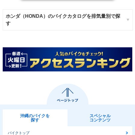
ホンダ（HONDA）のバイクカタログを排気量別で探
す
沖縄のバイクを
スペシャル
探す
コンテンツ
バイクトップ