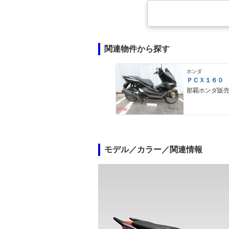
関連物件から探す
ホンダ
ＰＣＸ１６０
那覇ホンダ販
モデル／カラー／関連情報