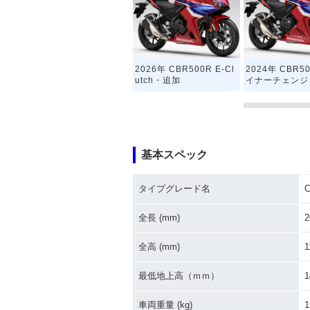
2026年 CBR500R E-Cl
2024年 CBR5
utch・追加
イナーチェンジ
基本スペック
タイプグレード名
2016年 CBR5
2017年 CBR500R
ルモデルチェン
全長 (mm)
2
全高 (mm)
1
最低地上高（ｍｍ）
1
車両重量 (kg)
1