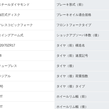
スチールダイヤモンド
ブレーキ形式（前）
油圧式ディスク
ブレーキオイル適合規格
テレスコピックフォーク
フロントフォークタイプ
スイングアーム式
ショックアブソーバ本数（後）
20/70ZR17
タイヤ（前）構造名
8
タイヤ（前）速度記号
チューブレス
タイヤ（後）
ラジアル
タイヤ（後）荷重指数
W)
タイヤ（後）タイプ
MT
ホイールリム幅（前）
MT
ホイールリム幅（後）