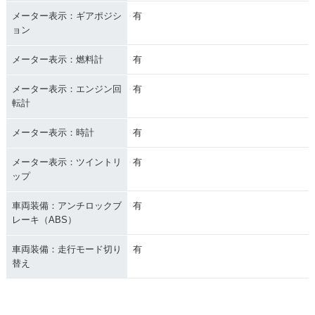
メーター表示：ギアポジシ
有
ョン
メーター表示：燃料計
有
メーター表示：エンジン回
有
転計
メーター表示：時計
有
メーター表示：ツイントリ
有
ップ
車両装備：アンチロックブ
有
レーキ（ABS）
車両装備：走行モード切り
有
替え