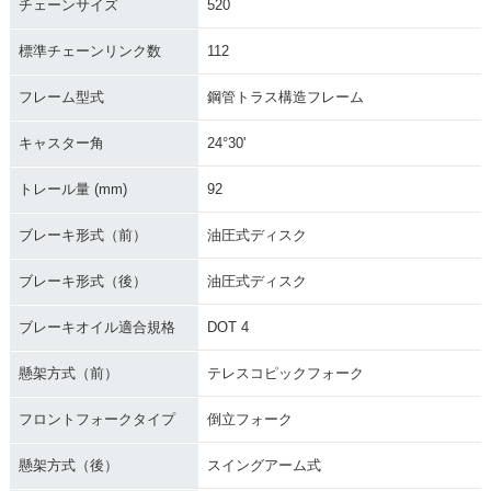
チェーンサイズ
520
標準チェーンリンク数
112
フレーム型式
鋼管トラス構造フレーム
キャスター角
24°30'
トレール量 (mm)
92
ブレーキ形式（前）
油圧式ディスク
ブレーキ形式（後）
油圧式ディスク
ブレーキオイル適合規格
DOT 4
懸架方式（前）
テレスコピックフォーク
フロントフォークタイプ
倒立フォーク
懸架方式（後）
スイングアーム式