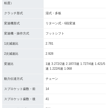
粘度）
クラッチ形式
湿式・多板
変速機形式
リターン式・6段変速
変速機・操作方式
フットシフト
1次減速比
2.781
2次減速比
2.928
変速比
1速 3.272/2速 2.187/3速 1.727/4速 1.421/5
速 1.222/6速 1.068
動力伝達方式
チェーン
スプロケット歯数・前
14
スプロケット歯数・後
41