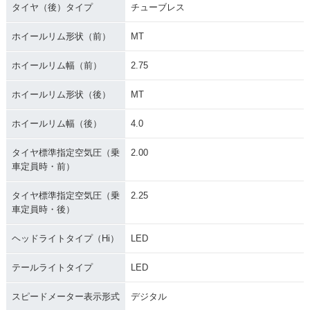
タイヤ（後）タイプ
チューブレス
ホイールリム形状（前）
MT
ホイールリム幅（前）
2.75
ホイールリム形状（後）
MT
ホイールリム幅（後）
4.0
タイヤ標準指定空気圧（乗
2.00
車定員時・前）
タイヤ標準指定空気圧（乗
2.25
車定員時・後）
ヘッドライトタイプ（Hi）
LED
テールライトタイプ
LED
スピードメーター表示形式
デジタル