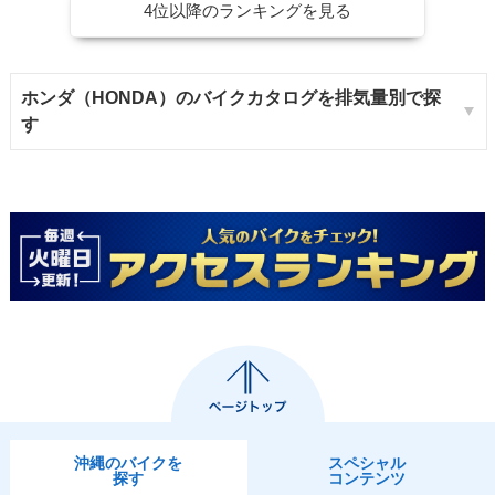
4位以降のランキングを見る
ホンダ（HONDA）のバイクカタログを排気量別で探
す
沖縄のバイクを
スペシャル
探す
コンテンツ