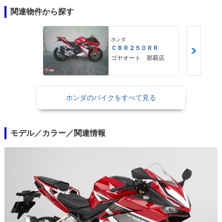
関連物件から探す
ホンダ
ＣＢＲ２５０ＲＲ
ゴヤオート 那覇店
ホンダのバイクをすべて見る
モデル／カラー／関連情報