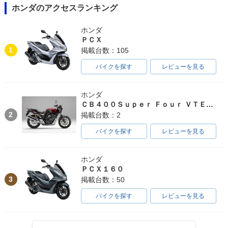
ホンダのアクセスランキング
ホンダ
ＰＣＸ
1
掲載台数：105
バイクを探す
レビューを見る
ホンダ
ＣＢ４００Ｓｕｐｅｒ Ｆｏｕｒ ＶＴＥＣ ＳＰＥＣ３
2
掲載台数：2
バイクを探す
レビューを見る
ホンダ
ＰＣＸ１６０
3
掲載台数：50
バイクを探す
レビューを見る