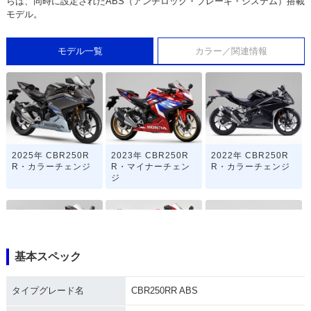
らは、同時に設定されたABS（アンチロック・ブレーキ・システム）搭載
モデル。
モデル一覧
カラー／関連情報
2025年 CBR250R
2023年 CBR250R
2022年 CBR250R
R・カラーチェンジ
R・マイナーチェン
R・カラーチェンジ
ジ
基本スペック
2020年 CBR250R
2019年 CBR250RR
2019年 CBR250R
タイプグレード名
CBR250RR ABS
R・マイナーチェン
ABS・カラーチェン
R・カラーチェンジ
ジ
ジ