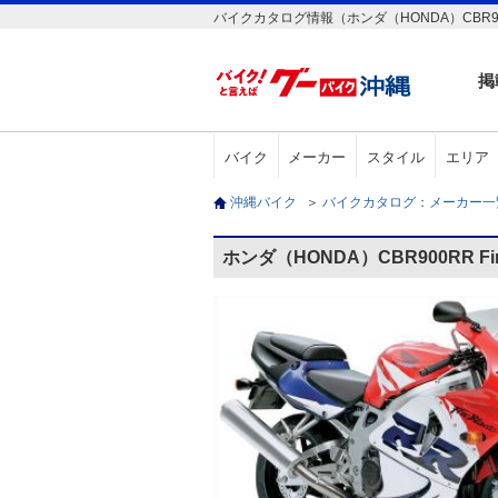
バイクカタログ情報（ホンダ（HONDA）CBR900R
掲
バイク
メーカー
スタイル
エリア
沖縄バイク
＞
バイクカタログ：メーカー
ホンダ（HONDA）CBR900RR F