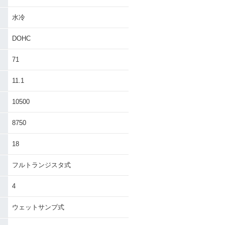
水冷
DOHC
71
11.1
10500
8750
18
フルトランジスタ式
4
ウェットサンプ式