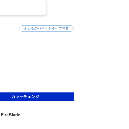
ホンダのバイクをすべて見る
カラーチェンジ
FireBlade