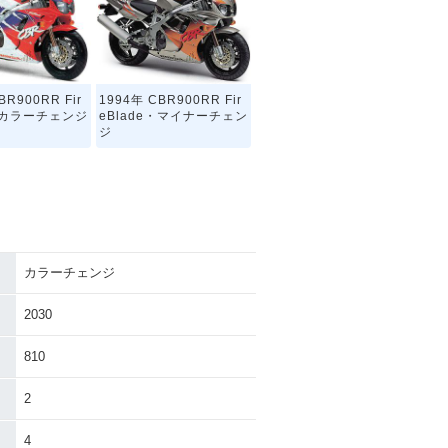
BR900RR Fir
1994年 CBR900RR Fir
e・カラーチェンジ
eBlade・マイナーチェン
ジ
カラーチェンジ
2030
810
2
4