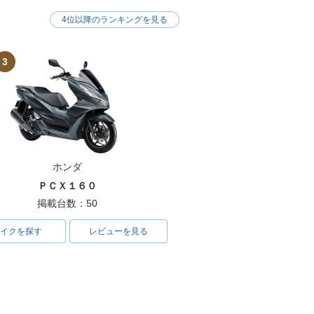
4位以降のランキングを見る
3
ホンダ
ＰＣＸ１６０
掲載台数：50
イクを探す
レビューを見る