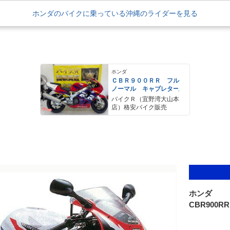
ホンダのバイクに乗っている沖縄のライダーを見る
ホンダ
ＣＢＲ９００ＲＲ フル
ノーマル キャブレター
バイクＲ（宜野湾大山本
店）格安バイク販売
ホンダ
CBR900RR 