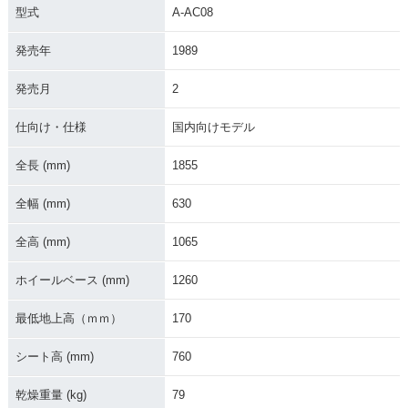
型式
A-AC08
発売年
1989
発売月
2
仕向け・仕様
国内向けモデル
全長 (mm)
1855
全幅 (mm)
630
全高 (mm)
1065
ホイールベース (mm)
1260
最低地上高（ｍｍ）
170
シート高 (mm)
760
乾燥重量 (kg)
79