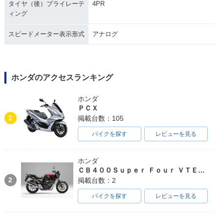
タイヤ（後）プライレーテ
4PR
ィング
スピードメーター表示形式
アナログ
ホンダのアクセスランキング
ホンダ
ＰＣＸ
1
掲載台数：105
バイクを探す
レビューを見る
ホンダ
ＣＢ４００Ｓｕｐｅｒ Ｆｏｕｒ ＶＴＥＣ ＳＰＥＣ３
2
掲載台数：2
バイクを探す
レビューを見る