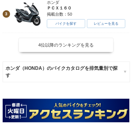
ホンダ
ＰＣＸ１６０
3
掲載台数：50
バイクを探す
レビューを見る
4位以降のランキングを見る
ホンダ（HONDA）のバイクカタログを排気量別で探
す