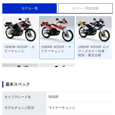
モデル一覧
カラー／関連情報
1990年 NS50F・カ
1989年 NS50F・マ
1989年 NS50F ロス
ラーチェンジ
イナーチェンジ
マンズカラー仕様・
特別・限定仕様
基本スペック
1988年 NS50F AER
1987年 NS50F AER
タイプグレード名
NS50F
O・マイナーチェン
O・新登場
ジ
モデルチェンジ区分
マイナーチェンジ