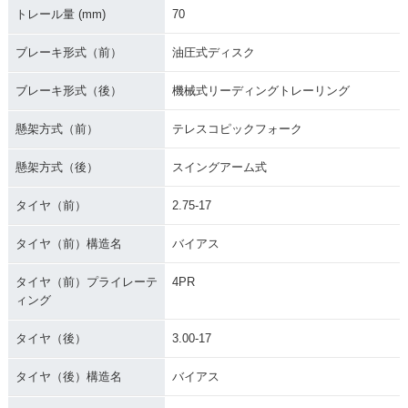
トレール量 (mm)
70
ブレーキ形式（前）
油圧式ディスク
ブレーキ形式（後）
機械式リーディングトレーリング
懸架方式（前）
テレスコピックフォーク
懸架方式（後）
スイングアーム式
タイヤ（前）
2.75-17
タイヤ（前）構造名
バイアス
タイヤ（前）プライレーテ
4PR
ィング
タイヤ（後）
3.00-17
タイヤ（後）構造名
バイアス