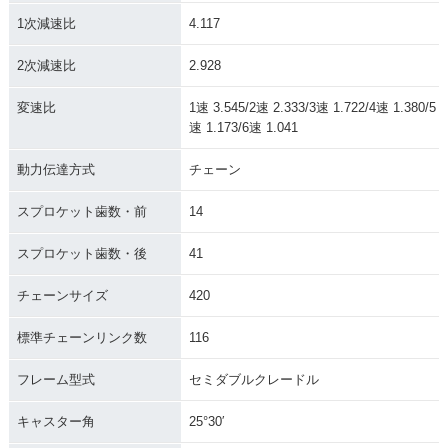
1次減速比
4.117
2次減速比
2.928
変速比
1速 3.545/2速 2.333/3速 1.722/4速 1.380/5
速 1.173/6速 1.041
動力伝達方式
チェーン
スプロケット歯数・前
14
スプロケット歯数・後
41
チェーンサイズ
420
標準チェーンリンク数
116
フレーム型式
セミダブルクレードル
キャスター角
25°30′