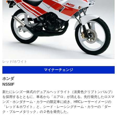
レッド/ホワイト
マイナーチェンジ
ホンダ
NS50F
新たにレンズ一体式のデュアルヘッドライト（淡黄色クリプトンバルブ）
を採用するとともに、車名から「エアロ」が消える。先行発売したロスマ
ンズ・ホンダチーム・カラーの限定車に続き、HRCレーサーイメージの
「レッド＆ホワイト」と、シード・レーシングチーム・カラーの「ダー
ク・ブルーメタリック」の２色を発売した。