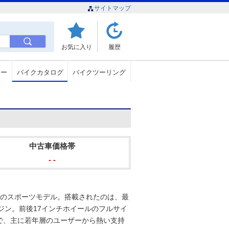
サイトマップ
お気に入り
履歴
ュー
バイクカタログ
バイクツーリング
中古車価格帯
- -
1種のスポーツモデル。搭載されたのは、最
エンジン。前後17インチホイールのフルサイ
で、主に若年層のユーザーから熱い支持