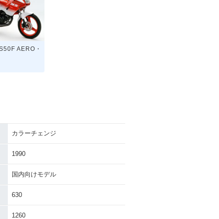
S50F AERO・
カラーチェンジ
1990
国内向けモデル
630
1260