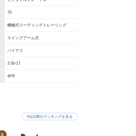
70
機械式リーディングトレーリング
スイングアーム式
バイアス
3.00-17
4PR
4位以降のランキングを見る
3