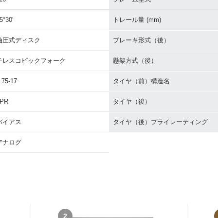
5°30′
トレール量 (mm)
油圧式ディスク
ブレーキ形式（後）
テレスコピックフォーク
懸架方式（後）
.75-17
タイヤ（前）構造名
4PR
タイヤ（後）
バイアス
タイヤ（後）プライレーティング
アナログ
2