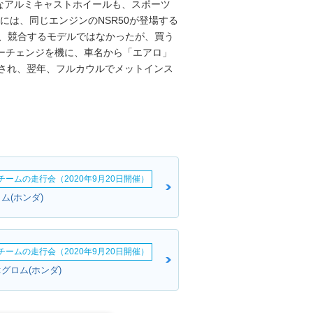
なアルミキャストホイールも、スポーツ
には、同じエンジンのNSR50が登場する
で、競合するモデルではなかったが、買う
ーチェンジを機に、車名から「エアロ」
定され、翌年、フルカウルでメットインス
erチームの走行会（2020年9月20日開催）
ム(ホンダ)
erチームの走行会（2020年9月20日開催）
グロム(ホンダ)