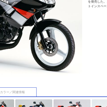
を発売した。
トインスペー
カラー／関連情報