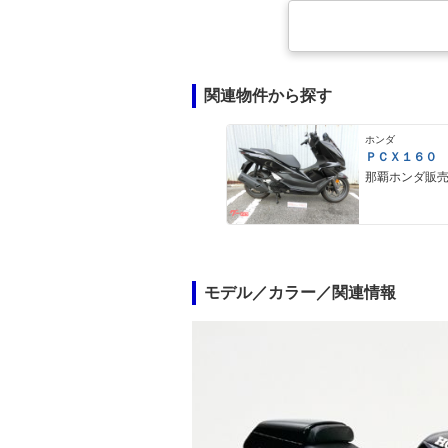
関連物件から探す
ホンダ
ＰＣＸ１６０
那覇ホンダ販
モデル／カラー／関連情報