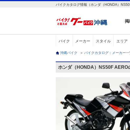
バイクカタログ情報（ホンダ（HONDA）NS50F
掲
バイク
メーカー
スタイル
エリア
沖縄バイク
＞
バイクカタログ：メーカー
ホンダ（HONDA）NS50F AE