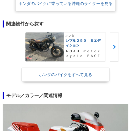
ホンダのバイクに乗っている沖縄のライダーを見る
関連物件から探す
ホンダ
レブル２５０ Ｓエデ
ィション
ＮＯＡＨ ｍｏｔｏｒ
ｃｙｃｌｅ ＦＡＣＴ
ＯＲＹ ノア・モータ
ーサイクル・ファクト
リー
ホンダのバイクをすべて見る
モデル／カラー／関連情報