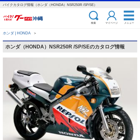
バイクカタログ情報（ホンダ（HONDA）NSR250R /SP/SE）
検索
マイページ
メニュー
ホンダ | HONDA
＞
ホンダ（HONDA）NSR250R /SP/SEのカタログ情報