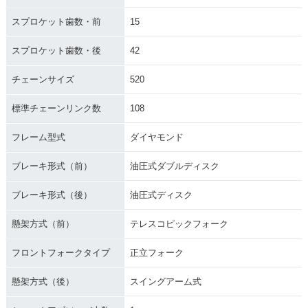
スプロケット歯数・前
15
スプロケット歯数・後
42
チェーンサイズ
520
標準チェーンリンク数
108
フレーム型式
ダイヤモンド
ブレーキ形式（前）
油圧式ダブルディスク
ブレーキ形式（後）
油圧式ディスク
懸架方式（前）
テレスコピックフォーク
フロントフォークタイプ
正立フォーク
懸架方式（後）
スイングアーム式