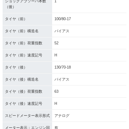
ショックアブソーバ本数
1
（後）
タイヤ（前）
100/80-17
タイヤ（前）構造名
バイアス
タイヤ（前）荷重指数
52
タイヤ（前）速度記号
H
タイヤ（後）
130/70-18
タイヤ（後）構造名
バイアス
タイヤ（後）荷重指数
63
タイヤ（後）速度記号
H
スピードメーター表示形式
アナログ
メーター表示：エンジン回
有