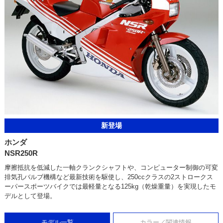
新登場
ホンダ
NSR250R
摩擦抵抗を低減した一軸クランクシャフトや、コンピューター制御の可変
排気孔バルブ機構など最新技術を駆使し、250ccクラスの2ストロークス
ーパースポーツバイクでは最軽量となる125kg（乾燥重量）を実現したモ
デルとして登場。
モデル一覧
カラー／関連情報