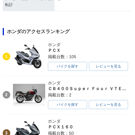
転計
ホンダのアクセスランキング
ホンダ
ＰＣＸ
1
掲載台数：105
バイクを探す
レビューを見る
ホンダ
ＣＢ４００Ｓｕｐｅｒ Ｆｏｕｒ ＶＴＥＣ ＳＰＥＣ３
2
掲載台数：2
バイクを探す
レビューを見る
ホンダ
ＰＣＸ１６０
3
掲載台数：50