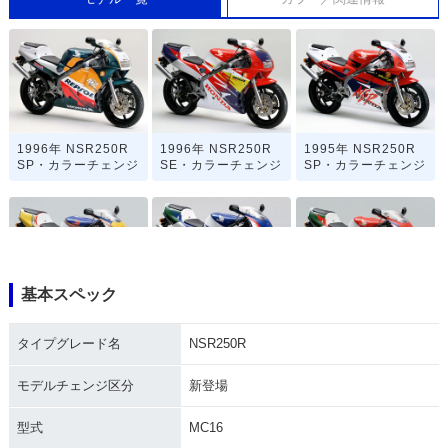
1996年 NSR250R
1996年 NSR250R
1995年 NSR250R
SP・カラーチェンジ
SE・カラーチェンジ
SP・カラーチェンジ
基本スペック
1993年 NSR250R
1993年 NSR250R
1993年 NSR250
SP・フルモデルチェ
SE・フルモデルチェ
R・フルモデルチェ
タイプグレード名
NSR250R
ンジ
ンジ
ンジ
モデルチェンジ区分
新登場
型式
MC16