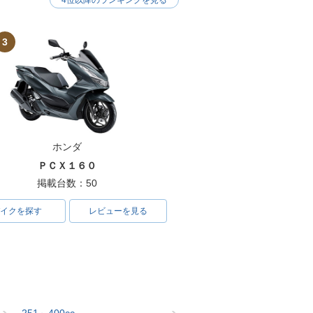
4位以降のランキングを見る
3
ホンダ
ＰＣＸ１６０
掲載台数：50
イクを探す
レビューを見る
251～400cc