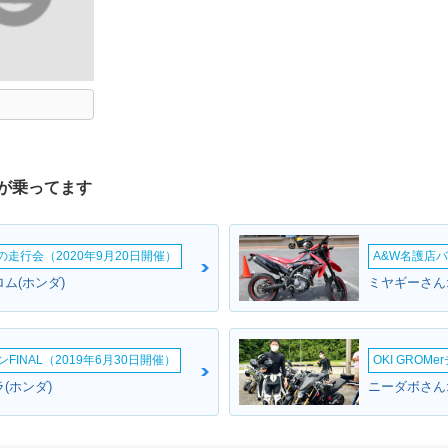
が乗ってます
ームの走行会（2020年9月20日開催）
A&W名護店バ
ム(ホンダ)
ミヤギーさん
INAL（2019年6月30日開催）
OKI GROM
(ホンダ)
ニーダボさん: