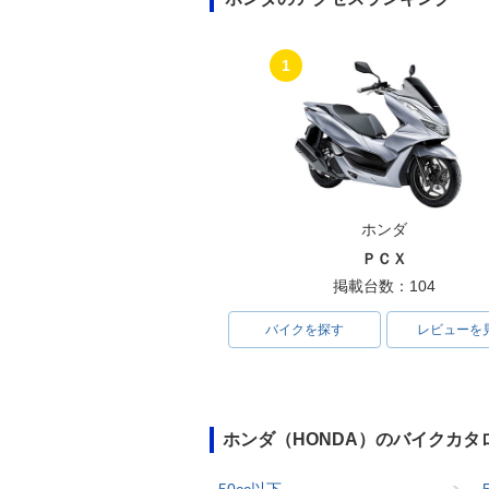
1
ホンダ
ＰＣＸ
掲載台数：104
バイクを探す
レビューを
ホンダ（HONDA）のバイクカタ
50cc以下