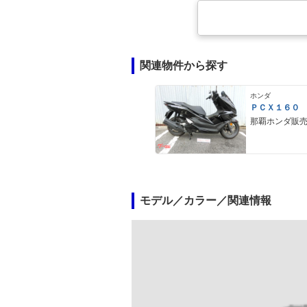
関連物件から探す
ホンダ
ＰＣＸ１６０
那覇ホンダ販
モデル／カラー／関連情報