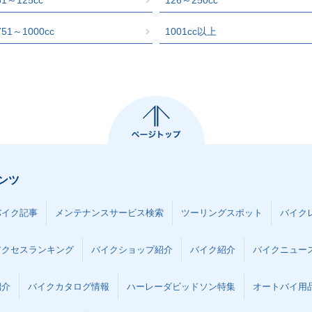
751～1000cc
1001cc以上
ンツ
バイク記事
メンテナンスサービス検索
ツーリングスポット
バイク
アクセスランキング
バイクショップ紹介
バイク紹介
バイクニュー
紹介
バイクカタログ情報
ハーレーダビッドソン特集
オートバイ用品な