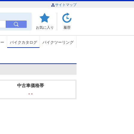
サイトマップ
お気に入り
履歴
ュー
バイクカタログ
バイクツーリング
中古車価格帯
- -