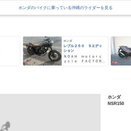
ホンダのバイクに乗っている沖縄のライダーを見る
ホンダ
レブル２５０ Ｓエディ
ション
売
ＮＯＡＨ ｍｏｔｏｒｃ
ｙｃｌｅ ＦＡＣＴＯＲ
Ｙ ノア・モーターサイ
クル・ファクトリー
ホンダ
NSR150