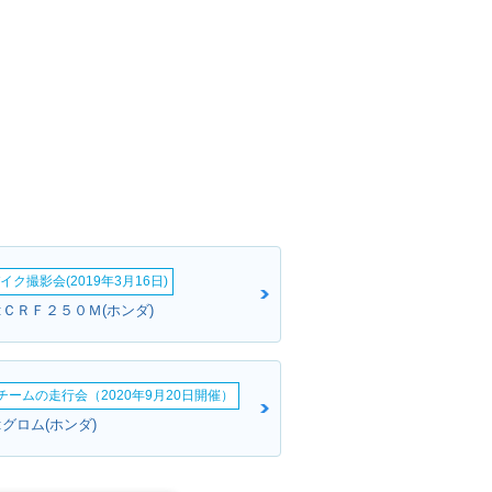
イク撮影会(2019年3月16日)
:ＣＲＦ２５０Ｍ(ホンダ)
erチームの走行会（2020年9月20日開催）
グロム(ホンダ)