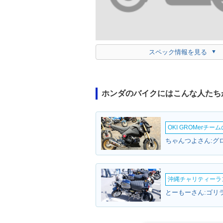
スペック情報を見る
ホンダのバイクにはこんな人たち
OKI GROMerチ
ちゃんつよさん:グロ
沖縄チャリティーランF
とーもーさん:ゴリラ