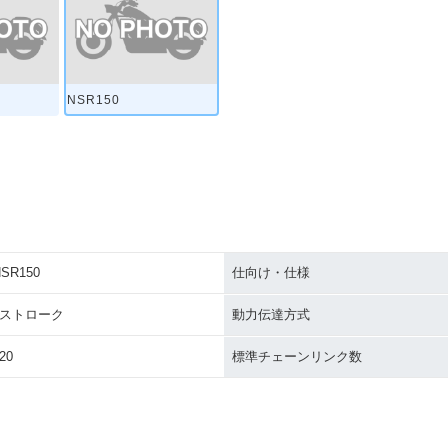
NSR150
SR150
仕向け・仕様
2ストローク
動力伝達方式
20
標準チェーンリンク数