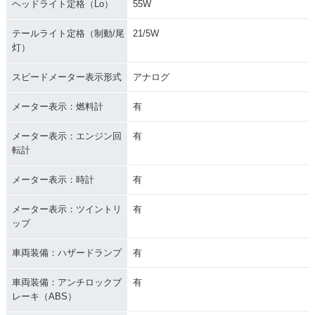
ヘッドライト定格（Lo）
55W
テールライト定格（制動/尾
21/5W
灯）
スピードメーター表示形式
アナログ
メーター表示：燃料計
有
メーター表示：エンジン回
有
転計
メーター表示：時計
有
メーター表示：ツイントリ
有
ップ
車両装備：ハザードランプ
有
車両装備：アンチロックブ
有
レーキ（ABS）