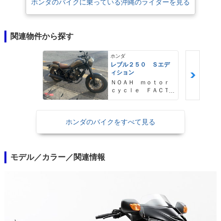
ホンダのバイクに乗っている沖縄のライダーを見る
関連物件から探す
ホンダ
レブル２５０ Ｓエデ
ィション
ＮＯＡＨ ｍｏｔｏｒ
ｃｙｃｌｅ ＦＡＣＴ
ＯＲＹ ノア・モータ
ーサイクル・ファクト
リー
ホンダのバイクをすべて見る
モデル／カラー／関連情報