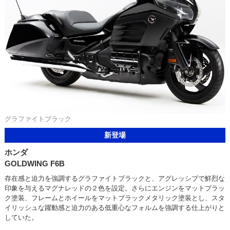
グラファイトブラック
新登場
ホンダ
GOLDWING F6B
存在感と迫力を強調するグラファイトブラックと、アグレッシブで鮮烈な
印象を与えるマグナレッドの２色を設定。さらにエンジンをマットブラッ
ク塗装、フレームとホイールをマットブラックメタリック塗装とし、スタ
イリッシュな躍動感と迫力のある低重心なフォルムを強調する仕上がりと
していた。