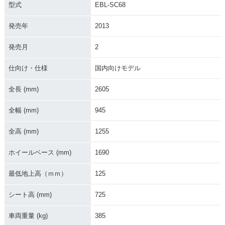
型式
EBL-SC68
発売年
2013
発売月
2
仕向け・仕様
国内向けモデル
全長 (mm)
2605
全幅 (mm)
945
全高 (mm)
1255
ホイールベース (mm)
1690
最低地上高（ｍｍ）
125
シート高 (mm)
725
車両重量 (kg)
385