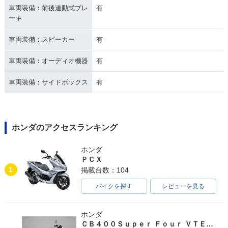
車両装備：前後連動式ブレ
有
ーキ
車両装備：スピーカー
有
車両装備：オーディオ機器
有
車両装備：サイドボックス
有
ホンダのアクセスランキング
ホンダ
ＰＣＸ
1
掲載台数：104
バイクを探す
レビューを見る
ホンダ
ＣＢ４００Ｓｕｐｅｒ Ｆｏｕｒ ＶＴＥＣ ＳＰＥＣ３