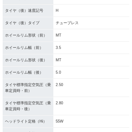
タイヤ（後）速度記号
H
タイヤ（後）タイプ
チューブレス
ホイールリム形状（前）
MT
ホイールリム幅（前）
3.5
ホイールリム形状（後）
MT
ホイールリム幅（後）
5.0
タイヤ標準指定空気圧（乗
2.50
車定員時・前）
タイヤ標準指定空気圧（乗
2.80
車定員時・後）
ヘッドライト定格（Hi）
55W