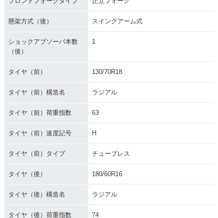
フロントフォークタイプ
正立フォーク
懸架方式（後）
スイングアーム式
ショックアブソーバ本数
1
（後）
タイヤ（前）
130/70R18
タイヤ（前）構造名
ラジアル
タイヤ（前）荷重指数
63
タイヤ（前）速度記号
H
タイヤ（前）タイプ
チューブレス
タイヤ（後）
180/60R16
タイヤ（後）構造名
ラジアル
タイヤ（後）荷重指数
74