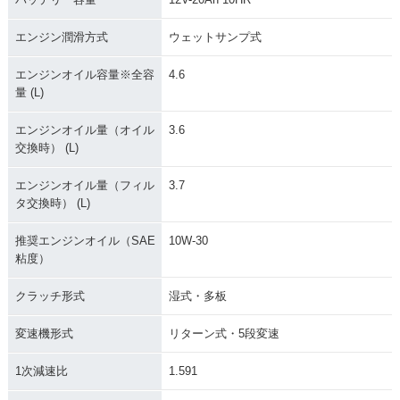
エンジン潤滑方式
ウェットサンプ式
エンジンオイル容量※全容
4.6
量 (L)
エンジンオイル量（オイル
3.6
交換時） (L)
エンジンオイル量（フィル
3.7
タ交換時） (L)
推奨エンジンオイル（SAE
10W-30
粘度）
クラッチ形式
湿式・多板
変速機形式
リターン式・5段変速
1次減速比
1.591