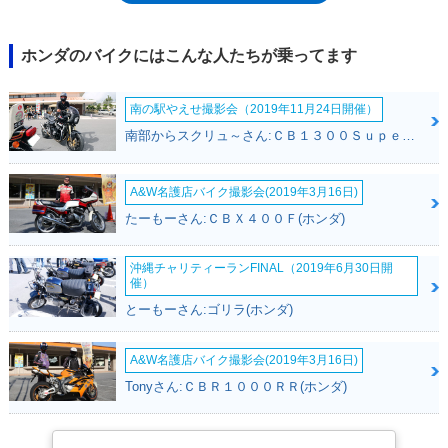
ホンダのバイクにはこんな人たちが乗ってます
南の駅やえせ撮影会（2019年11月24日開催）
南部からスクリュ～さん:ＣＢ１３００Ｓｕｐｅｒ Ｆｏｕｒ(ホンダ)
A&W名護店バイク撮影会(2019年3月16日)
たーもーさん:ＣＢＸ４００Ｆ(ホンダ)
沖縄チャリティーランFINAL（2019年6月30日開
催）
とーもーさん:ゴリラ(ホンダ)
A&W名護店バイク撮影会(2019年3月16日)
Tonyさん:ＣＢＲ１０００ＲＲ(ホンダ)