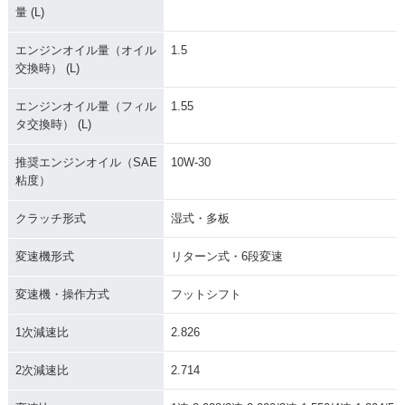
量 (L)
エンジンオイル量（オイル
1.5
交換時） (L)
エンジンオイル量（フィル
1.55
タ交換時） (L)
推奨エンジンオイル（SAE
10W-30
粘度）
クラッチ形式
湿式・多板
変速機形式
リターン式・6段変速
変速機・操作方式
フットシフト
1次減速比
2.826
2次減速比
2.714