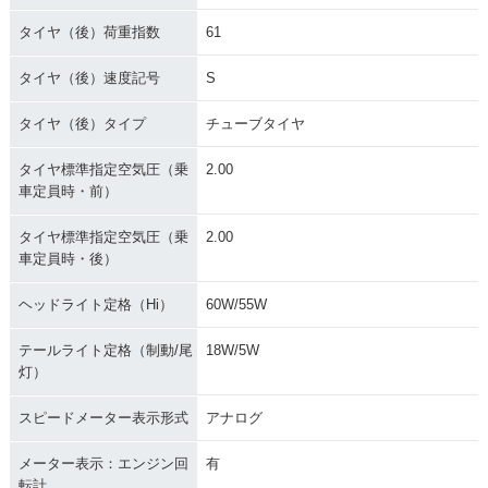
タイヤ（後）荷重指数
61
タイヤ（後）速度記号
S
タイヤ（後）タイプ
チューブタイヤ
タイヤ標準指定空気圧（乗
2.00
車定員時・前）
タイヤ標準指定空気圧（乗
2.00
車定員時・後）
ヘッドライト定格（Hi）
60W/55W
テールライト定格（制動/尾
18W/5W
灯）
スピードメーター表示形式
アナログ
メーター表示：エンジン回
有
転計