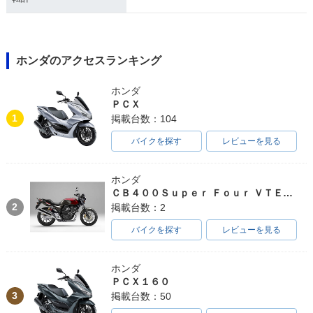
ホンダのアクセスランキング
ホンダ
ＰＣＸ
1
掲載台数：104
バイクを探す
レビューを見る
ホンダ
ＣＢ４００Ｓｕｐｅｒ Ｆｏｕｒ ＶＴＥＣ ＳＰＥＣ３
2
掲載台数：2
バイクを探す
レビューを見る
ホンダ
ＰＣＸ１６０
3
掲載台数：50