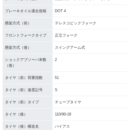
ブレーキオイル適合規格
DOT 4
懸架方式（前）
テレスコピックフォーク
フロントフォークタイプ
正立フォーク
懸架方式（後）
スイングアーム式
ショックアブソーバ本数
2
（後）
タイヤ（前）荷重指数
51
タイヤ（前）速度記号
S
タイヤ（前）タイプ
チューブタイヤ
タイヤ（後）
110/90-18
タイヤ（後）構造名
バイアス