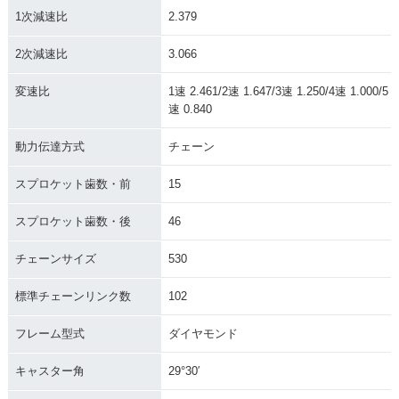
1次減速比
2.379
2次減速比
3.066
変速比
1速 2.461/2速 1.647/3速 1.250/4速 1.000/5
速 0.840
動力伝達方式
チェーン
スプロケット歯数・前
15
スプロケット歯数・後
46
チェーンサイズ
530
標準チェーンリンク数
102
フレーム型式
ダイヤモンド
キャスター角
29°30′