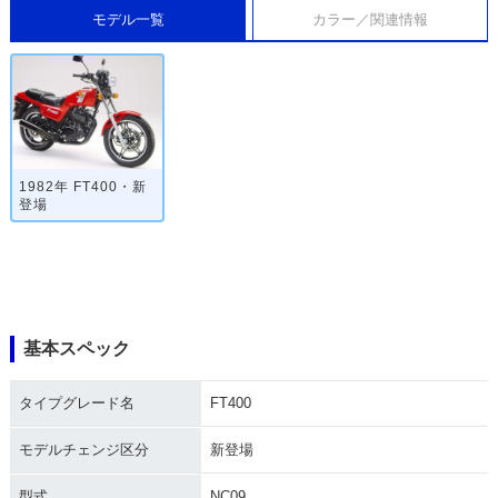
モデル一覧
カラー／関連情報
1982年 FT400・新
登場
基本スペック
タイプグレード名
FT400
モデルチェンジ区分
新登場
型式
NC09