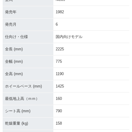
発売年
1982
発売月
6
仕向け・仕様
国内向けモデル
全長 (mm)
2225
全幅 (mm)
775
全高 (mm)
1190
ホイールベース (mm)
1425
最低地上高（ｍｍ）
160
シート高 (mm)
790
乾燥重量 (kg)
158