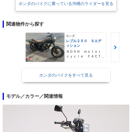
ホンダのバイクに乗っている沖縄のライダーを見る
関連物件から探す
ホンダ
レブル２５０ Ｓエデ
ィション
ＮＯＡＨ ｍｏｔｏｒ
ｃｙｃｌｅ ＦＡＣＴ
ＯＲＹ ノア・モータ
ーサイクル・ファクト
リー
ホンダのバイクをすべて見る
モデル／カラー／関連情報