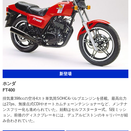
新登場
ホンダ
FT400
排気量398ccの空冷4スト単気筒SOHC4バルブエンジンを搭載。最高出力
は27ps。無接点式CDIやオートカムチェーンテンショナーなど、メンテナ
ンスフリー化も進められていた。始動はセルフスターター式。5段ミッシ
ョン。前後のディスクブレーキには、デュアルピストンのキャリパーが組
み合わされていた。