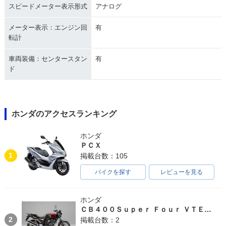
スピードメーター表示形式
アナログ
メーター表示：エンジン回
有
転計
車両装備：センタースタン
有
ド
ホンダのアクセスランキング
ホンダ
ＰＣＸ
1
掲載台数：105
バイクを探す
レビューを見る
ホンダ
ＣＢ４００Ｓｕｐｅｒ Ｆｏｕｒ ＶＴＥＣ ＳＰＥＣ３
2
掲載台数：2