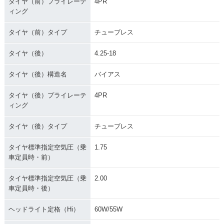
タイヤ（前）プライレーテ
4PR
ィング
タイヤ（前）タイプ
チューブレス
タイヤ（後）
4.25-18
タイヤ（後）構造名
バイアス
タイヤ（後）プライレーテ
4PR
ィング
タイヤ（後）タイプ
チューブレス
タイヤ標準指定空気圧（乗
1.75
車定員時・前）
タイヤ標準指定空気圧（乗
2.00
車定員時・後）
ヘッドライト定格（Hi）
60W/55W