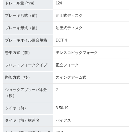
トレール量 (mm)
124
ブレーキ形式（前）
油圧式ディスク
ブレーキ形式（後）
油圧式ディスク
ブレーキオイル適合規格
DOT 4
懸架方式（前）
テレスコピックフォーク
フロントフォークタイプ
正立フォーク
懸架方式（後）
スイングアーム式
ショックアブソーバ本数
2
（後）
タイヤ（前）
3.50-19
タイヤ（前）構造名
バイアス