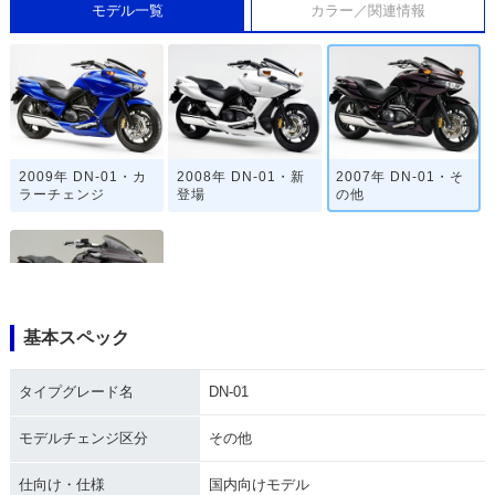
モデル一覧
カラー／関連情報
2009年 DN-01・カ
2008年 DN-01・新
2007年 DN-01・そ
ラーチェンジ
登場
の他
基本スペック
2005年 DN-01・そ
の他
タイプグレード名
DN-01
モデルチェンジ区分
その他
仕向け・仕様
国内向けモデル