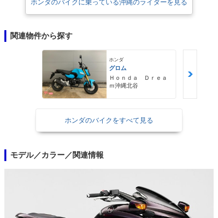
ホンダのバイクに乗っている沖縄のライダーを見る
関連物件から探す
ホンダ
グロム
Ｈｏｎｄａ Ｄｒｅａ
ｍ沖縄北谷
ホンダのバイクをすべて見る
モデル／カラー／関連情報