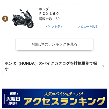
ホンダ
ＰＣＸ１６０
3
掲載台数：50
バイクを探す
レビューを見る
4位以降のランキングを見る
ホンダ（HONDA）のバイクカタログを排気量別で探
す