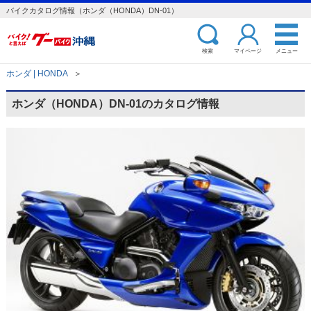
バイクカタログ情報（ホンダ（HONDA）DN-01）
検索
マイページ
メニュー
ホンダ | HONDA
＞
ホンダ（HONDA）DN-01のカタログ情報