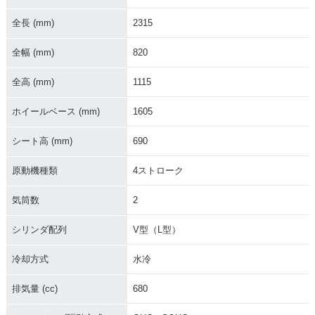
全長 (mm)
2315
全幅 (mm)
820
全高 (mm)
1115
ホイールベース (mm)
1605
シート高 (mm)
690
原動機種類
4ストローク
気筒数
2
シリンダ配列
V型（L型）
冷却方式
水冷
排気量 (cc)
680