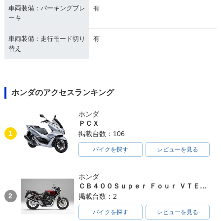
車両装備：パーキングブレ
有
ーキ
車両装備：走行モード切り
有
替え
ホンダのアクセスランキング
ホンダ
ＰＣＸ
1
掲載台数：106
バイクを探す
レビューを見る
ホンダ
ＣＢ４００Ｓｕｐｅｒ Ｆｏｕｒ ＶＴＥＣ ＳＰＥＣ３
2
掲載台数：2
バイクを探す
レビューを見る