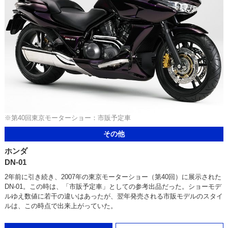
※第40回東京モーターショー：市販予定車
その他
ホンダ
DN-01
2年前に引き続き、2007年の東京モーターショー（第40回）に展示された
DN-01。この時は、「市販予定車」としての参考出品だった。ショーモデ
ルゆえ数値に若干の違いはあったが、翌年発売される市販モデルのスタイ
ルは、この時点で出来上がっていた。