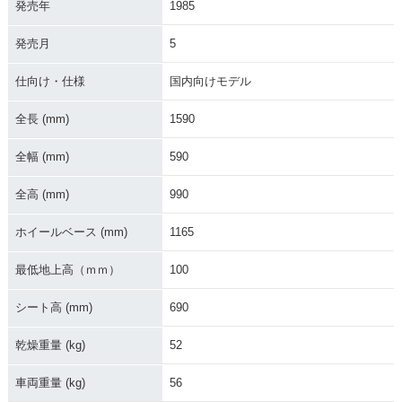
発売年
1985
発売月
5
仕向け・仕様
国内向けモデル
全長 (mm)
1590
全幅 (mm)
590
全高 (mm)
990
ホイールベース (mm)
1165
最低地上高（ｍｍ）
100
シート高 (mm)
690
乾燥重量 (kg)
52
車両重量 (kg)
56