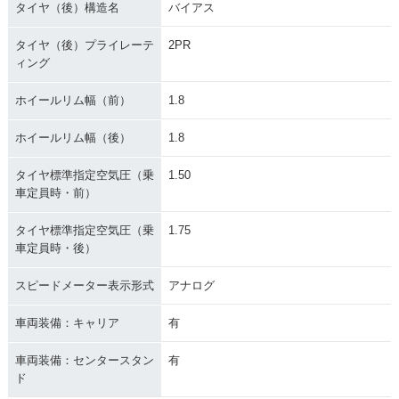
タイヤ（後）構造名
バイアス
タイヤ（後）プライレーテ
2PR
ィング
ホイールリム幅（前）
1.8
ホイールリム幅（後）
1.8
タイヤ標準指定空気圧（乗
1.50
車定員時・前）
タイヤ標準指定空気圧（乗
1.75
車定員時・後）
スピードメーター表示形式
アナログ
車両装備：キャリア
有
車両装備：センタースタン
有
ド