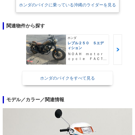
ホンダのバイクに乗っている沖縄のライダーを見る
関連物件から探す
ホンダ
レブル２５０ Ｓエデ
ィション
ＮＯＡＨ ｍｏｔｏｒ
ｃｙｃｌｅ ＦＡＣＴ
ＯＲＹ ノア・モータ
ーサイクル・ファクト
リー
ホンダのバイクをすべて見る
モデル／カラー／関連情報