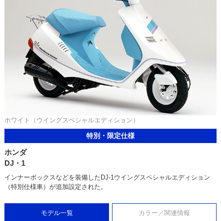
ホワイト（ウイングスペシャルエディション）
特別・限定仕様
ホンダ
DJ・1
インナーボックスなどを装備したDJ-1ウイングスペシャルエディション
（特別仕様車）が追加設定された。
モデル一覧
カラー／関連情報