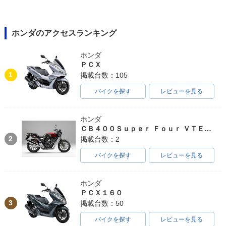
ホンダのアクセスランキング
ホンダ
ＰＣＸ
1
掲載台数：105
バイクを探す
レビューを見る
ホンダ
ＣＢ４００Ｓｕｐｅｒ Ｆｏｕｒ ＶＴＥＣ ＳＰＥＣ３
2
掲載台数：2
バイクを探す
レビューを見る
ホンダ
ＰＣＸ１６０
3
掲載台数：50
バイクを探す
レビューを見る