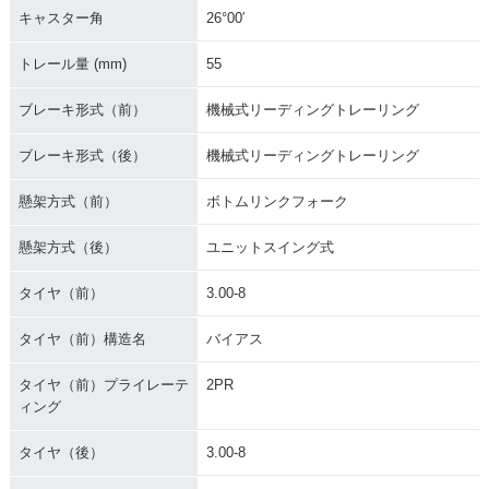
キャスター角
26°00′
トレール量 (mm)
55
ブレーキ形式（前）
機械式リーディングトレーリング
ブレーキ形式（後）
機械式リーディングトレーリング
懸架方式（前）
ボトムリンクフォーク
懸架方式（後）
ユニットスイング式
タイヤ（前）
3.00-8
タイヤ（前）構造名
バイアス
タイヤ（前）プライレーテ
2PR
ィング
タイヤ（後）
3.00-8