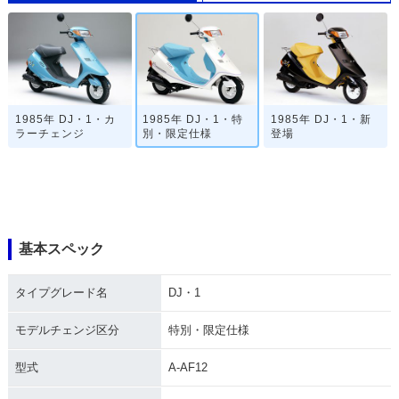
1985年 DJ・1・カ
1985年 DJ・1・特
1985年 DJ・1・新
ラーチェンジ
別・限定仕様
登場
基本スペック
タイプグレード名
DJ・1
モデルチェンジ区分
特別・限定仕様
型式
A-AF12