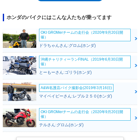
ホンダのバイクにはこんな人たちが乗ってます
OKI GROMerチームの走行会（2020年9月20日開
催）
ドラちゃんさん:グロム(ホンダ)
沖縄チャリティーランFINAL（2019年6月30日開
催）
とーもーさん:ゴリラ(ホンダ)
A&W名護店バイク撮影会(2019年3月16日)
マイベイビーさん:レブル２５０(ホンダ)
OKI GROMerチームの走行会（2020年9月20日開
催）
テルさん:グロム(ホンダ)