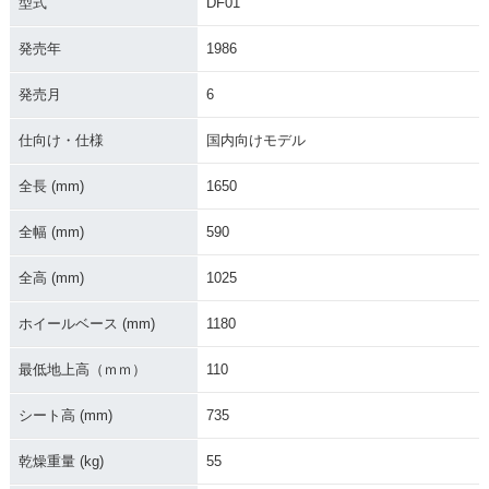
型式
DF01
発売年
1986
発売月
6
仕向け・仕様
国内向けモデル
全長 (mm)
1650
全幅 (mm)
590
全高 (mm)
1025
ホイールベース (mm)
1180
最低地上高（ｍｍ）
110
シート高 (mm)
735
乾燥重量 (kg)
55