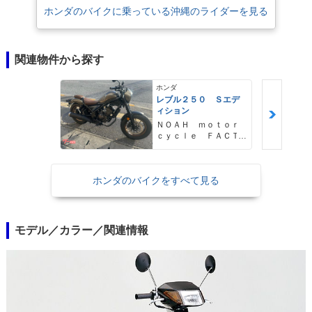
ホンダのバイクに乗っている沖縄のライダーを見る
関連物件から探す
ホンダ
レブル２５０ Ｓエデ
ィション
ＮＯＡＨ ｍｏｔｏｒ
ｃｙｃｌｅ ＦＡＣＴ
ＯＲＹ ノア・モータ
ーサイクル・ファクト
リー
ホンダのバイクをすべて見る
モデル／カラー／関連情報