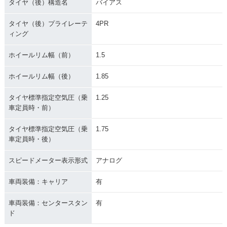
タイヤ（後）構造名
バイアス
タイヤ（後）プライレーテ
4PR
ィング
ホイールリム幅（前）
1.5
ホイールリム幅（後）
1.85
タイヤ標準指定空気圧（乗
1.25
車定員時・前）
タイヤ標準指定空気圧（乗
1.75
車定員時・後）
スピードメーター表示形式
アナログ
車両装備：キャリア
有
車両装備：センタースタン
有
ド