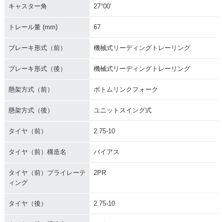
キャスター角
27°00′
トレール量 (mm)
67
ブレーキ形式（前）
機械式リーディングトレーリング
ブレーキ形式（後）
機械式リーディングトレーリング
懸架方式（前）
ボトムリンクフォーク
懸架方式（後）
ユニットスイング式
タイヤ（前）
2.75-10
タイヤ（前）構造名
バイアス
タイヤ（前）プライレーテ
2PR
ィング
タイヤ（後）
2.75-10