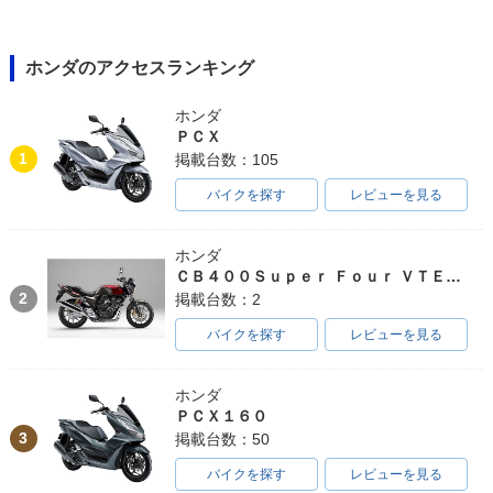
ホンダのアクセスランキング
ホンダ
ＰＣＸ
1
掲載台数：105
バイクを探す
レビューを見る
ホンダ
ＣＢ４００Ｓｕｐｅｒ Ｆｏｕｒ ＶＴＥＣ ＳＰＥＣ３
2
掲載台数：2
バイクを探す
レビューを見る
ホンダ
ＰＣＸ１６０
3
掲載台数：50
バイクを探す
レビューを見る