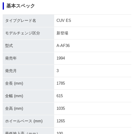
基本スペック
タイプグレード名
CUV ES
モデルチェンジ区分
新登場
型式
A-AF36
発売年
1994
発売月
3
全長 (mm)
1785
全幅 (mm)
615
全高 (mm)
1035
ホイールベース (mm)
1265
最低地上高（ｍｍ）
100