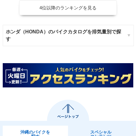
4位以降のランキングを見る
ホンダ（HONDA）のバイクカタログを排気量別で探
す
沖縄のバイクを
スペシャル