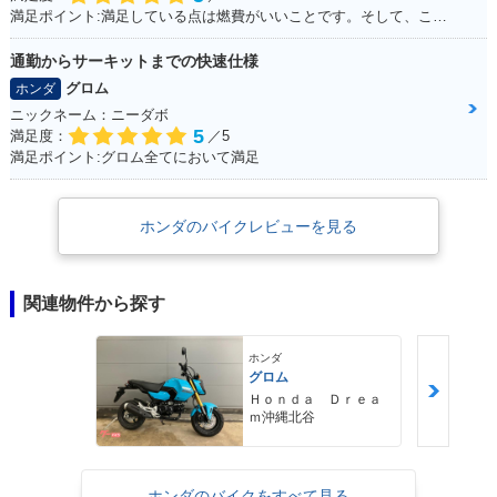
満足ポイント:満足している点は燃費がいいことです。そして、この赤色がこだわりポイントです！
通勤からサーキットまでの快速仕様
グロム
ホンダ
ニックネーム：ニーダボ
5
満足度：
／5
満足ポイント:グロム全てにおいて満足
ホンダのバイクレビューを見る
関連物件から探す
ホンダ
グロム
Ｈｏｎｄａ Ｄｒｅａ
ｍ沖縄北谷
ホンダのバイクをすべて見る