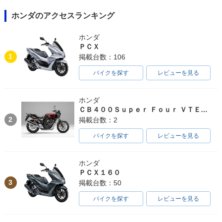
ホンダのアクセスランキング
ホンダ
ＰＣＸ
1
掲載台数：106
バイクを探す
レビューを見る
ホンダ
ＣＢ４００Ｓｕｐｅｒ Ｆｏｕｒ ＶＴＥＣ ＳＰＥＣ３
2
掲載台数：2
バイクを探す
レビューを見る
ホンダ
ＰＣＸ１６０
3
掲載台数：50
バイクを探す
レビューを見る