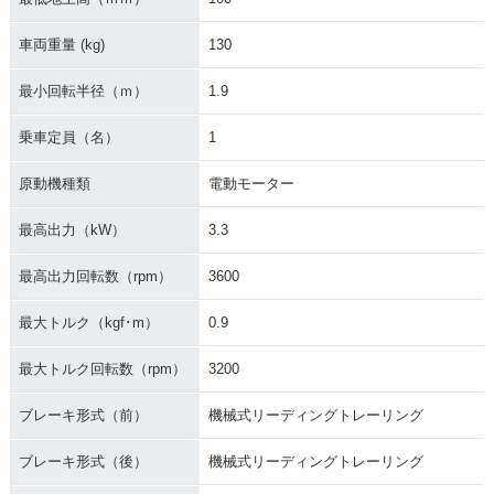
車両重量 (kg)
130
最小回転半径（ｍ）
1.9
乗車定員（名）
1
原動機種類
電動モーター
最高出力（kW）
3.3
最高出力回転数（rpm）
3600
最大トルク（kgf･m）
0.9
最大トルク回転数（rpm）
3200
ブレーキ形式（前）
機械式リーディングトレーリング
ブレーキ形式（後）
機械式リーディングトレーリング