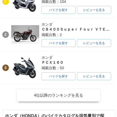
1
掲載台数：104
バイクを探す
レビューを見る
ホンダ
ＣＢ４００Ｓｕｐｅｒ Ｆｏｕｒ ＶＴＥＣ ＳＰＥＣ３
2
掲載台数：2
バイクを探す
レビューを見る
ホンダ
ＰＣＸ１６０
3
掲載台数：50
バイクを探す
レビューを見る
4位以降のランキングを見る
ホンダ（HONDA）のバイクカタログを排気量別で探