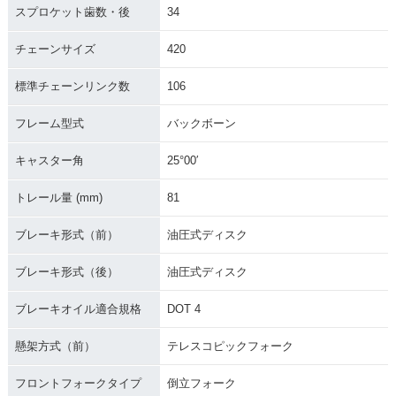
スプロケット歯数・後
34
チェーンサイズ
420
標準チェーンリンク数
106
フレーム型式
バックボーン
キャスター角
25°00′
トレール量 (mm)
81
ブレーキ形式（前）
油圧式ディスク
ブレーキ形式（後）
油圧式ディスク
ブレーキオイル適合規格
DOT 4
懸架方式（前）
テレスコピックフォーク
フロントフォークタイプ
倒立フォーク