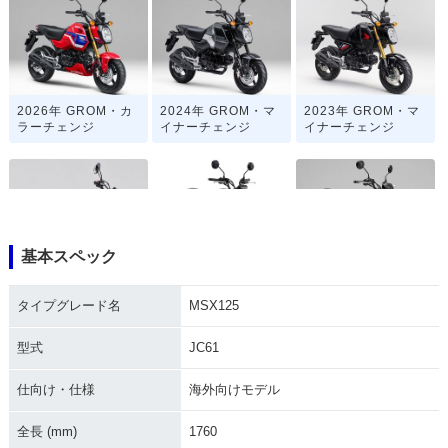
2026年 GROM・カ
2024年 GROM・マ
2023年 GROM・マ
ラーチェンジ
イナーチェンジ
イナーチェンジ
基本スペック
2021年 GROM・フ
2021年 MSX125 G
2020年 GROM・カ
ルモデルチェンジ
ROM
ラーチェンジ
タイプグレード名
MSX125
型式
JC61
仕向け・仕様
海外向けモデル
全長 (mm)
1760
2018年 GROM・カ
2016年 GROM・マ
2016年 MSX125S