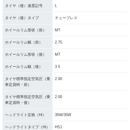
タイヤ（後）速度記号
L
タイヤ（後）タイプ
チューブレス
ホイールリム形状（前）
MT
ホイールリム幅（前）
2.75
ホイールリム形状（後）
MT
ホイールリム幅（後）
3.5
タイヤ標準指定空気圧（乗
2.00
車定員時・前）
タイヤ標準指定空気圧（乗
2.00
車定員時・後）
ヘッドライト定格（Hi）
35W/35W
ヘッドライトタイプ（Hi）
HS1