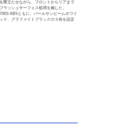
を際立たせながら、フロントからリアまで
フラッシュサーフェス処理を施した。
NC700S ABSともに、パールサンビームホワイ
ッド、グラファイトブラックの３色を設定