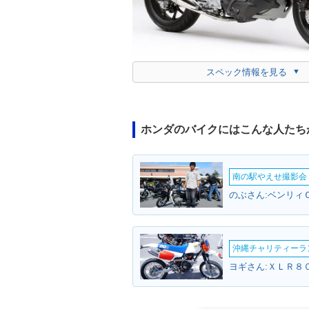
スペック情報を見る
ホンダのバイクにはこんな人たち
南の駅やえせ撮影会（
のぶさん:ベンリィ
沖縄チャリティーランF
ヨギさん:ＸＬＲ８０