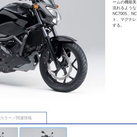
ームの機能美
流れるような
NC700S、
ト、マグナレ
する。
カラー／関連情報