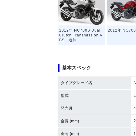
2012年 NC700S Dual
2012年 NC700
Clutch Transmission A
BS・追加
基本スペック
タイプグレード名
N
型式
E
発売月
4
全長 (mm)
2
全高 (mm)
1