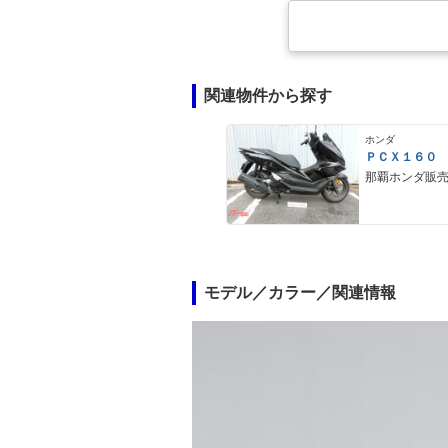
関連物件から探す
ホンダ
ＰＣＸ１６０
那覇ホンダ販
モデル／カラー／関連情報