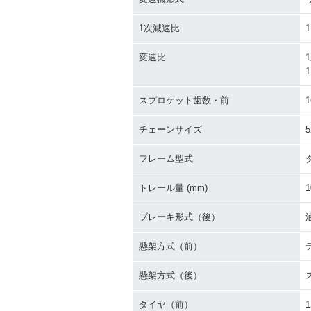
1次減速比
1
変速比
1
1
スプロケット歯数・前
1
チェーンサイズ
5
フレーム型式
トレール量 (mm)
1
ブレーキ形式（後）
懸架方式（前）
懸架方式（後）
タイヤ（前）
1