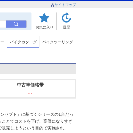
サイトマップ
お気に入り
履歴
ュー
バイクカタログ
バイクツーリング
中古車価格帯
- -
ドコンセプト」に基づくシリーズの1台だっ
ることでコストを下げ、高価になりすぎ
で販売しようという目的で実施され、