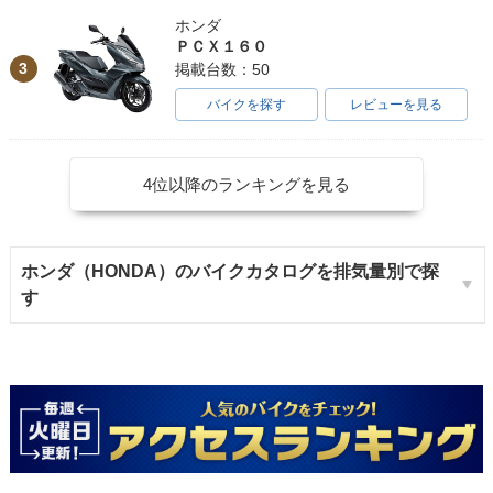
ホンダ
ＰＣＸ１６０
3
掲載台数：50
バイクを探す
レビューを見る
4位以降のランキングを見る
ホンダ（HONDA）のバイクカタログを排気量別で探
す