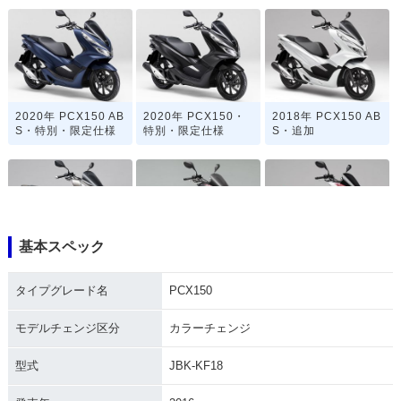
2020年 PCX150 AB
2020年 PCX150・
2018年 PCX150 AB
S・特別・限定仕様
特別・限定仕様
S・追加
基本スペック
2018年 PCX150・
2017年 PCX150・
2016年 PCX150 Sp
フルモデルチェンジ
カラーチェンジ
ecial Edition・特
タイプグレード名
PCX150
別・限定仕様
モデルチェンジ区分
カラーチェンジ
型式
JBK-KF18