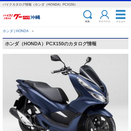
バイクカタログ情報（ホンダ（HONDA）PCX150）
検索
マイページ
メニュー
ホンダ | HONDA
＞
ホンダ（HONDA）PCX150のカタログ情報