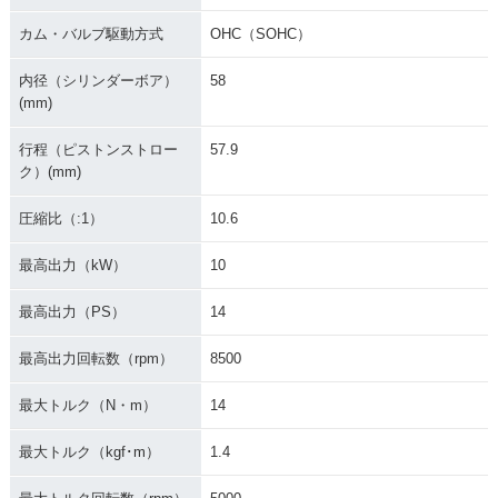
カム・バルブ駆動方式
OHC（SOHC）
内径（シリンダーボア）
58
(mm)
行程（ピストンストロー
57.9
ク）(mm)
圧縮比（:1）
10.6
最高出力（kW）
10
最高出力（PS）
14
最高出力回転数（rpm）
8500
最大トルク（N・m）
14
最大トルク（kgf･m）
1.4