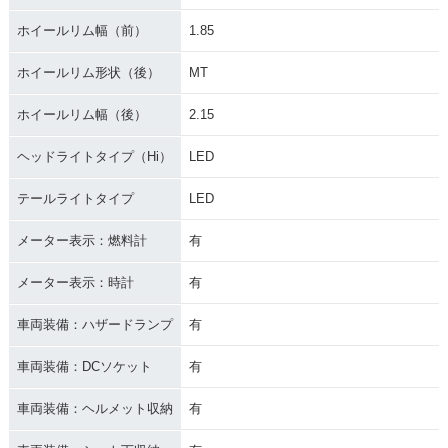
ホイールリム幅（前）
1.85
ホイールリム形状（後）
MT
ホイールリム幅（後）
2.15
ヘッドライトタイプ（Hi）
LED
テールライトタイプ
LED
メーター表示：燃料計
有
メーター表示：時計
有
車両装備：ハザードランプ
有
車両装備：DCソケット
有
車両装備：ヘルメット収納
有