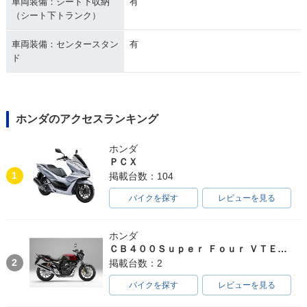
車両装備：シート下収納
有
（シート下トランク）
車両装備：センタースタン
有
ド
ホンダのアクセスランキング
ホンダ
ＰＣＸ
1
掲載台数：104
バイクを探す
レビューを見る
ホンダ
ＣＢ４００Ｓｕｐｅｒ Ｆｏｕｒ ＶＴＥＣ ＳＰＥＣ３
2
掲載台数：2
バイクを探す
レビューを見る