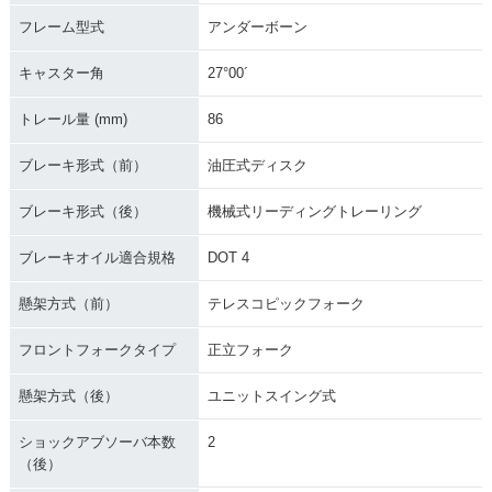
フレーム型式
アンダーボーン
キャスター角
27°00´
トレール量 (mm)
86
ブレーキ形式（前）
油圧式ディスク
ブレーキ形式（後）
機械式リーディングトレーリング
ブレーキオイル適合規格
DOT 4
懸架方式（前）
テレスコピックフォーク
フロントフォークタイプ
正立フォーク
懸架方式（後）
ユニットスイング式
ショックアブソーバ本数
2
（後）