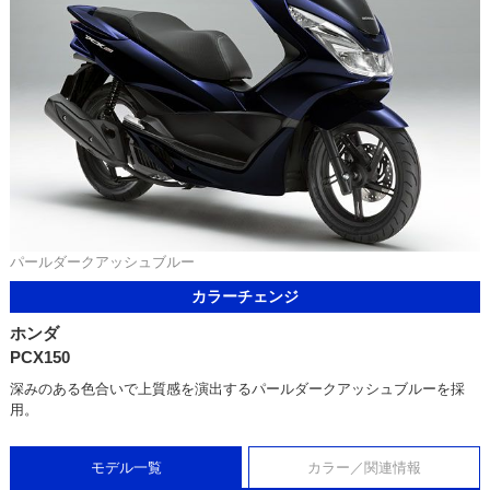
パールダークアッシュブルー
カラーチェンジ
ホンダ
PCX150
深みのある色合いで上質感を演出するパールダークアッシュブルーを採
用。
モデル一覧
カラー／関連情報