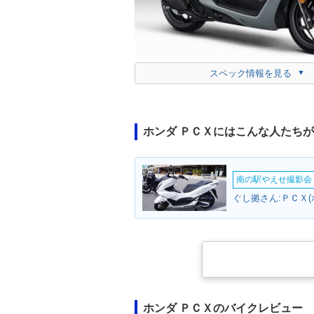
スペック情報を見る
ホンダ ＰＣＸにはこんな人たち
南の駅やえせ撮影会（
ぐし拠さん:ＰＣＸ(
ホンダ ＰＣＸのバイクレビュー