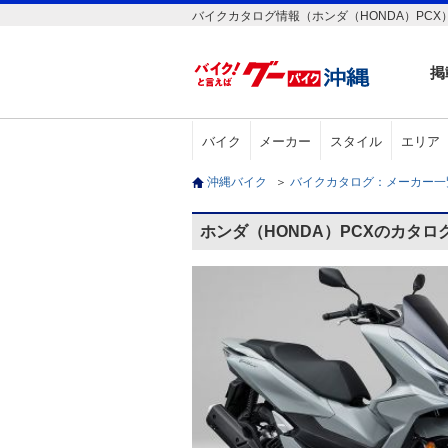
バイクカタログ情報（ホンダ（HONDA）PCX
掲
バイク
メーカー
スタイル
エリア
沖縄バイク
＞
バイクカタログ：メーカー
ホンダ（HONDA）PCXのカタロ