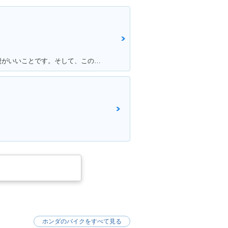
満足ポイント:満足している点は燃費がいいことです。そして、この赤色がこだわりポイントです！
ホンダのバイクをすべて見る