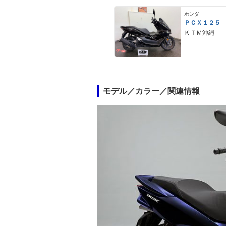
ホンダ
ＰＣＸ１２５
ＫＴＭ沖縄
モデル／カラー／関連情報