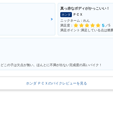
真っ赤なボディがかっこいい！
ＰＣＸ
ホンダ
ニックネーム：れん
5
満足度：
／5
けどこの子は欠点が無い。ほんとに不満が出ない完成度の高いバイク！
ホンダ ＰＣＸのバイクレビューを見る