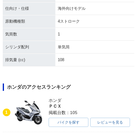
仕向け・仕様
海外向けモデル
原動機種類
4ストローク
気筒数
1
シリンダ配列
単気筒
排気量 (cc)
108
ホンダのアクセスランキング
ホンダ
ＰＣＸ
1
掲載台数：105
バイクを探す
レビューを見る