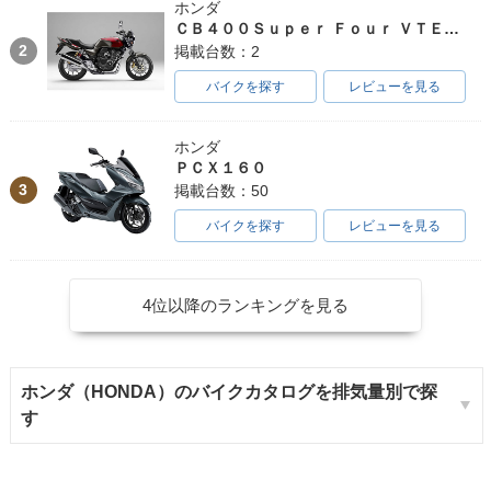
ホンダ
ＣＢ４００Ｓｕｐｅｒ Ｆｏｕｒ ＶＴＥＣ ＳＰＥＣ３
2
掲載台数：2
バイクを探す
レビューを見る
ホンダ
ＰＣＸ１６０
3
掲載台数：50
バイクを探す
レビューを見る
4位以降のランキングを見る
ホンダ（HONDA）のバイクカタログを排気量別で探
す