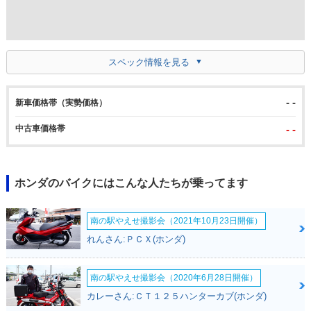
スペック情報を見る
- -
新車価格帯（実勢価格）
中古車価格帯
- -
ホンダのバイクにはこんな人たちが乗ってます
南の駅やえせ撮影会（2021年10月23日開催）
れんさん:ＰＣＸ(ホンダ)
南の駅やえせ撮影会（2020年6月28日開催）
カレーさん:ＣＴ１２５ハンターカブ(ホンダ)