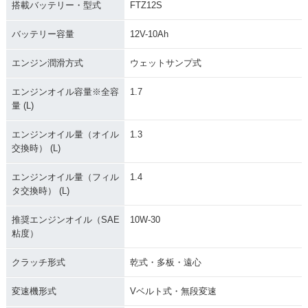
搭載バッテリー・型式
FTZ12S
バッテリー容量
12V-10Ah
エンジン潤滑方式
ウェットサンプ式
エンジンオイル容量※全容
1.7
量 (L)
エンジンオイル量（オイル
1.3
交換時） (L)
エンジンオイル量（フィル
1.4
タ交換時） (L)
推奨エンジンオイル（SAE
10W-30
粘度）
クラッチ形式
乾式・多板・遠心
変速機形式
Vベルト式・無段変速