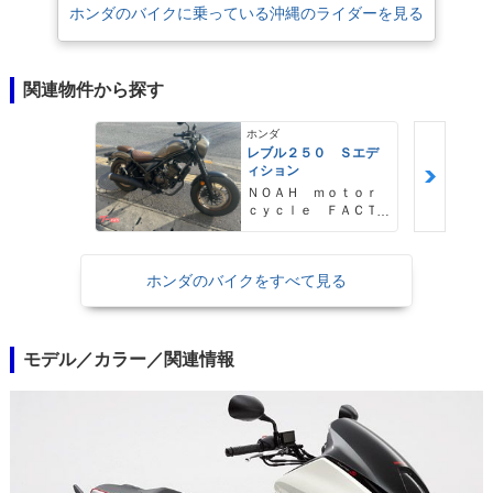
ホンダのバイクに乗っている沖縄のライダーを見る
関連物件から探す
ホンダ
レブル２５０ Ｓエデ
ィション
ＮＯＡＨ ｍｏｔｏｒ
ｃｙｃｌｅ ＦＡＣＴ
ＯＲＹ ノア・モータ
ーサイクル・ファクト
リー
ホンダのバイクをすべて見る
モデル／カラー／関連情報