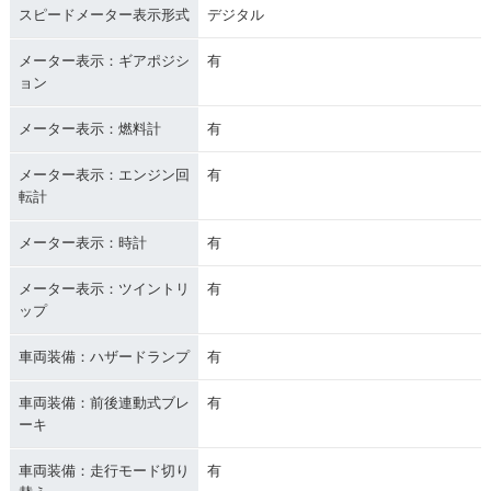
スピードメーター表示形式
デジタル
メーター表示：ギアポジシ
有
ョン
メーター表示：燃料計
有
メーター表示：エンジン回
有
転計
メーター表示：時計
有
メーター表示：ツイントリ
有
ップ
車両装備：ハザードランプ
有
車両装備：前後連動式ブレ
有
ーキ
車両装備：走行モード切り
有