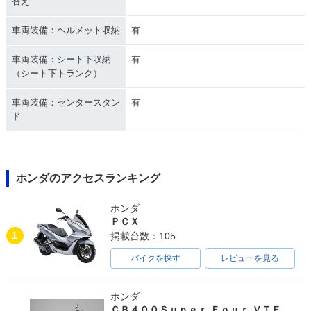
替え
車両装備：ヘルメット収納
有
車両装備：シート下収納
有
（シート下トランク）
車両装備：センタースタン
有
ド
ホンダのアクセスランキング
ホンダ
ＰＣＸ
1
掲載台数：105
バイクを探す
レビューを見る
ホンダ
ＣＢ４００Ｓｕｐｅｒ Ｆｏｕｒ ＶＴＥＣ ＳＰＥＣ３