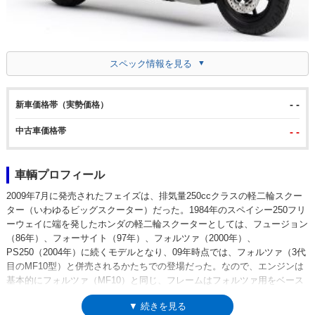
スペック情報を見る
- -
新車価格帯（実勢価格）
中古車価格帯
- -
車輌プロフィール
2009年7月に発売されたフェイズは、排気量250ccクラスの軽二輪スクー
ター（いわゆるビッグスクーター）だった。1984年のスペイシー250フリ
ーウェイに端を発したホンダの軽二輪スクーターとしては、フュージョン
（86年）、フォーサイト（97年）、フォルツァ（2000年）、
PS250（2004年）に続くモデルとなり、09年時点では、フォルツァ（3代
目のMF10型）と併売されるかたちでの登場だった。なので、エンジンは
基本的にフォルツァ（MF10）と同じ、フレームはフォルツァ用をベース
にリアまわりを整理した軽量コンパクトなものになっていた。このことの
▼ 続きを見る
背景には、2000年代のビッグスクーターブームの中で、その寵児となっ