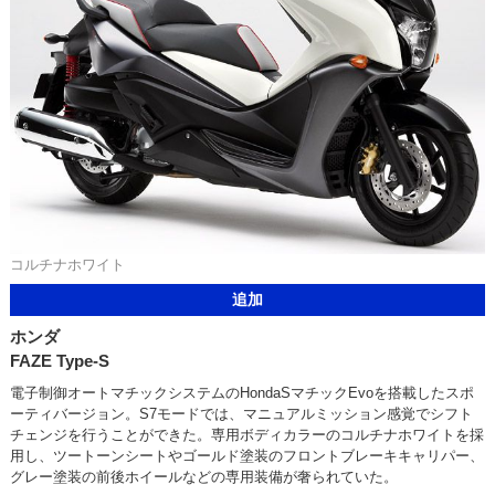
コルチナホワイト
追加
ホンダ
FAZE Type-S
電子制御オートマチックシステムのHondaSマチックEvoを搭載したスポ
ーティバージョン。S7モードでは、マニュアルミッション感覚でシフト
チェンジを行うことができた。専用ボディカラーのコルチナホワイトを採
用し、ツートーンシートやゴールド塗装のフロントブレーキキャリパー、
グレー塗装の前後ホイールなどの専用装備が奢られていた。