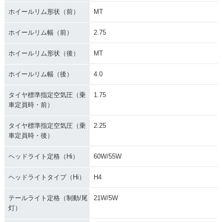
ホイールリム形状（前）
MT
ホイールリム幅（前）
2.75
ホイールリム形状（後）
MT
ホイールリム幅（後）
4.0
タイヤ標準指定空気圧（乗
1.75
車定員時・前）
タイヤ標準指定空気圧（乗
2.25
車定員時・後）
ヘッドライト定格（Hi）
60W/55W
ヘッドライトタイプ（Hi）
H4
テールライト定格（制動/尾
21W/5W
灯）