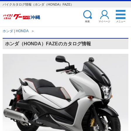
バイクカタログ情報（ホンダ（HONDA）FAZE）
検索
マイページ
メニュー
ホンダ | HONDA
＞
ホンダ（HONDA）FAZEのカタログ情報