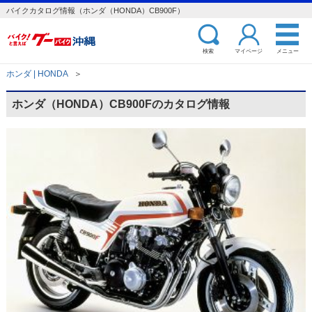
バイクカタログ情報（ホンダ（HONDA）CB900F）
検索
マイページ
メニュー
ホンダ | HONDA
＞
ホンダ（HONDA）CB900Fのカタログ情報