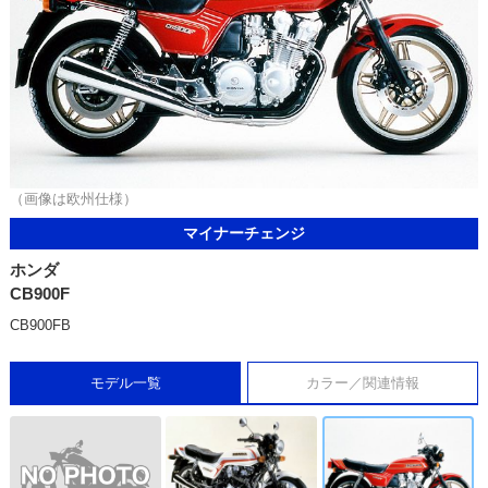
（画像は欧州仕様）
マイナーチェンジ
ホンダ
CB900F
CB900FB
モデル一覧
カラー／関連情報