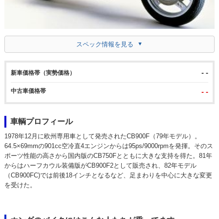
スペック情報を見る
- -
新車価格帯（実勢価格）
中古車価格帯
- -
車輌プロフィール
1978年12月に欧州専用車として発売されたCB900F（79年モデル）。
64.5×69mmの901cc空冷直4エンジンからは95ps/9000rpmを発揮。そのス
ポーツ性能の高さから国内版のCB750Fとともに大きな支持を得た。81年
からはハーフカウル装備版がCB900F2として販売され、82年モデル
（CB900FC)では前後18インチとなるなど、足まわりを中心に大きな変更
を受けた。