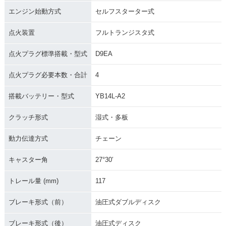
エンジン始動方式
セルフスターター式
点火装置
フルトランジスタ式
点火プラグ標準搭載・型式
D9EA
点火プラグ必要本数・合計
4
搭載バッテリー・型式
YB14L-A2
クラッチ形式
湿式・多板
動力伝達方式
チェーン
キャスター角
27°30′
トレール量 (mm)
117
ブレーキ形式（前）
油圧式ダブルディスク
ブレーキ形式（後）
油圧式ディスク