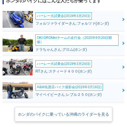
ホンダのバイクにはこんな人たちが乗ってます
ハーレー大試乗会(2019年3月24日)
フォルツァライダーさん:フォルツァ(ホンダ)
OKI GROMerチームの走行会（2020年9月20日開
催）
ドラちゃんさん:グロム(ホンダ)
ハーレー大試乗会(2019年3月24日)
RTさん:スティード４００(ホンダ)
A&W名護店バイク撮影会(2019年3月16日)
マイベイビーさん:レブル２５０(ホンダ)
ホンダのバイクに乗っている沖縄のライダーを見る