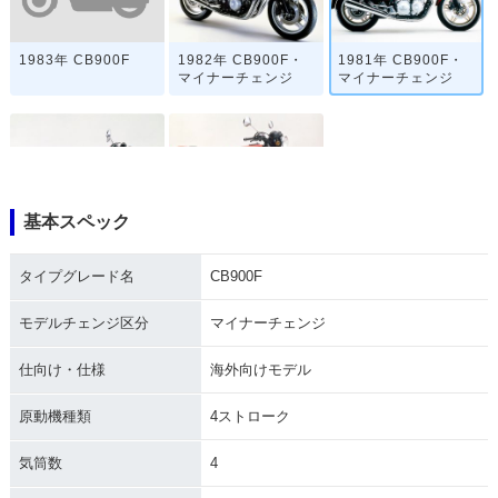
1983年 CB900F
1982年 CB900F・
1981年 CB900F・
マイナーチェンジ
マイナーチェンジ
基本スペック
1980年 CB900F・
1979年 CB900F・
マイナーチェンジ
新登場
タイプグレード名
CB900F
モデルチェンジ区分
マイナーチェンジ
仕向け・仕様
海外向けモデル
原動機種類
4ストローク
気筒数
4