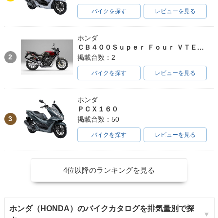
バイクを探す
レビューを見る
ホンダ
ＣＢ４００Ｓｕｐｅｒ Ｆｏｕｒ ＶＴＥＣ ＳＰＥＣ３
2
掲載台数：2
バイクを探す
レビューを見る
ホンダ
ＰＣＸ１６０
3
掲載台数：50
バイクを探す
レビューを見る
4位以降のランキングを見る
ホンダ（HONDA）のバイクカタログを排気量別で探