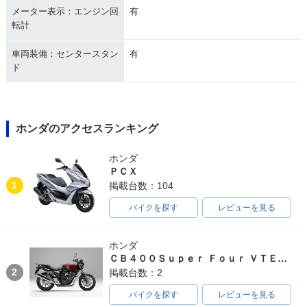
メーター表示：エンジン回
有
転計
車両装備：センタースタン
有
ド
ホンダのアクセスランキング
ホンダ
ＰＣＸ
1
掲載台数：104
バイクを探す
レビューを見る
ホンダ
ＣＢ４００Ｓｕｐｅｒ Ｆｏｕｒ ＶＴＥＣ ＳＰＥＣ３
2
掲載台数：2
バイクを探す
レビューを見る