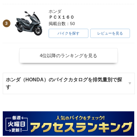
ホンダ
ＰＣＸ１６０
3
掲載台数：50
バイクを探す
レビューを見る
4位以降のランキングを見る
ホンダ（HONDA）のバイクカタログを排気量別で探
す