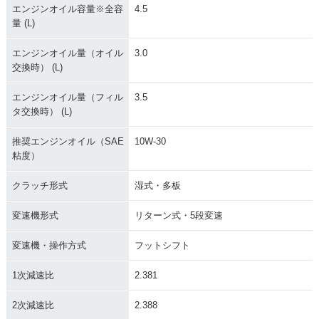
エンジンオイル容量※全容
4.5
量 (L)
エンジンオイル量（オイル
3.0
交換時） (L)
エンジンオイル量（フィル
3.5
タ交換時） (L)
推奨エンジンオイル（SAE
10W-30
粘度）
クラッチ形式
湿式・多板
変速機形式
リターン式・5段変速
変速機・操作方式
フットシフト
1次減速比
2.381
2次減速比
2.388