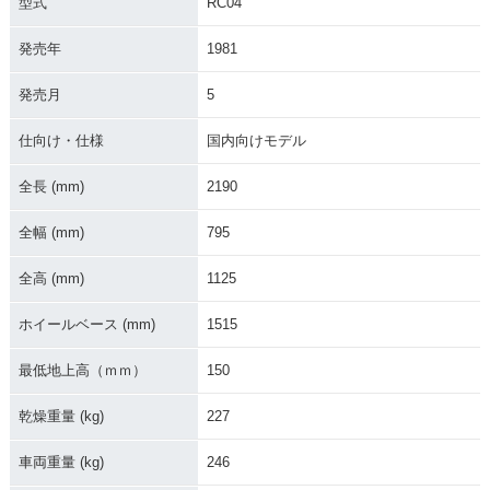
型式
RC04
発売年
1981
発売月
5
仕向け・仕様
国内向けモデル
全長 (mm)
2190
全幅 (mm)
795
全高 (mm)
1125
ホイールベース (mm)
1515
最低地上高（ｍｍ）
150
乾燥重量 (kg)
227
車両重量 (kg)
246