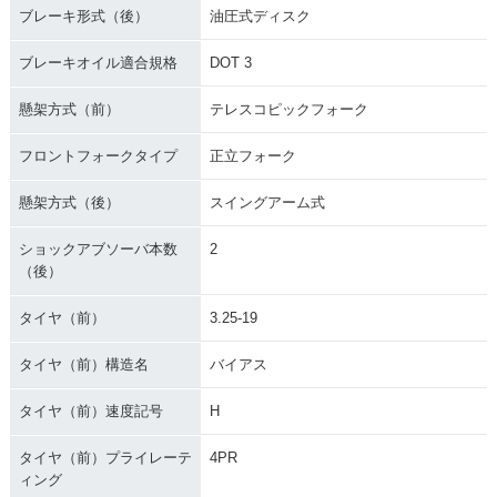
ブレーキ形式（後）
油圧式ディスク
ブレーキオイル適合規格
DOT 3
懸架方式（前）
テレスコピックフォーク
フロントフォークタイプ
正立フォーク
懸架方式（後）
スイングアーム式
ショックアブソーバ本数
2
（後）
タイヤ（前）
3.25-19
タイヤ（前）構造名
バイアス
タイヤ（前）速度記号
H
タイヤ（前）プライレーテ
4PR
ィング