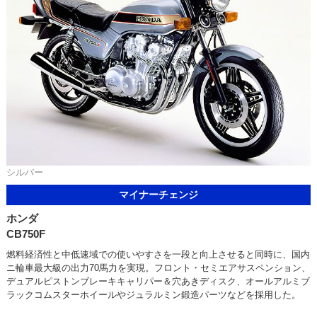
シルバー
マイナーチェンジ
ホンダ
CB750F
燃料経済性と中低速域での使いやすさを一段と向上させると同時に、国内
ニ輪車最大級の出力70馬力を実現。フロント・セミエアサスペンション、
デュアルピストンブレーキキャリパー＆穴あきディスク、オールアルミブ
ラックコムスターホイールやジュラルミン鍛造パーツなどを採用した。