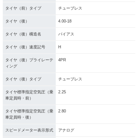
タイヤ（前）タイプ
チューブレス
タイヤ（後）
4.00-18
タイヤ（後）構造名
バイアス
タイヤ（後）速度記号
H
タイヤ（後）プライレーテ
4PR
ィング
タイヤ（後）タイプ
チューブレス
タイヤ標準指定空気圧（乗
2.25
車定員時・前）
タイヤ標準指定空気圧（乗
2.80
車定員時・後）
スピードメーター表示形式
アナログ