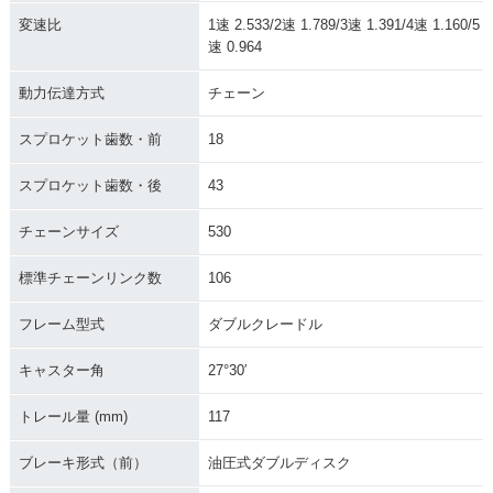
変速比
1速 2.533/2速 1.789/3速 1.391/4速 1.160/5
速 0.964
動力伝達方式
チェーン
スプロケット歯数・前
18
スプロケット歯数・後
43
チェーンサイズ
530
標準チェーンリンク数
106
フレーム型式
ダブルクレードル
キャスター角
27°30′
トレール量 (mm)
117
ブレーキ形式（前）
油圧式ダブルディスク