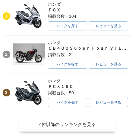
ホンダ
ＰＣＸ
1
掲載台数：104
バイクを探す
レビューを見る
ホンダ
ＣＢ４００Ｓｕｐｅｒ Ｆｏｕｒ ＶＴＥＣ ＳＰＥＣ３
2
掲載台数：2
バイクを探す
レビューを見る
ホンダ
ＰＣＸ１６０
3
掲載台数：50
バイクを探す
レビューを見る
4位以降のランキングを見る