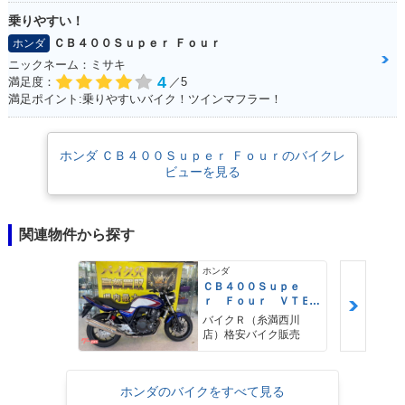
乗りやすい！
ＣＢ４００Ｓｕｐｅｒ Ｆｏｕｒ
ホンダ
ニックネーム：ミサキ
4
満足度：
／5
満足ポイント:乗りやすいバイク！ツインマフラー！
ホンダ ＣＢ４００Ｓｕｐｅｒ Ｆｏｕｒのバイクレ
ビューを見る
関連物件から探す
ホンダ
ＣＢ４００Ｓｕｐｅ
ｒ Ｆｏｕｒ ＶＴＥ
Ｃ Ｒｅｖｏ
バイクＲ（糸満西川
店）格安バイク販売
ホンダのバイクをすべて見る