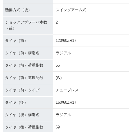
懸架方式（後）
スイングアーム式
ショックアブソーバ本数
2
（後）
タイヤ（前）
120/60ZR17
タイヤ（前）構造名
ラジアル
タイヤ（前）荷重指数
55
タイヤ（前）速度記号
(W)
タイヤ（前）タイプ
チューブレス
タイヤ（後）
160/60ZR17
タイヤ（後）構造名
ラジアル
タイヤ（後）荷重指数
69