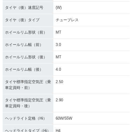
タイヤ（後）速度記号
(W)
タイヤ（後）タイプ
チューブレス
ホイールリム形状（前）
MT
ホイールリム幅（前）
3.0
ホイールリム形状（後）
MT
ホイールリム幅（後）
4.0
タイヤ標準指定空気圧（乗
2.50
車定員時・前）
タイヤ標準指定空気圧（乗
2.90
車定員時・後）
ヘッドライト定格（Hi）
60W/55W
ヘッドライトタイプ（Hi）
H4