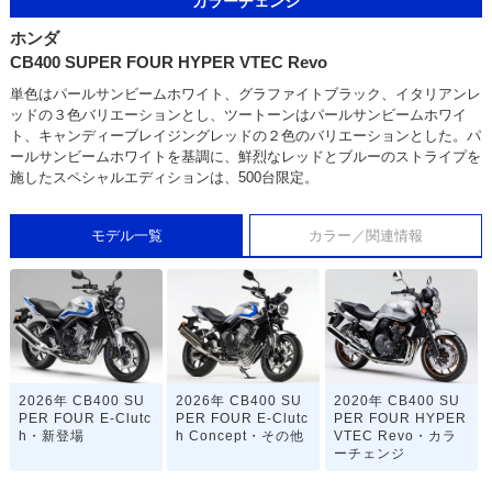
カラーチェンジ
ホンダ
CB400 SUPER FOUR HYPER VTEC Revo
単色はパールサンビームホワイト、グラファイトブラック、イタリアンレ
ッドの３色バリエーションとし、ツートーンはパールサンビームホワイ
ト、キャンディーブレイジングレッドの２色のバリエーションとした。パ
ールサンビームホワイトを基調に、鮮烈なレッドとブルーのストライプを
施したスペシャルエディションは、500台限定。
モデル一覧
カラー／関連情報
2026年 CB400 SU
2026年 CB400 SU
2020年 CB400 SU
PER FOUR E-Clutc
PER FOUR E-Clutc
PER FOUR HYPER
h・新登場
h Concept・その他
VTEC Revo・カラ
ーチェンジ