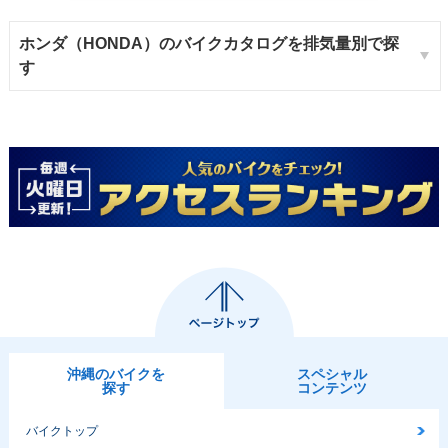
ホンダ（HONDA）のバイクカタログを排気量別で探
す
沖縄のバイクを
スペシャル
探す
コンテンツ
バイクトップ