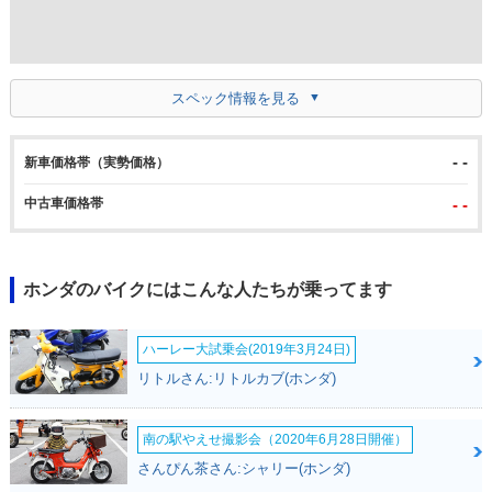
スペック情報を見る
- -
新車価格帯（実勢価格）
中古車価格帯
- -
ホンダのバイクにはこんな人たちが乗ってます
ハーレー大試乗会(2019年3月24日)
リトルさん:リトルカブ(ホンダ)
南の駅やえせ撮影会（2020年6月28日開催）
さんぴん茶さん:シャリー(ホンダ)