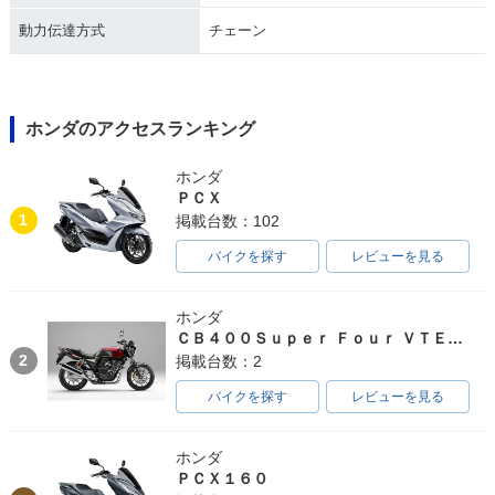
動力伝達方式
チェーン
ホンダのアクセスランキング
ホンダ
ＰＣＸ
1
掲載台数：102
バイクを探す
レビューを見る
ホンダ
ＣＢ４００Ｓｕｐｅｒ Ｆｏｕｒ ＶＴＥＣ ＳＰＥＣ３
2
掲載台数：2
バイクを探す
レビューを見る
ホンダ
ＰＣＸ１６０