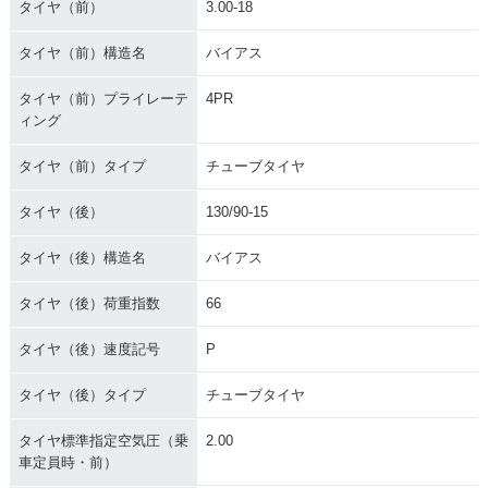
タイヤ（前）
3.00-18
タイヤ（前）構造名
バイアス
タイヤ（前）プライレーテ
4PR
ィング
タイヤ（前）タイプ
チューブタイヤ
タイヤ（後）
130/90-15
タイヤ（後）構造名
バイアス
タイヤ（後）荷重指数
66
タイヤ（後）速度記号
P
タイヤ（後）タイプ
チューブタイヤ
タイヤ標準指定空気圧（乗
2.00
車定員時・前）