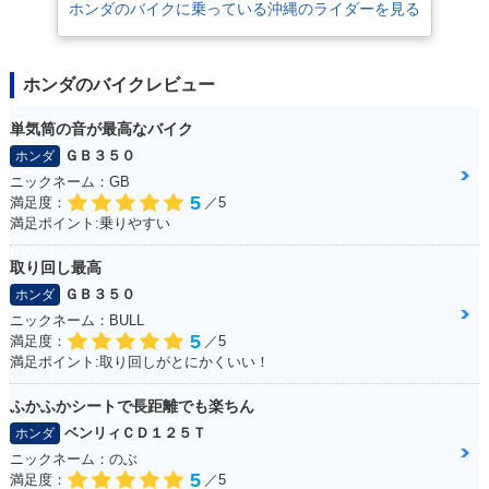
ホンダのバイクに乗っている沖縄のライダーを見る
ホンダのバイクレビュー
単気筒の音が最高なバイク
ＧＢ３５０
ホンダ
ニックネーム：GB
5
満足度：
／5
満足ポイント:乗りやすい
取り回し最高
ＧＢ３５０
ホンダ
ニックネーム：BULL
5
満足度：
／5
満足ポイント:取り回しがとにかくいい！
ふかふかシートで長距離でも楽ちん
ベンリィＣＤ１２５Ｔ
ホンダ
ニックネーム：のぶ
5
満足度：
／5