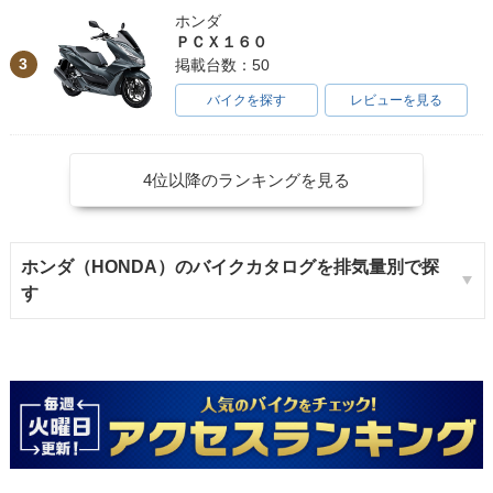
ホンダ
ＰＣＸ１６０
3
掲載台数：50
バイクを探す
レビューを見る
4位以降のランキングを見る
ホンダ（HONDA）のバイクカタログを排気量別で探
す