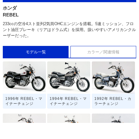
ホンダ
REBEL
233ccの空冷4スト並列2気筒OHCエンジンを搭載。5速ミッション、フロ
ント油圧ブレーキ（リアはドラム式）を採用。扱いやすいアメリカンクル
ーザーだった。
モデル一覧
カラー／関連情報
1996年 REBEL・マ
1994年 REBEL・マ
1992年 REBEL・カ
イナーチェンジ
イナーチェンジ
ラーチェンジ