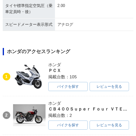
タイヤ標準指定空気圧（乗
2.00
車定員時・後）
スピードメーター表示形式
アナログ
ホンダのアクセスランキング
ホンダ
ＰＣＸ
1
掲載台数：105
バイクを探す
レビューを見る
ホンダ
ＣＢ４００Ｓｕｐｅｒ Ｆｏｕｒ ＶＴＥＣ ＳＰＥＣ３
2
掲載台数：2
バイクを探す
レビューを見る