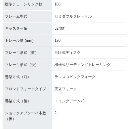
標準チェーンリンク数
108
フレーム型式
セミダブルクレードル
キャスター角
32°00′
トレール量 (mm)
120
ブレーキ形式（前）
油圧式ディスク
ブレーキ形式（後）
機械式リーディングトレーリング
懸架方式（前）
テレスコピックフォーク
フロントフォークタイプ
正立フォーク
懸架方式（後）
スイングアーム式
ショックアブソーバ本数
2
（後）