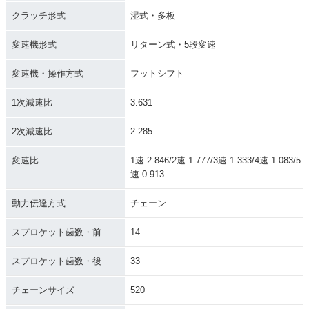
クラッチ形式
湿式・多板
変速機形式
リターン式・5段変速
変速機・操作方式
フットシフト
1次減速比
3.631
2次減速比
2.285
変速比
1速 2.846/2速 1.777/3速 1.333/4速 1.083/5
速 0.913
動力伝達方式
チェーン
スプロケット歯数・前
14
スプロケット歯数・後
33
チェーンサイズ
520