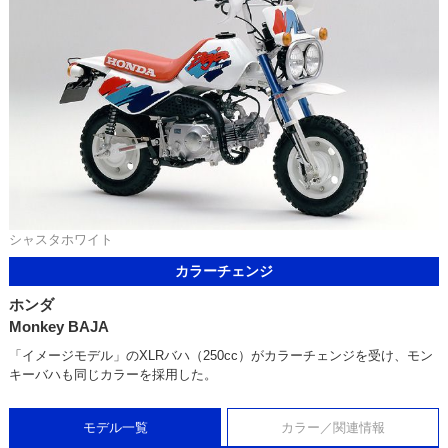
シャスタホワイト
カラーチェンジ
ホンダ
Monkey BAJA
「イメージモデル」のXLRバハ（250cc）がカラーチェンジを受け、モン
キーバハも同じカラーを採用した。
モデル一覧
カラー／関連情報