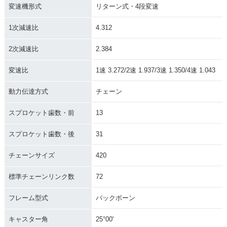
変速機形式
リターン式・4段変速
1次減速比
4.312
2次減速比
2.384
変速比
1速 3.272/2速 1.937/3速 1.350/4速 1.043
動力伝達方式
チェーン
スプロケット歯数・前
13
スプロケット歯数・後
31
チェーンサイズ
420
標準チェーンリンク数
72
フレーム型式
バックボーン
キャスター角
25°00'