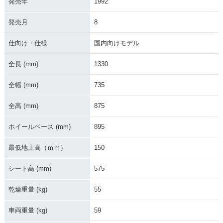
発売年
1992
発売月
8
仕向け・仕様
国内向けモデル
全長 (mm)
1330
全幅 (mm)
735
全高 (mm)
875
ホイールベース (mm)
895
最低地上高（ｍｍ）
150
シート高 (mm)
575
乾燥重量 (kg)
55
車両重量 (kg)
59