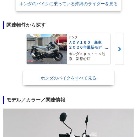
ホンダのバイクに乗っている沖縄のライダーを見る
関連物件から探す
ホンダ
ＡＤＶ１６０ 新車
２０２６年最新モデ
ル パールスモーキー
ホンダｓｐｏｒｔｓ池
グレー スマートキ
原 新都心店
ー ２９Ｌメットイ
ン ＵＳＢ Ｔｙｐｅ
−Ｃ装備
ホンダのバイクをすべて見る
モデル／カラー／関連情報