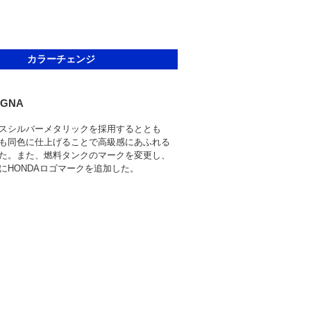
カラーチェンジ
AGNA
スシルバーメタリックを採用するととも
も同色に仕上げることで高級感にあふれる
た。また、燃料タンクのマークを変更し、
にHONDAロゴマークを追加した。