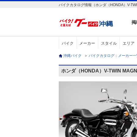
バイクカタログ情報（ホンダ（HONDA）V-TWIN
掲
バイク
メーカー
スタイル
エリア
沖縄バイク
＞
バイクカタログ：メーカー
ホンダ（HONDA）V-TWIN MA