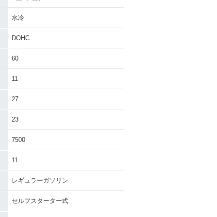
水冷
DOHC
60
11
27
23
7500
11
レギュラーガソリン
セルフスターター式