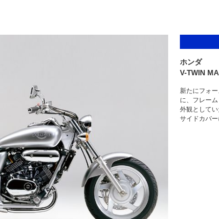
ホンダ
V-TWIN M
新たにフォー
に、フレーム
外観としてい
サイドカバー