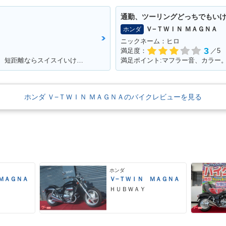
通勤、ツーリングどっちでもい
Ｖ−ＴＷＩＮ ＭＡＧＮＡ
ホンダ
ニックネーム：ヒロ
3
満足度：
／5
満足ポイント:燃費が良く、足つきが良い！ 短距離ならスイスイいけます！ パーツもたくさんあるのでカスタマイズしやすいです。
ホンダ Ｖ−ＴＷＩＮ ＭＡＧＮＡのバイクレビューを見る
ホンダ
ＭＡＧＮＡ
Ｖ−ＴＷＩＮ ＭＡＧＮＡ
ＨＵＢＷＡＹ