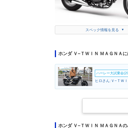
スペック情報を見る
ホンダ Ｖ−ＴＷＩＮ ＭＡＧＮＡ
ハーレー大試乗会(20
ヒロさん:Ｖ−ＴＷＩ
ホンダ Ｖ−ＴＷＩＮ ＭＡＧＮＡ