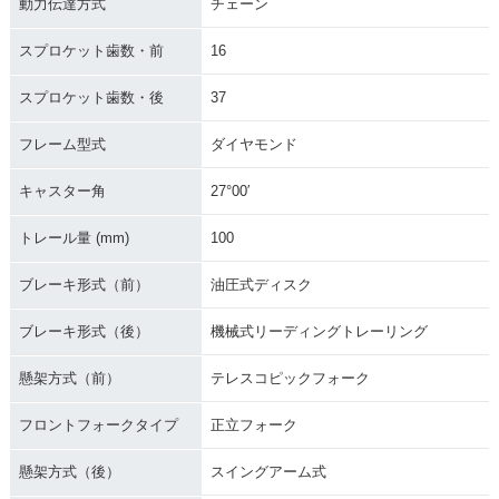
動力伝達方式
チェーン
スプロケット歯数・前
16
スプロケット歯数・後
37
フレーム型式
ダイヤモンド
キャスター角
27°00′
トレール量 (mm)
100
ブレーキ形式（前）
油圧式ディスク
ブレーキ形式（後）
機械式リーディングトレーリング
懸架方式（前）
テレスコピックフォーク
フロントフォークタイプ
正立フォーク
懸架方式（後）
スイングアーム式