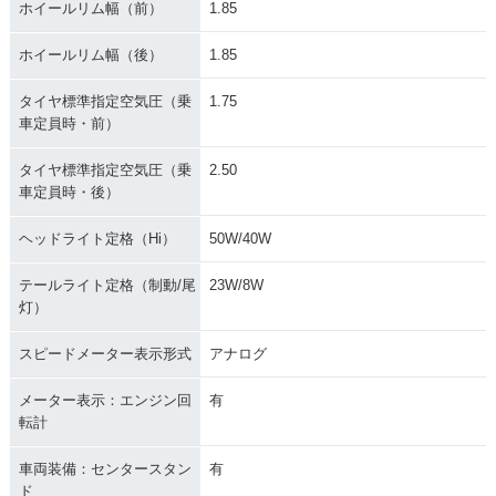
ホイールリム幅（前）
1.85
ホイールリム幅（後）
1.85
タイヤ標準指定空気圧（乗
1.75
車定員時・前）
タイヤ標準指定空気圧（乗
2.50
車定員時・後）
ヘッドライト定格（Hi）
50W/40W
テールライト定格（制動/尾
23W/8W
灯）
スピードメーター表示形式
アナログ
メーター表示：エンジン回
有
転計
車両装備：センタースタン
有
ド