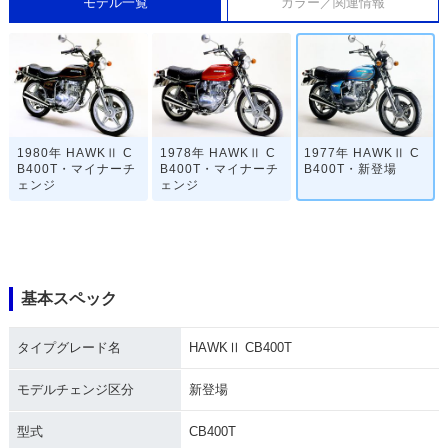
モデル一覧
カラー／関連情報
1980年 HAWKⅡ C
1978年 HAWKⅡ C
1977年 HAWKⅡ C
B400T・マイナーチ
B400T・マイナーチ
B400T・新登場
ェンジ
ェンジ
基本スペック
タイプグレード名
HAWKⅡ CB400T
モデルチェンジ区分
新登場
型式
CB400T