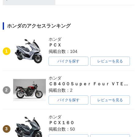
ホンダのアクセスランキング
ホンダ
ＰＣＸ
1
掲載台数：104
バイクを探す
レビューを見る
ホンダ
ＣＢ４００Ｓｕｐｅｒ Ｆｏｕｒ ＶＴＥＣ ＳＰＥＣ３
2
掲載台数：2
バイクを探す
レビューを見る
ホンダ
ＰＣＸ１６０
3
掲載台数：50