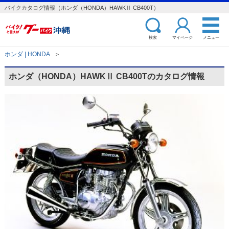
バイクカタログ情報（ホンダ（HONDA）HAWKⅡ CB400T）
検索
マイページ
メニュー
ホンダ | HONDA
＞
ホンダ（HONDA）HAWKⅡ CB400Tのカタログ情報