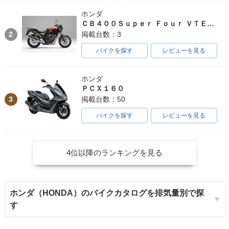
ホンダ
ＣＢ４００Ｓｕｐｅｒ Ｆｏｕｒ ＶＴＥＣ ＳＰＥＣ３
2
掲載台数：3
バイクを探す
レビューを見る
ホンダ
ＰＣＸ１６０
3
掲載台数：50
バイクを探す
レビューを見る
4位以降のランキングを見る
ホンダ（HONDA）のバイクカタログを排気量別で探
す