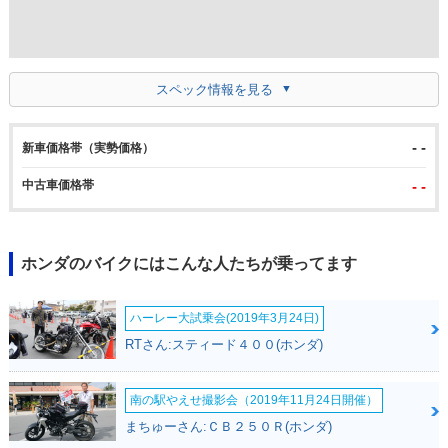
スペック情報を見る
- -
新車価格帯（実勢価格）
中古車価格帯
- -
ホンダのバイクにはこんな人たちが乗ってます
ハーレー大試乗会(2019年3月24日)
RTさん:スティード４００(ホンダ)
南の駅やえせ撮影会（2019年11月24日開催）
まちゅーさん:ＣＢ２５０Ｒ(ホンダ)