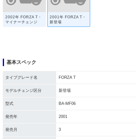
2002年 FORZA T・
2001年 FORZA T・
マイナーチェンジ
新登場
基本スペック
タイプグレード名
FORZA T
モデルチェンジ区分
新登場
型式
BA-MF06
発売年
2001
発売月
3