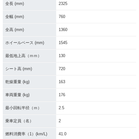
全長 (mm)
2325
全幅 (mm)
760
全高 (mm)
1360
ホイールベース (mm)
1545
最低地上高（ｍｍ）
130
シート高 (mm)
720
乾燥重量 (kg)
163
車両重量 (kg)
176
最小回転半径（ｍ）
2.5
乗車定員（名）
2
燃料消費率（1）(km/L)
41.0