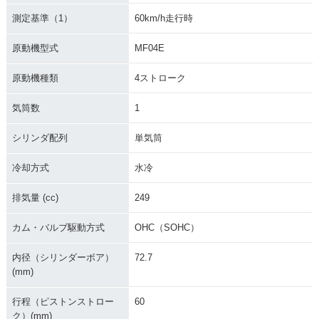
測定基準（1）
60km/h走行時
原動機型式
MF04E
原動機種類
4ストローク
気筒数
1
シリンダ配列
単気筒
冷却方式
水冷
排気量 (cc)
249
カム・バルブ駆動方式
OHC（SOHC）
内径（シリンダーボア）
72.7
(mm)
行程（ピストンストロー
60
ク）(mm)