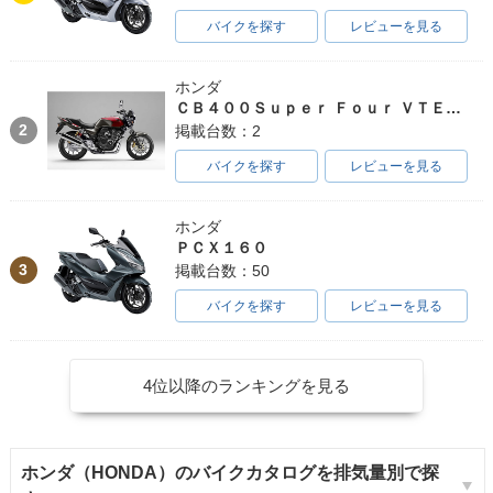
バイクを探す
レビューを見る
ホンダ
ＣＢ４００Ｓｕｐｅｒ Ｆｏｕｒ ＶＴＥＣ ＳＰＥＣ３
2
掲載台数：2
バイクを探す
レビューを見る
ホンダ
ＰＣＸ１６０
3
掲載台数：50
バイクを探す
レビューを見る
4位以降のランキングを見る
ホンダ（HONDA）のバイクカタログを排気量別で探