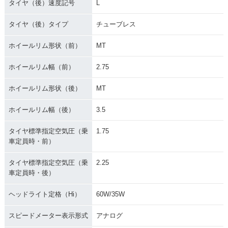
タイヤ（後）速度記号
L
タイヤ（後）タイプ
チューブレス
ホイールリム形状（前）
MT
ホイールリム幅（前）
2.75
ホイールリム形状（後）
MT
ホイールリム幅（後）
3.5
タイヤ標準指定空気圧（乗
1.75
車定員時・前）
タイヤ標準指定空気圧（乗
2.25
車定員時・後）
ヘッドライト定格（Hi）
60W/35W
スピードメーター表示形式
アナログ