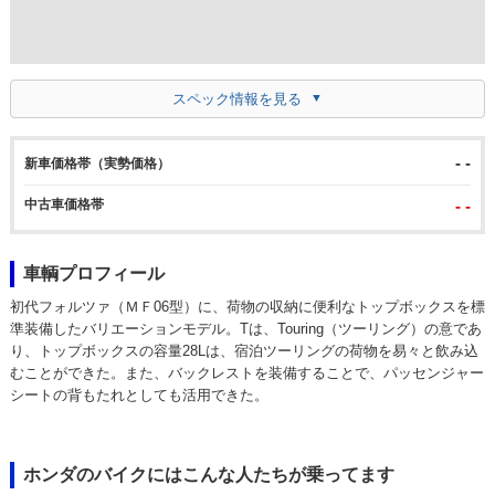
スペック情報を見る
- -
新車価格帯（実勢価格）
中古車価格帯
- -
車輌プロフィール
初代フォルツァ（ＭＦ06型）に、荷物の収納に便利なトップボックスを標
準装備したバリエーションモデル。Tは、Touring（ツーリング）の意であ
り、トップボックスの容量28Lは、宿泊ツーリングの荷物を易々と飲み込
むことができた。また、バックレストを装備することで、パッセンジャー
シートの背もたれとしても活用できた。
ホンダのバイクにはこんな人たちが乗ってます