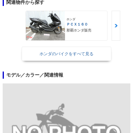
関連物件から探す
ホンダ
ＰＣＸ１６０
那覇ホンダ販売
ホンダのバイクをすべて見る
モデル／カラー／関連情報