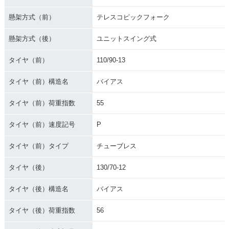
懸架方式（前）
テレスコピックフォーク
懸架方式（後）
ユニットスイング式
タイヤ（前）
110/90-13
タイヤ（前）構造名
バイアス
タイヤ（前）荷重指数
55
タイヤ（前）速度記号
P
タイヤ（前）タイプ
チューブレス
タイヤ（後）
130/70-12
タイヤ（後）構造名
バイアス
タイヤ（後）荷重指数
56