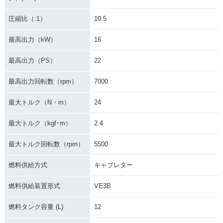
圧縮比（:1）
10.5
最高出力（kW）
16
最高出力（PS）
22
最高出力回転数（rpm）
7000
最大トルク（N・m）
24
最大トルク（kgf･m）
2.4
最大トルク回転数（rpm）
5500
燃料供給方式
キャブレター
燃料供給装置形式
VE3B
燃料タンク容量 (L)
12