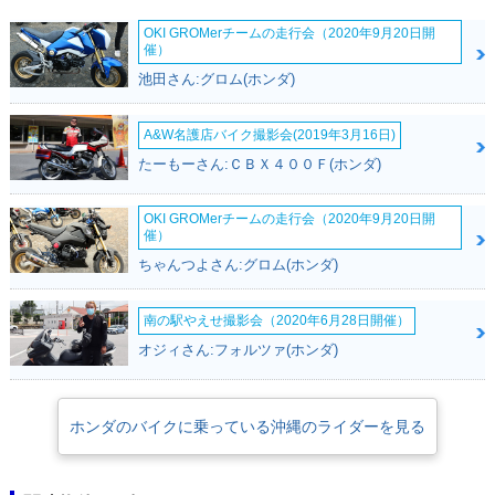
OKI GROMerチームの走行会（2020年9月20日開
催）
池田さん:グロム(ホンダ)
A&W名護店バイク撮影会(2019年3月16日)
たーもーさん:ＣＢＸ４００Ｆ(ホンダ)
OKI GROMerチームの走行会（2020年9月20日開
催）
ちゃんつよさん:グロム(ホンダ)
南の駅やえせ撮影会（2020年6月28日開催）
オジィさん:フォルツァ(ホンダ)
ホンダのバイクに乗っている沖縄のライダーを見る