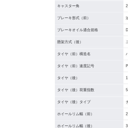
キャスター角
2
ブレーキ形式（前）
ブレーキオイル適合規格
D
懸架方式（後）
タイヤ（前）構造名
タイヤ（前）速度記号
タイヤ（後）
1
タイヤ（後）荷重指数
5
タイヤ（後）タイプ
ホイールリム幅（前）
2
ホイールリム幅（後）
3