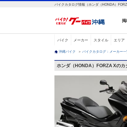
バイクカタログ情報（ホンダ（HONDA）FORZA
掲
バイク
メーカー
スタイル
エリア
沖縄バイク
＞
バイクカタログ：メーカー
ホンダ（HONDA）FORZA Xの