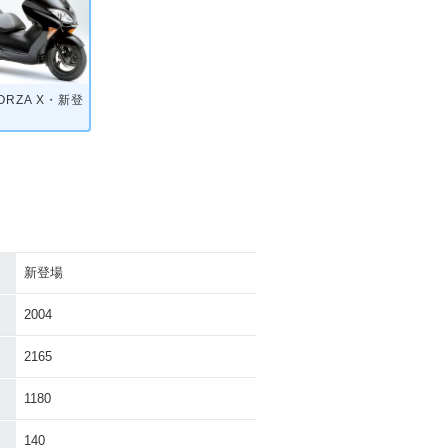
FORZA X・新登
新登場
2004
2165
1180
140