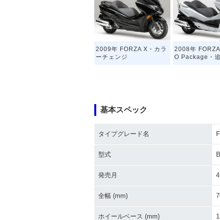
2009年 FORZA X・カラ
2008年 FORZA
ーチェンジ
O Package・
基本スペック
タイプグレード名
F
型式
B
発売月
4
全幅 (mm)
7
ホイールベース (mm)
1