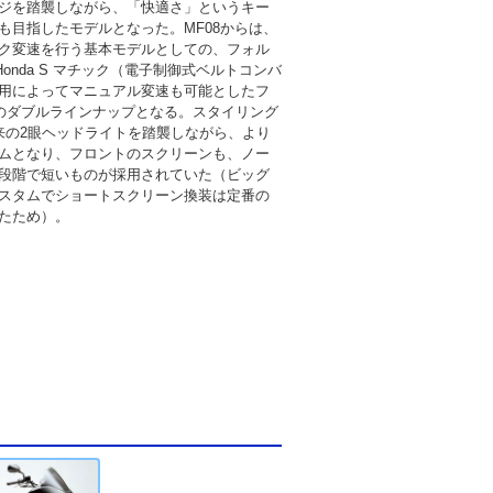
ジを踏襲しながら、「快適さ」というキー
も目指したモデルとなった。MF08からは、
ク変速を行う基本モデルとしての、フォル
onda S マチック（電子制御式ベルトコンバ
用によってマニュアル変速も可能としたフ
のダブルラインナップとなる。スタイリング
以来の2眼ヘッドライトを踏襲しながら、より
ムとなり、フロントのスクリーンも、ノー
段階で短いものが採用されていた（ビッグ
スタムでショートスクリーン換装は定番の
たため）。