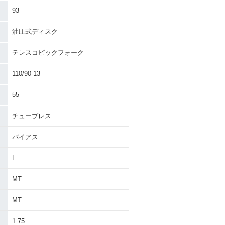
93
油圧式ディスク
テレスコピックフォーク
110/90-13
55
チューブレス
バイアス
L
MT
MT
・
1.75