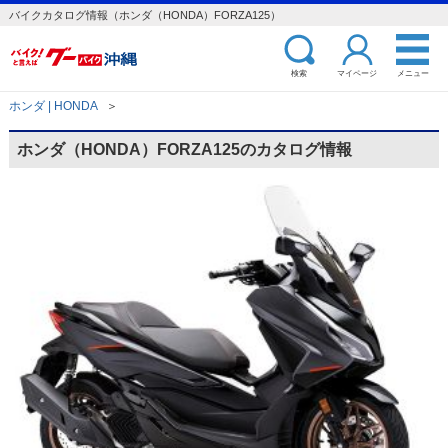
バイクカタログ情報（ホンダ（HONDA）FORZA125）
検索
マイページ
メニュー
ホンダ | HONDA
＞
ホンダ（HONDA）FORZA125のカタログ情報