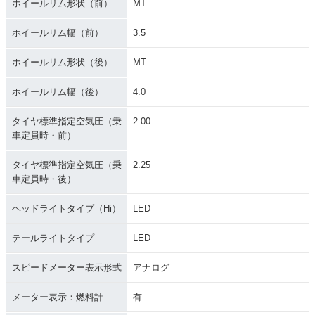
ホイールリム形状（前）
MT
ホイールリム幅（前）
3.5
ホイールリム形状（後）
MT
ホイールリム幅（後）
4.0
タイヤ標準指定空気圧（乗
2.00
車定員時・前）
タイヤ標準指定空気圧（乗
2.25
車定員時・後）
ヘッドライトタイプ（Hi）
LED
テールライトタイプ
LED
スピードメーター表示形式
アナログ
メーター表示：燃料計
有