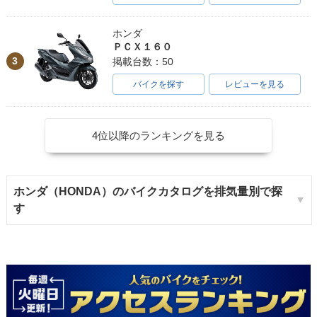
ホンダ
ＰＣＸ１６０
3
掲載台数：50
バイクを探す
レビューを見る
4位以降のランキングを見る
ホンダ（HONDA）のバイクカタログを排気量別で探
す