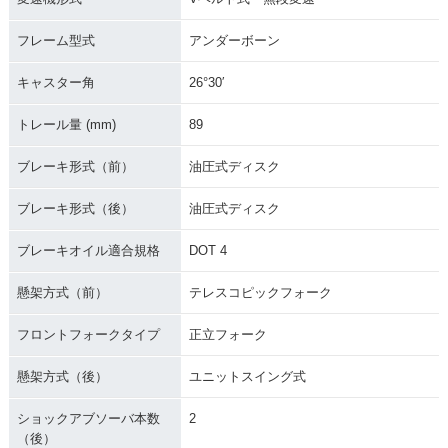
フレーム型式
アンダーボーン
キャスター角
26°30′
トレール量 (mm)
89
ブレーキ形式（前）
油圧式ディスク
ブレーキ形式（後）
油圧式ディスク
ブレーキオイル適合規格
DOT 4
懸架方式（前）
テレスコピックフォーク
フロントフォークタイプ
正立フォーク
懸架方式（後）
ユニットスイング式
ショックアブソーバ本数
2
（後）