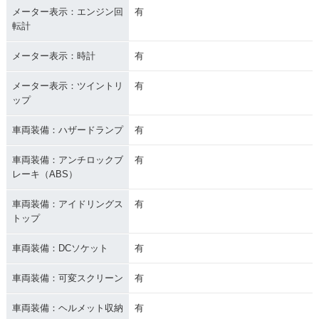
メーター表示：エンジン回
有
転計
メーター表示：時計
有
メーター表示：ツイントリ
有
ップ
車両装備：ハザードランプ
有
車両装備：アンチロックブ
有
レーキ（ABS）
車両装備：アイドリングス
有
トップ
車両装備：DCソケット
有
車両装備：可変スクリーン
有
車両装備：ヘルメット収納
有