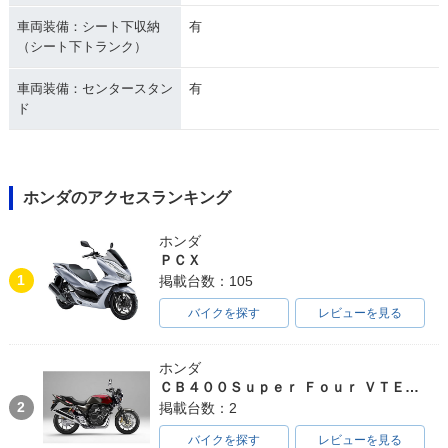
車両装備：シート下収納
有
（シート下トランク）
車両装備：センタースタン
有
ド
ホンダのアクセスランキング
ホンダ
ＰＣＸ
1
掲載台数：105
バイクを探す
レビューを見る
ホンダ
ＣＢ４００Ｓｕｐｅｒ Ｆｏｕｒ ＶＴＥＣ ＳＰＥＣ３
2
掲載台数：2
バイクを探す
レビューを見る