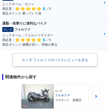
ニックネーム：オジィ
5
満足度：
／5
満足ポイント:乗っていて楽
通勤・街乗りに便利なバイク
フォルツァ
ホンダ
ニックネーム：フォルツァライダー
5
満足度：
／5
満足ポイント:燃費が良い、荷物が乗る
ホンダ フォルツァのバイクレビューを見る
関連物件から探す
ホンダ
フォルツァ
ゴヤオート 那覇店