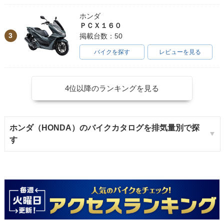
ホンダ
ＰＣＸ１６０
3
掲載台数：50
バイクを探す
レビューを見る
4位以降のランキングを見る
ホンダ（HONDA）のバイクカタログを排気量別で探
す