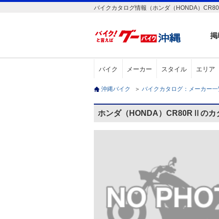
バイクカタログ情報（ホンダ（HONDA）CR8
掲
バイク
メーカー
スタイル
エリア
沖縄バイク
＞
バイクカタログ：メーカー
ホンダ（HONDA）CR80RⅡの