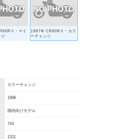
CR80RⅡ・マイ
1997年 CR80RⅡ・カラ
ンジ
ーチェンジ
カラーチェンジ
1996
国内向けモデル
743
1311