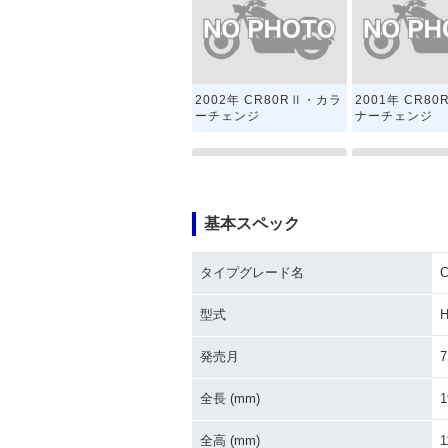
2002年 CR80RⅡ・カラ
2001年 CR8
ーチェンジ
ナーチェンジ
基本スペック
タイプグレード名
1996年 CR80RⅡ・フル
1985年 CR8
モデルチェンジ
場
型式
H
発売月
7
全長 (mm)
1
全高 (mm)
1