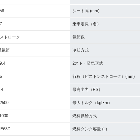
58
シート高 (mm)
7
乗車定員（名）
2ストローク
気筒数
単気筒
冷却方式
9.4
2スト・吸気形式
6
行程（ピストンストローク）(mm)
.4
最高出力（PS）
2500
最大トルク（kgf･m）
1000
燃料供給方式
PE68D
燃料タンク容量 (L)