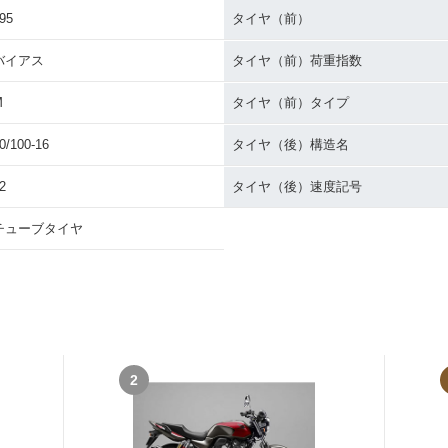
95
タイヤ（前）
バイアス
タイヤ（前）荷重指数
M
タイヤ（前）タイプ
0/100-16
タイヤ（後）構造名
2
タイヤ（後）速度記号
チューブタイヤ
2