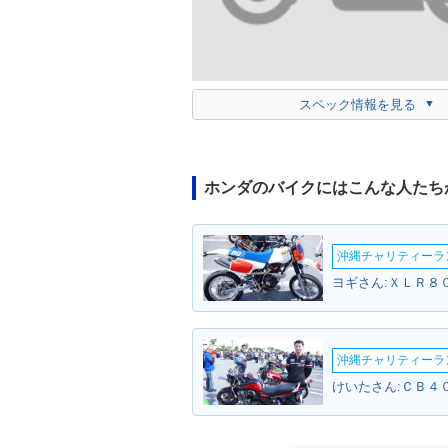
スペック情報を見る
ホンダのバイクにはこんな人たち
沖縄チャリティーランF
ヨギさん:ＸＬＲ８０
沖縄チャリティーランF
けいたさん:ＣＢ４０