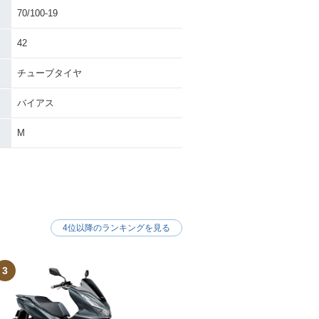
70/100-19
42
チューブタイヤ
バイアス
M
4位以降のランキングを見る
3