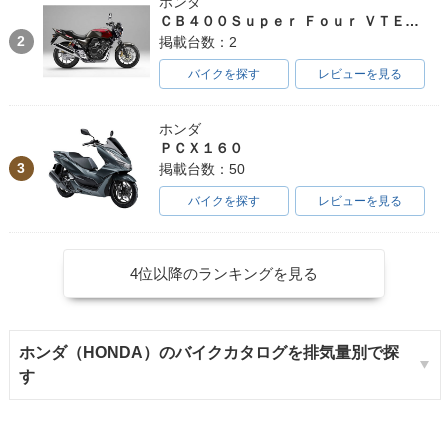
ホンダ
ＣＢ４００Ｓｕｐｅｒ Ｆｏｕｒ ＶＴＥＣ ＳＰＥＣ３
2
掲載台数：2
バイクを探す
レビューを見る
ホンダ
ＰＣＸ１６０
3
掲載台数：50
バイクを探す
レビューを見る
4位以降のランキングを見る
ホンダ（HONDA）のバイクカタログを排気量別で探
す