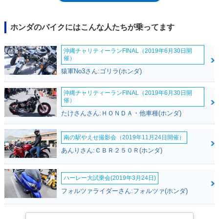
ホンダのバイクにはこんな人たちが乗ってます
沖縄チャリティーランFINAL（2019年6月30日開
催）
猿軍No3さん:ゴリラ(ホンダ)
沖縄チャリティーランFINAL（2019年6月30日開
催）
たけさんさん:ＨＯＮＤＡ・他車種(ホンダ)
南の駅やえせ撮影会（2019年11月24日開催）
あんりさん:ＣＢＲ２５０Ｒ(ホンダ)
ハーレー大試乗会(2019年3月24日)
フォルツァライダーさん:フォルツァ(ホンダ)