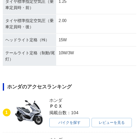
タイヤ標準指定空気圧（乗
1.25
車定員時・前）
タイヤ標準指定空気圧（乗
2.00
車定員時・後）
ヘッドライト定格（Hi）
15W
テールライト定格（制動/尾
10W/3W
灯）
ホンダのアクセスランキング
ホンダ
ＰＣＸ
1
掲載台数：104
バイクを探す
レビューを見る