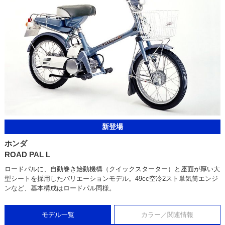
新登場
ホンダ
ROAD PAL L
ロードパルに、自動巻き始動機構（クイックスターター）と座面が厚い大
型シートを採用したバリエーションモデル。49cc空冷2スト単気筒エンジ
ンなど、基本構成はロードパル同様。
モデル一覧
カラー／関連情報