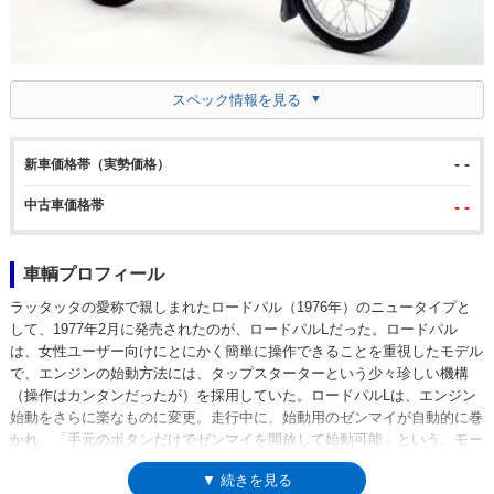
スペック情報を見る
- -
新車価格帯（実勢価格）
中古車価格帯
- -
車輌プロフィール
ラッタッタの愛称で親しまれたロードパル（1976年）のニュータイプと
して、1977年2月に発売されたのが、ロードパルLだった。ロードパル
は、女性ユーザー向けにとにかく簡単に操作できることを重視したモデル
で、エンジンの始動方法には、タップスターターという少々珍しい機構
（操作はカンタンだったが）を採用していた。ロードパルLは、エンジン
始動をさらに楽なものに変更。走行中に、始動用のゼンマイが自動的に巻
かれ、「手元のボタンだけでゼンマイを開放して始動可能」という、モー
ター式のセルフスターターに近い感覚の操作が可能になっていた。
▼ 続きを見る