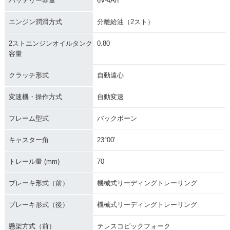
バッテリー容量
6V-4Ah
エンジン潤滑方式
分離給油（2スト）
2ストエンジンオイルタンク
0.80
容量
クラッチ形式
自動遠心
変速機・操作方式
自動変速
フレーム型式
バックボーン
キャスター角
23°00′
トレール量 (mm)
70
ブレーキ形式（前）
機械式リーディングトレーリング
ブレーキ形式（後）
機械式リーディングトレーリング
懸架方式（前）
テレスコピックフォーク