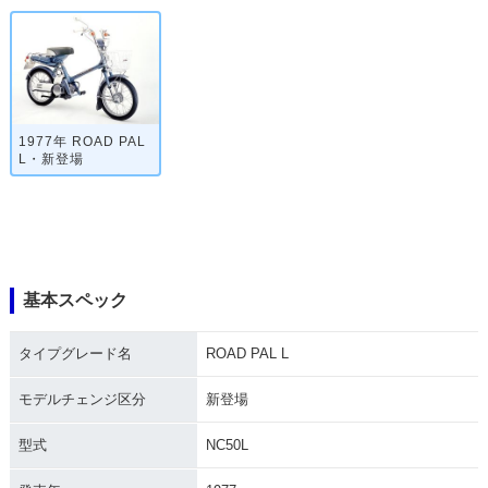
1977年 ROAD PAL
L・新登場
基本スペック
タイプグレード名
ROAD PAL L
モデルチェンジ区分
新登場
型式
NC50L