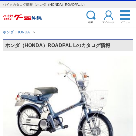
バイクカタログ情報（ホンダ（HONDA）ROADPAL L）
検索
マイページ
メニュー
ホンダ | HONDA
＞
ホンダ（HONDA）ROADPAL Lのカタログ情報