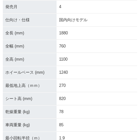
発売月
4
仕向け・仕様
国内向けモデル
全長 (mm)
1880
全幅 (mm)
760
全高 (mm)
1100
ホイールベース (mm)
1240
最低地上高（ｍｍ）
270
シート高 (mm)
820
乾燥重量 (kg)
78
車両重量 (kg)
85
最小回転半径（ｍ）
1.9