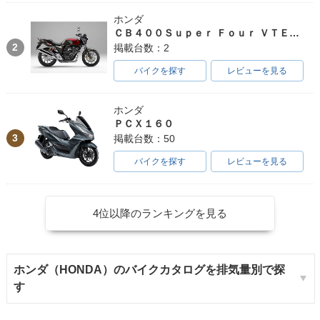
ホンダ
ＣＢ４００Ｓｕｐｅｒ Ｆｏｕｒ ＶＴＥＣ ＳＰＥＣ３
2
掲載台数：2
バイクを探す
レビューを見る
ホンダ
ＰＣＸ１６０
3
掲載台数：50
バイクを探す
レビューを見る
4位以降のランキングを見る
ホンダ（HONDA）のバイクカタログを排気量別で探
す