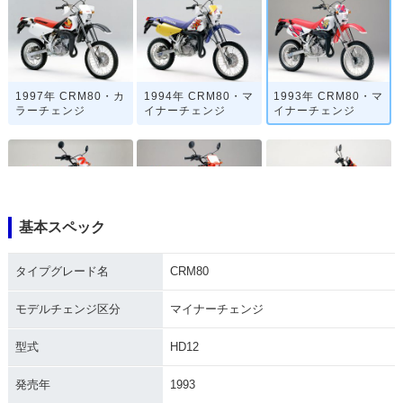
1997年 CRM80・カ
1994年 CRM80・マ
1993年 CRM80・マ
ラーチェンジ
イナーチェンジ
イナーチェンジ
基本スペック
1992年 CRM80・カ
1990年 CRM80・カ
1988年 CRM80・新
ラーチェンジ
ラーチェンジ
登場
タイプグレード名
CRM80
モデルチェンジ区分
マイナーチェンジ
型式
HD12
発売年
1993