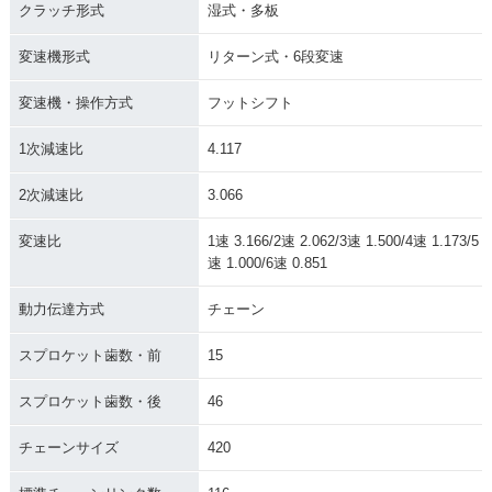
クラッチ形式
湿式・多板
変速機形式
リターン式・6段変速
変速機・操作方式
フットシフト
1次減速比
4.117
2次減速比
3.066
変速比
1速 3.166/2速 2.062/3速 1.500/4速 1.173/5
速 1.000/6速 0.851
動力伝達方式
チェーン
スプロケット歯数・前
15
スプロケット歯数・後
46
チェーンサイズ
420