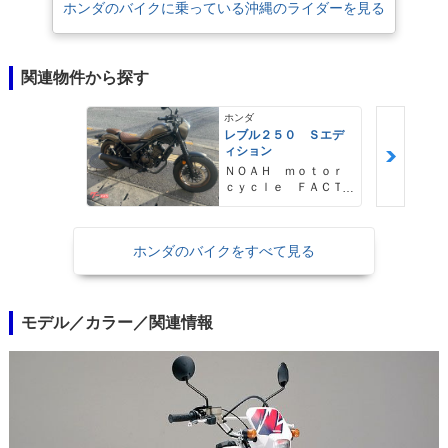
ホンダのバイクに乗っている沖縄のライダーを見る
関連物件から探す
ホンダ
レブル２５０ Ｓエデ
ィション
ＮＯＡＨ ｍｏｔｏｒ
ｃｙｃｌｅ ＦＡＣＴ
ＯＲＹ ノア・モータ
ーサイクル・ファクト
リー
ホンダのバイクをすべて見る
モデル／カラー／関連情報