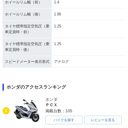
ホイールリム幅（前）
1.4
ホイールリム幅（後）
1.85
タイヤ標準指定空気圧（乗
1.25
車定員時・前）
タイヤ標準指定空気圧（乗
1.25
車定員時・後）
スピードメーター表示形式
アナログ
ホンダのアクセスランキング
ホンダ
ＰＣＸ
1
掲載台数：105
バイクを探す
レビューを見る