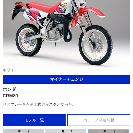
ホワイト
マイナーチェンジ
ホンダ
CRM80
リアブレーキも油圧式ディスクとなった。
モデル一覧
カラー／関連情報