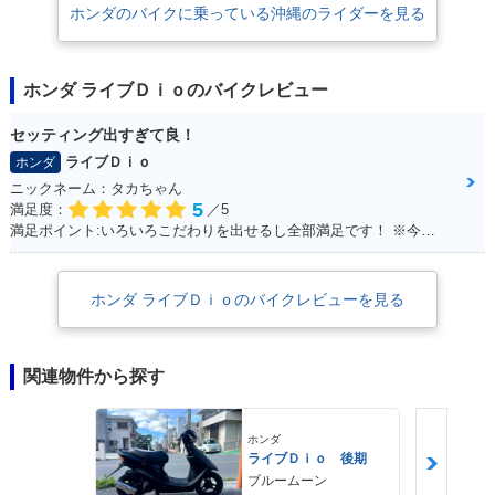
ホンダのバイクに乗っている沖縄のライダーを見る
ホンダ ライブＤｉｏのバイクレビュー
セッティング出すぎて良！
ライブＤｉｏ
ホンダ
ニックネーム：タカちゃん
5
満足度：
／5
満足ポイント:いろいろこだわりを出せるし全部満足です！ ※今回のイベントでの撮影は、積載車等で移動をしており、 公道の走行はしておりません。
ホンダ ライブＤｉｏのバイクレビューを見る
関連物件から探す
ホンダ
ライブＤｉｏ 後期
ブルームーン