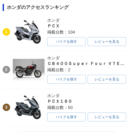
ホンダのアクセスランキング
ホンダ
ＰＣＸ
1
掲載台数：104
バイクを探す
レビューを見る
ホンダ
ＣＢ４００Ｓｕｐｅｒ Ｆｏｕｒ ＶＴＥＣ ＳＰＥＣ３
2
掲載台数：2
バイクを探す
レビューを見る
ホンダ
ＰＣＸ１６０
3
掲載台数：50
バイクを探す
レビューを見る