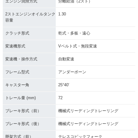
エンジン潤滑方式
分離給油（2スト）
2ストエンジンオイルタンク
1.30
容量
クラッチ形式
乾式・多板・遠心
変速機形式
Vベルト式・無段変速
変速機・操作方式
自動変速
フレーム型式
アンダーボーン
キャスター角
25°40′
トレール量 (mm)
72
ブレーキ形式（前）
機械式リーディングトレーリング
ブレーキ形式（後）
機械式リーディングトレーリング
懸架方式（前）
テレスコピックフォーク