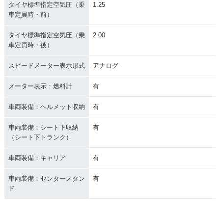
タイヤ標準指定空気圧（乗
1.25
車定員時・前）
タイヤ標準指定空気圧（乗
2.00
車定員時・後）
スピードメーター表示形式
アナログ
メーター表示：燃料計
有
車両装備：ヘルメット収納
有
車両装備：シート下収納
有
（シート下トランク）
車両装備：キャリア
有
車両装備：センタースタン
有
ド