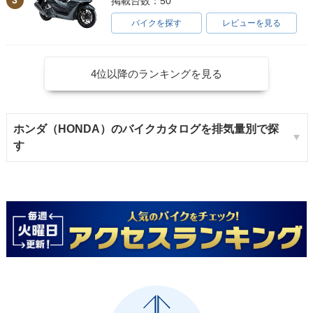
3
掲載台数：50
バイクを探す
レビューを見る
4位以降のランキングを見る
ホンダ（HONDA）のバイクカタログを排気量別で探
す