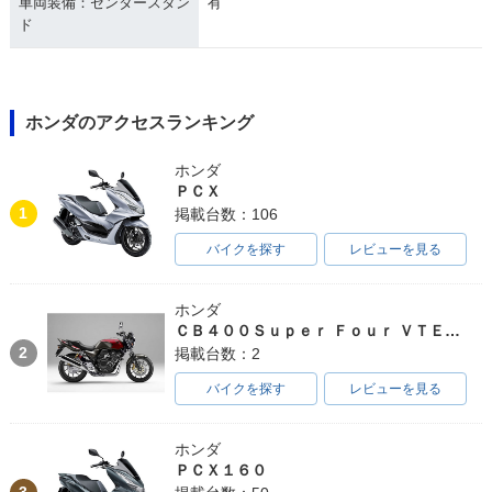
車両装備：センタースタン
有
ド
ホンダのアクセスランキング
ホンダ
ＰＣＸ
1
掲載台数：106
バイクを探す
レビューを見る
ホンダ
ＣＢ４００Ｓｕｐｅｒ Ｆｏｕｒ ＶＴＥＣ ＳＰＥＣ３
2
掲載台数：2
バイクを探す
レビューを見る
ホンダ
ＰＣＸ１６０