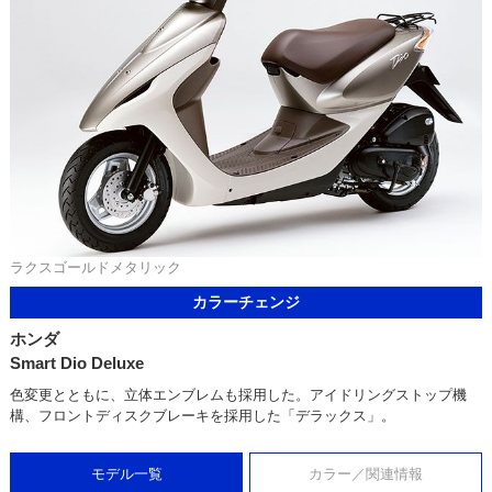
ラクスゴールドメタリック
カラーチェンジ
ホンダ
Smart Dio Deluxe
色変更とともに、立体エンブレムも採用した。アイドリングストップ機
構、フロントディスクブレーキを採用した「デラックス」。
モデル一覧
カラー／関連情報