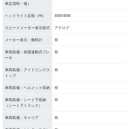
車定員時・後）
ヘッドライト定格（Hi）
40W/40W
スピードメーター表示形式
アナログ
メーター表示：燃料計
有
車両装備：前後連動式ブレ
有
ーキ
車両装備：アイドリングス
有
トップ
車両装備：ヘルメット収納
有
車両装備：シート下収納
有
（シート下トランク）
車両装備：キャリア
有