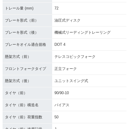
トレール量 (mm)
72
ブレーキ形式（前）
油圧式ディスク
ブレーキ形式（後）
機械式リーディングトレーリング
ブレーキオイル適合規格
DOT 4
懸架方式（前）
テレスコピックフォーク
フロントフォークタイプ
正立フォーク
懸架方式（後）
ユニットスイング式
タイヤ（前）
90/90-10
タイヤ（前）構造名
バイアス
タイヤ（前）荷重指数
50