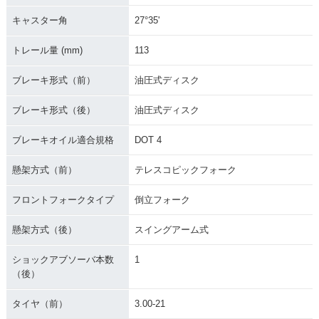
キャスター角
27°35'
トレール量 (mm)
113
ブレーキ形式（前）
油圧式ディスク
ブレーキ形式（後）
油圧式ディスク
ブレーキオイル適合規格
DOT 4
懸架方式（前）
テレスコピックフォーク
フロントフォークタイプ
倒立フォーク
懸架方式（後）
スイングアーム式
ショックアブソーバ本数
1
（後）
タイヤ（前）
3.00-21