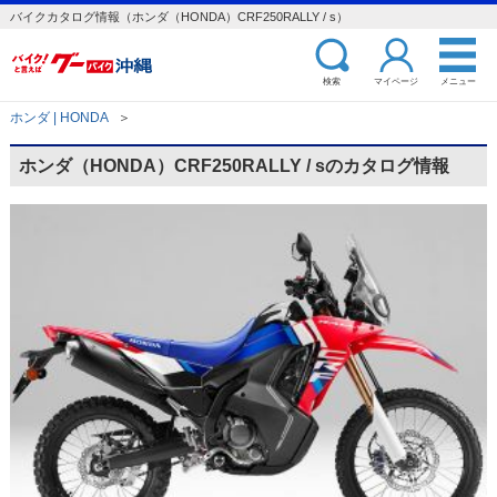
バイクカタログ情報（ホンダ（HONDA）CRF250RALLY / s）
検索
マイページ
メニュー
ホンダ | HONDA
＞
ホンダ（HONDA）CRF250RALLY / sのカタログ情報