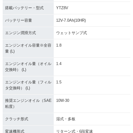
搭載バッテリー・型式
YTZ8V
バッテリー容量
12V-7.0Ah(10HR)
エンジン潤滑方式
ウェットサンプ式
エンジンオイル容量※全容
1.8
量 (L)
エンジンオイル量（オイル
1.4
交換時） (L)
エンジンオイル量（フィル
1.5
タ交換時） (L)
推奨エンジンオイル（SAE
10W-30
粘度）
クラッチ形式
湿式・多板
変速機形式
リターン式・6段変速