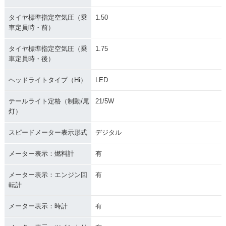
タイヤ標準指定空気圧（乗
1.50
車定員時・前）
タイヤ標準指定空気圧（乗
1.75
車定員時・後）
ヘッドライトタイプ（Hi）
LED
テールライト定格（制動/尾
21/5W
灯）
スピードメーター表示形式
デジタル
メーター表示：燃料計
有
メーター表示：エンジン回
有
転計
メーター表示：時計
有