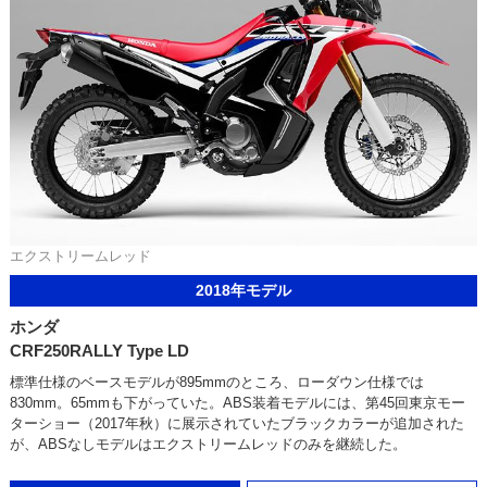
エクストリームレッド
2018年モデル
ホンダ
CRF250RALLY Type LD
標準仕様のベースモデルが895mmのところ、ローダウン仕様では
830mm。65mmも下がっていた。ABS装着モデルには、第45回東京モー
ターショー（2017年秋）に展示されていたブラックカラーが追加された
が、ABSなしモデルはエクストリームレッドのみを継続した。