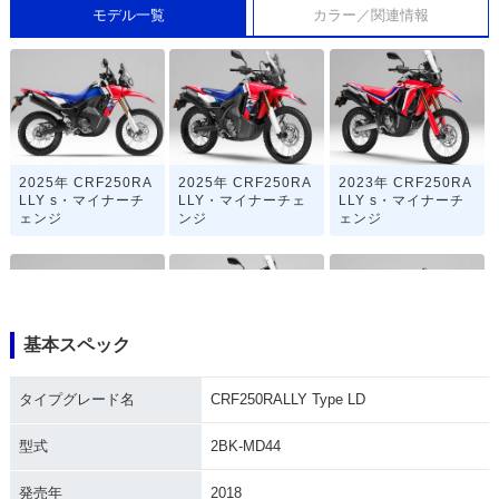
モデル一覧
カラー／関連情報
2025年 CRF250RA
2025年 CRF250RA
2023年 CRF250RA
LLY s・マイナーチ
LLY・マイナーチェ
LLY s・マイナーチ
ェンジ
ンジ
ェンジ
基本スペック
2023年 CRF250RA
2021年 CRF250RA
2021年 CRF250RA
タイプグレード名
CRF250RALLY Type LD
LLY・マイナーチェ
LLY s・フルモデル
LLY・フルモデルチ
ンジ
チェンジ
ェンジ
型式
2BK-MD44
発売年
2018