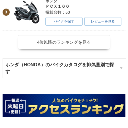
ホンダ
ＰＣＸ１６０
3
掲載台数：50
バイクを探す
レビューを見る
4位以降のランキングを見る
ホンダ（HONDA）のバイクカタログを排気量別で探
す