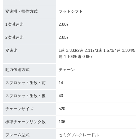
変速機・操作方式
フットシフト
1次減速比
2.807
2次減速比
2.857
変速比
1速 3.333/2速 2.117/3速 1.571/4速 1.304/5
速 1.103/6速 0.967
動力伝達方式
チェーン
スプロケット歯数・前
14
スプロケット歯数・後
40
チェーンサイズ
520
標準チェーンリンク数
106
フレーム型式
セミダブルクレードル