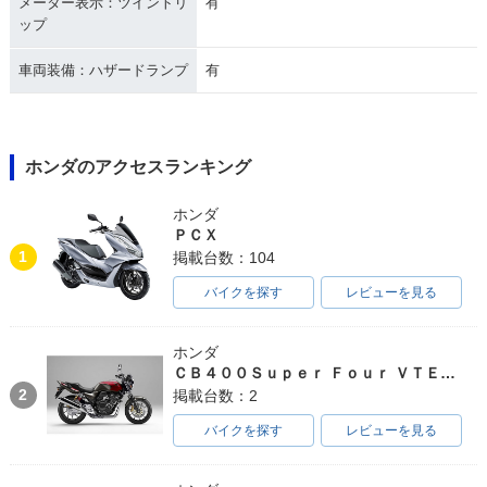
メーター表示：ツイントリ
有
ップ
車両装備：ハザードランプ
有
ホンダのアクセスランキング
ホンダ
ＰＣＸ
1
掲載台数：104
バイクを探す
レビューを見る
ホンダ
ＣＢ４００Ｓｕｐｅｒ Ｆｏｕｒ ＶＴＥＣ ＳＰＥＣ３
2
掲載台数：2
バイクを探す
レビューを見る