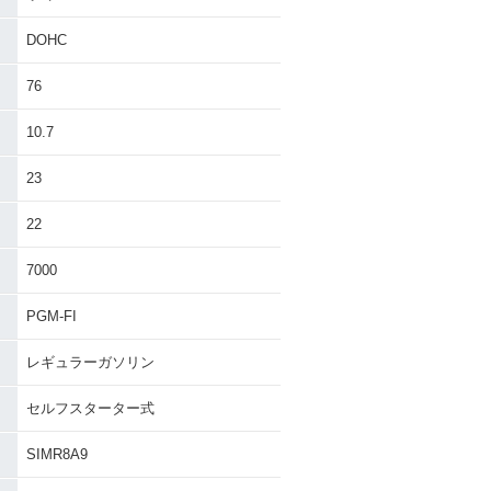
DOHC
76
10.7
23
22
7000
PGM-FI
レギュラーガソリン
セルフスターター式
SIMR8A9