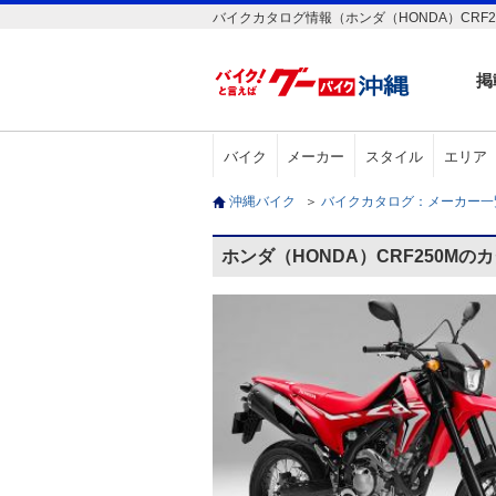
バイクカタログ情報（ホンダ（HONDA）CRF2
掲
バイク
メーカー
スタイル
エリア
沖縄バイク
＞
バイクカタログ：メーカー
ホンダ（HONDA）CRF250Mの