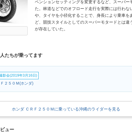
ペンションセッティングを変更するなど、スーパー
た。林道などでのオフロード走行を実際には行わな
や、タイヤを小径化することで、身長により乗車を
ど、競技スタイルとしてのスーパーモタードとは違
が存在していた。
な人たちが乗ってます
影会(2019年3月16日)
Ｆ２５０Ｍ(ホンダ)
ホンダ ＣＲＦ２５０Ｍに乗っている沖縄のライダーを見る
レビュー