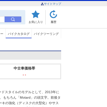
サイトマップ
お気に入り
履歴
ュー
バイクカタログ
バイクツーリング
中古車価格帯
- -
タードスタイルのモデルとして、2013年に
、もちろん「Motard」の頭文字。前後タ
ーキの強化（ディスクの大型化）やサス