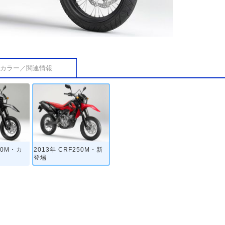
カラー／関連情報
50M・カ
2013年 CRF250M・新
登場