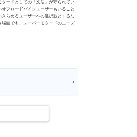
モタードとしての「文法」が守られてい
いオフロードバイクユーザーもいること
あきらめるユーザーへの選択肢とするな
う場面でも、スーパーモタードのニーズ