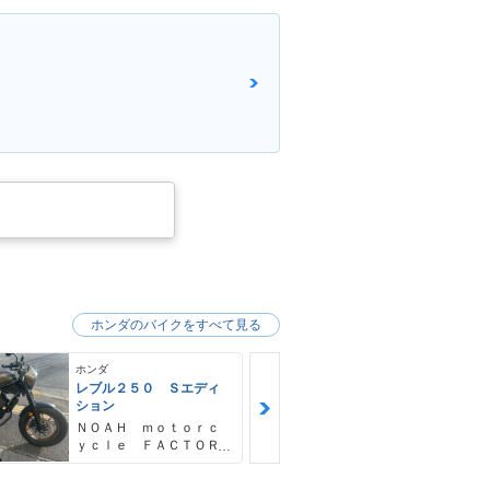
ホンダのバイクをすべて見る
ホンダ
ホンダ
レブル２５０ Ｓエディ
ＧＢ３５０Ｓ
ション
ＮＯＡＨ ｍ
ＮＯＡＨ ｍｏｔｏｒｃ
ｙｃｌｅ Ｆ
ｙｃｌｅ ＦＡＣＴＯＲ
Ｙ ノア・モ
Ｙ ノア・モーターサイ
クル・ファク
クル・ファクトリー