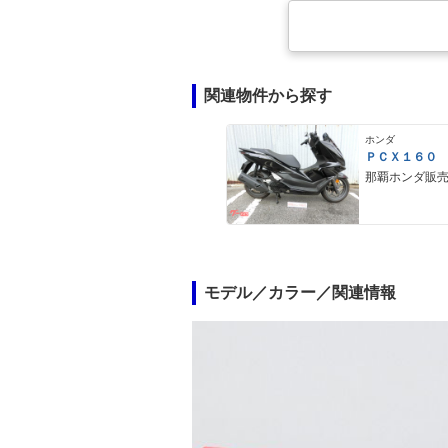
関連物件から探す
ホンダ
ＰＣＸ１６０
那覇ホンダ販
モデル／カラー／関連情報