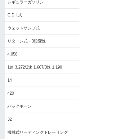
レギュラーガソリン
C.D.I.式
ウェットサンプ式
リターン式・3段変速
4.058
1速 3.272/2速 1.667/3速 1.190
14
420
バックボーン
32
機械式リーディングトレーリング