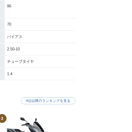
96
70
バイアス
2.50-10
チューブタイヤ
1.4
4位以降のランキングを見る
3