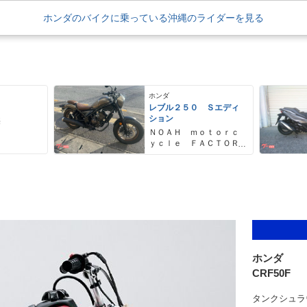
ホンダのバイクに乗っている沖縄のライダーを見る
ホンダ
レブル２５０ Ｓエディ
ション
売
ＮＯＡＨ ｍｏｔｏｒｃ
ｙｃｌｅ ＦＡＣＴＯＲ
Ｙ ノア・モーターサイ
クル・ファクトリー
ホンダ
CRF50F
タンクシュラ