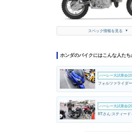
スペック情報を見る
ホンダのバイクにはこんな人たち
ハーレー大試乗会(20
フォルツァライダー
ハーレー大試乗会(20
RTさん:スティード