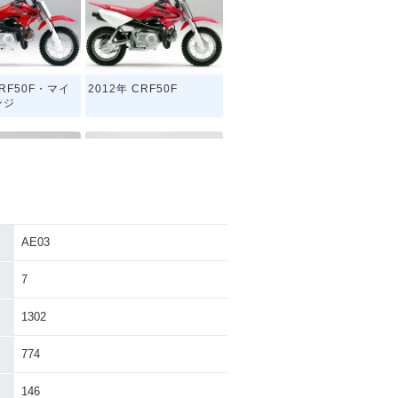
CRF50F・マイ
2012年 CRF50F
ンジ
AE03
RF50F
2006年 CRF50F
7
1302
774
146