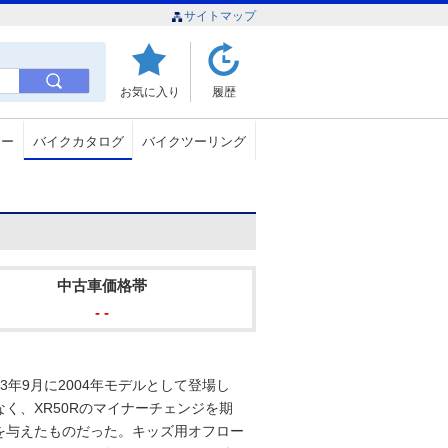
サイトマップ
お気に入り
履歴
ュー
バイクカタログ
バイクツーリング
中古車価格帯
- -
3年9月に2004年モデルとして登場し
く、XR50Rのマイナーチェンジを期
を与えたものだった。キッズ用オフロー