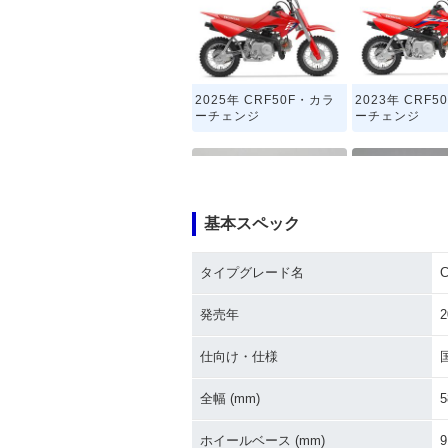
2025年 CRF50F・カラ
2023年 CRF
ーチェンジ
ーチェンジ
基本スペック
タイプグレード名
C
2011年 CRF50F
2010年 CRF
ナーチェンジ
発売年
2
仕向け・仕様
全幅 (mm)
5
ホイールベース (mm)
9