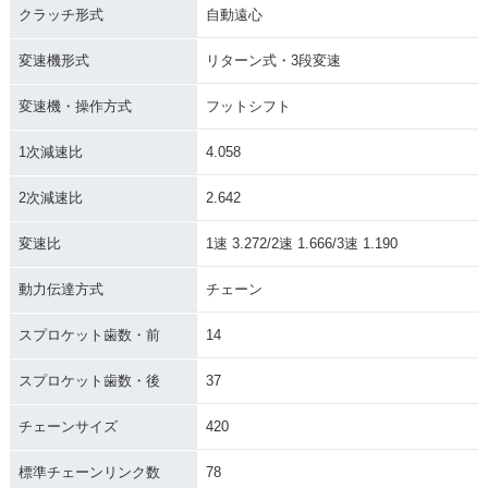
クラッチ形式
自動遠心
変速機形式
リターン式・3段変速
変速機・操作方式
フットシフト
1次減速比
4.058
2次減速比
2.642
変速比
1速 3.272/2速 1.666/3速 1.190
動力伝達方式
チェーン
スプロケット歯数・前
14
スプロケット歯数・後
37
チェーンサイズ
420
標準チェーンリンク数
78