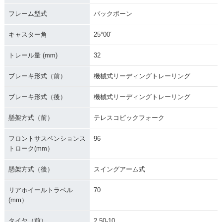
フレーム型式
バックボーン
キャスター角
25°00´
トレール量 (mm)
32
ブレーキ形式（前）
機械式リーディングトレーリング
ブレーキ形式（後）
機械式リーディングトレーリング
懸架方式（前）
テレスコピックフォーク
フロントサスペンションス
96
トローク(mm）
懸架方式（後）
スイングアーム式
リアホイールトラベル
70
(mm）
タイヤ（前）
2.50-10