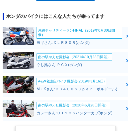
ホンダのバイクにはこんな人たちが乗ってます
沖縄チャリティーランFINAL（2019年6月30日開
催）
ヨギさん:ＸＬＲ８０Ｒ(ホンダ)
南の駅やえせ撮影会（2021年10月23日開催）
ぐし拠さん:ＰＣＸ(ホンダ)
A&W名護店バイク撮影会(2019年3月16日)
M・Kさん:ＣＢ４００Ｓｕｐｅｒ ボルドール(ホンダ)
南の駅やえせ撮影会（2020年6月28日開催）
カレーさん:ＣＴ１２５ハンターカブ(ホンダ)