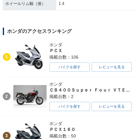
ホイールリム幅（後）
1.4
ホンダのアクセスランキング
ホンダ
ＰＣＸ
1
掲載台数：106
バイクを探す
レビューを見る
ホンダ
ＣＢ４００Ｓｕｐｅｒ Ｆｏｕｒ ＶＴＥＣ ＳＰＥＣ３
2
掲載台数：2
バイクを探す
レビューを見る
ホンダ
ＰＣＸ１６０
3
掲載台数：50