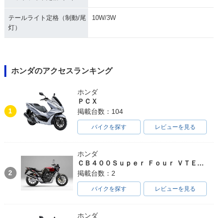
テールライト定格（制動/尾
10W/3W
灯）
ホンダのアクセスランキング
ホンダ
ＰＣＸ
1
掲載台数：104
バイクを探す
レビューを見る
ホンダ
ＣＢ４００Ｓｕｐｅｒ Ｆｏｕｒ ＶＴＥＣ ＳＰＥＣ３
2
掲載台数：2
バイクを探す
レビューを見る
ホンダ