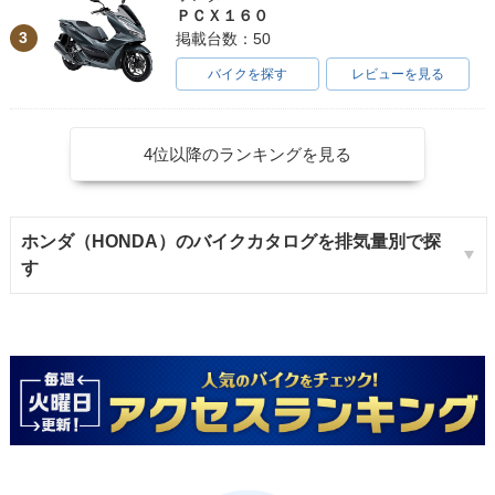
ＰＣＸ１６０
3
掲載台数：50
バイクを探す
レビューを見る
4位以降のランキングを見る
ホンダ（HONDA）のバイクカタログを排気量別で探
す