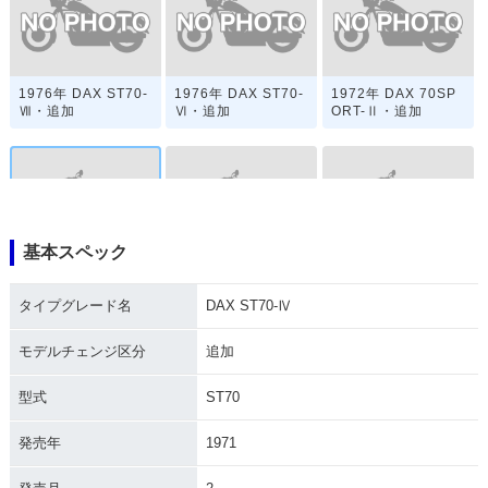
1976年 DAX ST70-
1976年 DAX ST70-
1972年 DAX 70SP
Ⅶ・追加
Ⅵ・追加
ORT-Ⅱ・追加
基本スペック
1971年 DAX ST70-
1969年 DAX ST70
1969年 DAX ST7
Ⅳ・追加
EXPORT・追加
0・新登場
タイプグレード名
DAX ST70-Ⅳ
モデルチェンジ区分
追加
型式
ST70
発売年
1971
CT70