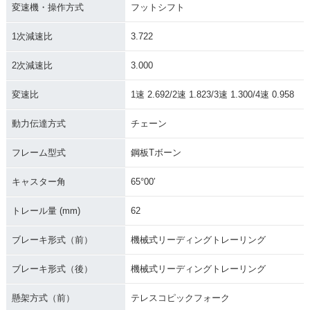
変速機・操作方式
フットシフト
1次減速比
3.722
2次減速比
3.000
変速比
1速 2.692/2速 1.823/3速 1.300/4速 0.958
動力伝達方式
チェーン
フレーム型式
鋼板Tボーン
キャスター角
65°00′
トレール量 (mm)
62
ブレーキ形式（前）
機械式リーディングトレーリング
ブレーキ形式（後）
機械式リーディングトレーリング
懸架方式（前）
テレスコピックフォーク