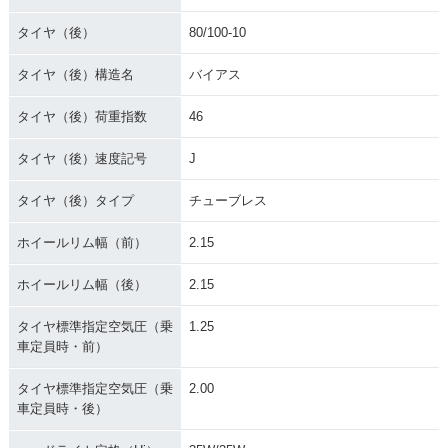
タイヤ（後）
80/100-10
タイヤ（後）構造名
バイアス
タイヤ（後）荷重指数
46
タイヤ（後）速度記号
J
タイヤ（後）タイプ
チューブレス
ホイールリム幅（前）
2.15
ホイールリム幅（後）
2.15
タイヤ標準指定空気圧（乗
1.25
車定員時・前）
タイヤ標準指定空気圧（乗
2.00
車定員時・後）