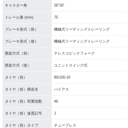
キャスター角
26°30´
トレール量 (mm)
75
ブレーキ形式（前）
機械式リーディングトレーリング
ブレーキ形式（後）
機械式リーディングトレーリング
懸架方式（前）
テレスコピックフォーク
懸架方式（後）
ユニットスイング式
タイヤ（前）
80/100-10
タイヤ（前）構造名
バイアス
タイヤ（前）荷重指数
46
タイヤ（前）速度記号
J
タイヤ（前）タイプ
チューブレス