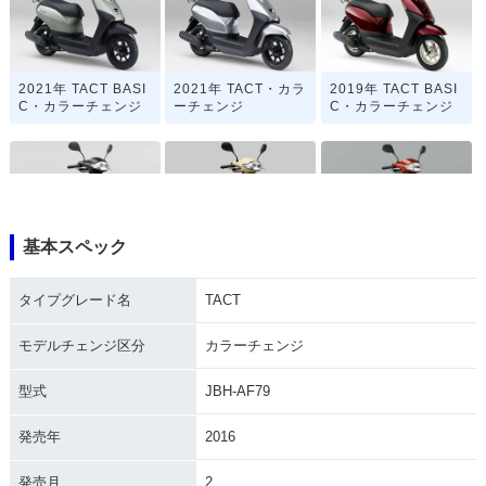
2021年 TACT BASI
2021年 TACT・カラ
2019年 TACT BASI
C・カラーチェンジ
ーチェンジ
C・カラーチェンジ
基本スペック
2019年 TACT・カラ
2019年 TACT BASI
2018年 TACT BASI
ーチェンジ
C Special
C
タイプグレード名
TACT
モデルチェンジ区分
カラーチェンジ
型式
JBH-AF79
発売年
2016
2018年 TACT
2016年 TACT BASI
2016年 TACT・カラ
C
ーチェンジ
発売月
2