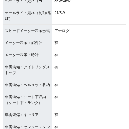
ヘッドライト定格（Hi）
35W/35W
テールライト定格（制動/尾
21/5W
灯）
スピードメーター表示形式
アナログ
メーター表示：燃料計
有
メーター表示：時計
有
車両装備：アイドリングス
有
トップ
車両装備：ヘルメット収納
有
車両装備：シート下収納
有
（シート下トランク）
車両装備：キャリア
有
車両装備：センタースタン
有