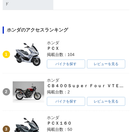
ド
ホンダのアクセスランキング
ホンダ
ＰＣＸ
1
掲載台数：104
バイクを探す
レビューを見る
ホンダ
ＣＢ４００Ｓｕｐｅｒ Ｆｏｕｒ ＶＴＥＣ ＳＰＥＣ３
2
掲載台数：2
バイクを探す
レビューを見る
ホンダ
ＰＣＸ１６０
3
掲載台数：50