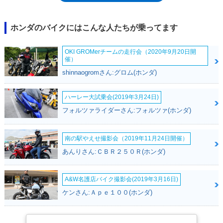
規制に適合した。
ホンダのバイクにはこんな人たちが乗ってます
OKI GROMerチームの走行会（2020年9月20日開
催）
shinnaogromさん:グロム(ホンダ)
ハーレー大試乗会(2019年3月24日)
フォルツァライダーさん:フォルツァ(ホンダ)
南の駅やえせ撮影会（2019年11月24日開催）
あんりさん:ＣＢＲ２５０Ｒ(ホンダ)
A&W名護店バイク撮影会(2019年3月16日)
ケンさん:Ａｐｅ１００(ホンダ)