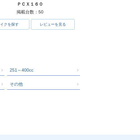
ＰＣＸ１６０
掲載台数：50
イクを探す
レビューを見る
251～400cc
その他