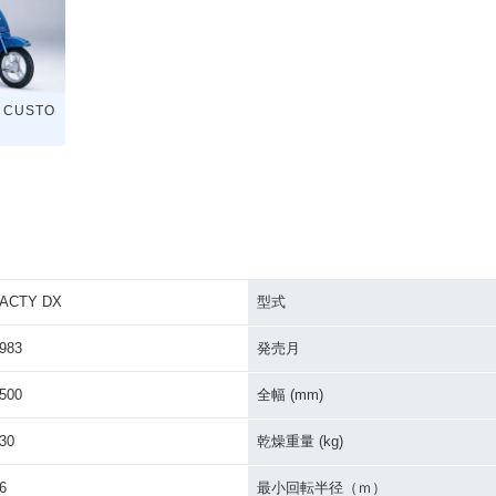
 CUSTO
ACTY DX
型式
983
発売月
500
全幅 (mm)
30
乾燥重量 (kg)
6
最小回転半径（ｍ）