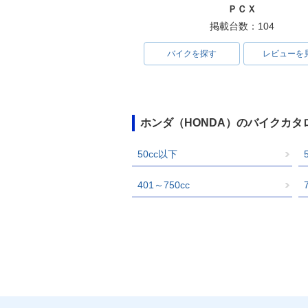
ＰＣＸ
掲載台数：104
バイクを探す
レビューを
ホンダ（HONDA）のバイクカタ
50cc以下
401～750cc