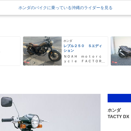
ホンダのバイクに乗っている沖縄のライダーを見る
ホンダ
レブル２５０ Ｓエディ
ション
売
ＮＯＡＨ ｍｏｔｏｒｃ
ｙｃｌｅ ＦＡＣＴＯＲ
Ｙ ノア・モーターサイ
クル・ファクトリー
ホンダ
TACTY DX