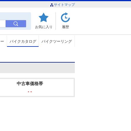
サイトマップ
お気に入り
履歴
ュー
バイクカタログ
バイクツーリング
中古車価格帯
- -