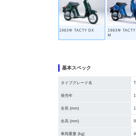
1983年 TACTY DX
1983年 TACTY
M
基本スペック
タイプグレード名
T
発売年
1
全長 (mm)
1
全高 (mm)
9
車両重量 (kg)
4