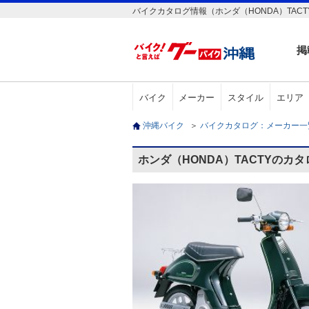
バイクカタログ情報（ホンダ（HONDA）TACT
掲
バイク
メーカー
スタイル
エリア
沖縄バイク
＞
バイクカタログ：メーカー
ホンダ（HONDA）TACTYのカ