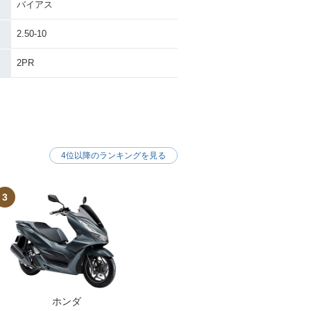
バイアス
2.50-10
2PR
4位以降のランキングを見る
3
ホンダ