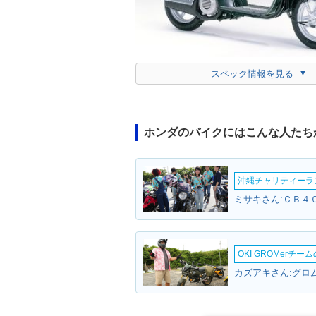
スペック情報を見る
ホンダのバイクにはこんな人たち
沖縄チャリティーランF
ミサキさん:ＣＢ４０
OKI GROMerチ
カズアキさん:グロム