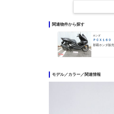
関連物件から探す
ホンダ
ＰＣＸ１６０
那覇ホンダ販
モデル／カラー／関連情報