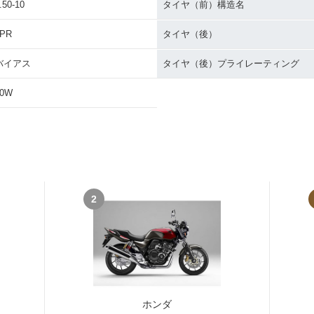
.50-10
タイヤ（前）構造名
2PR
タイヤ（後）
バイアス
タイヤ（後）プライレーティング
30W
2
ホンダ