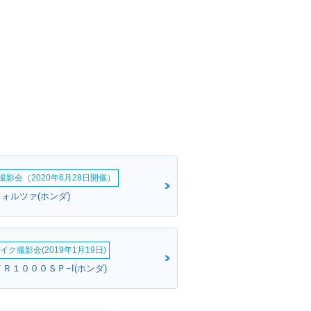
影会（2020年6月28日開催）
ォルツァ(ホンダ)
イク撮影会(2019年1月19日)
ＶＴＲ１０００ＳＰ−I(ホンダ)