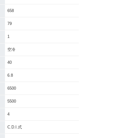
658
79
1
空冷
40
6.8
6500
5500
4
C.D.I.式