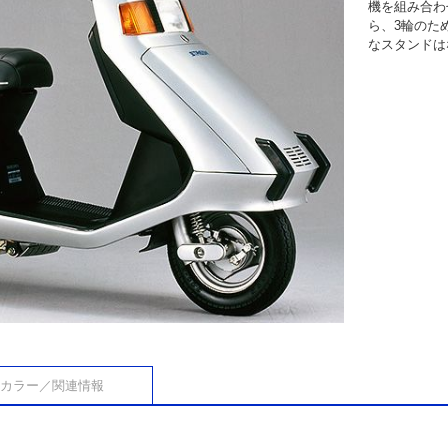
機を組み合わ
ら、3輪のた
なスタンドは
カラー／関連情報