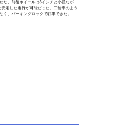
せた。前後ホイールは8インチと小径なが
め安定した走行が可能だった。二輪車のよう
なく、パーキングロックで駐車できた。