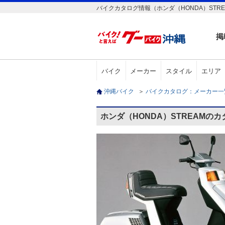
バイクカタログ情報（ホンダ（HONDA）STRE
掲
バイク
メーカー
スタイル
エリア
沖縄バイク
＞
バイクカタログ：メーカー
ホンダ（HONDA）STREAMの