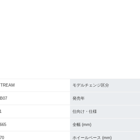
STREAM
モデルチェンジ区分
B07
発売年
1
仕向け・仕様
665
全幅 (mm)
70
ホイールベース (mm)