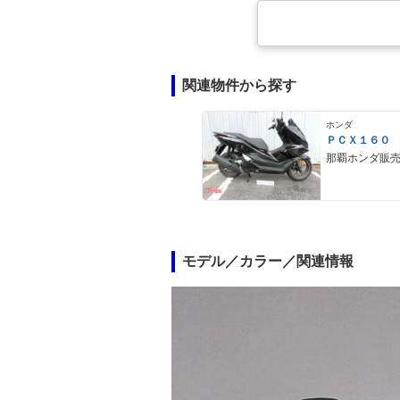
関連物件から探す
ホンダ
ＰＣＸ１６０
那覇ホンダ販
モデル／カラー／関連情報