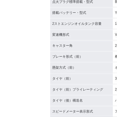
点火プラグ標準搭載・型式
搭載バッテリー・型式
Y
2ストエンジンオイルタンク容量
1
変速機形式
キャスター角
2
ブレーキ形式（前）
懸架方式（前）
タイヤ（前）
3
タイヤ（前）プライレーティング
タイヤ（後）構造名
スピードメーター表示形式