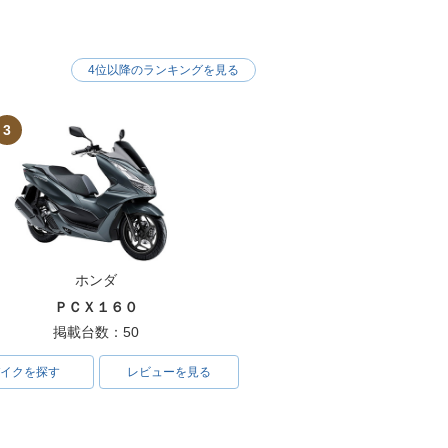
4位以降のランキングを見る
3
ホンダ
ＰＣＸ１６０
掲載台数：50
イクを探す
レビューを見る