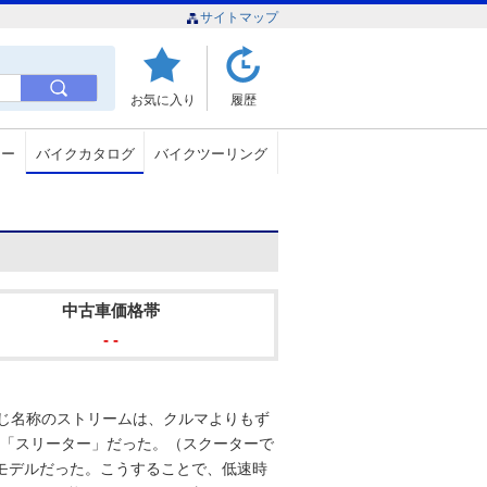
サイトマップ
お気に入り
履歴
ュー
バイクカタログ
バイクツーリング
中古車価格帯
- -
同じ名称のストリームは、クルマよりもず
ンの「スリーター」だった。（スクーターで
モデルだった。こうすることで、低速時