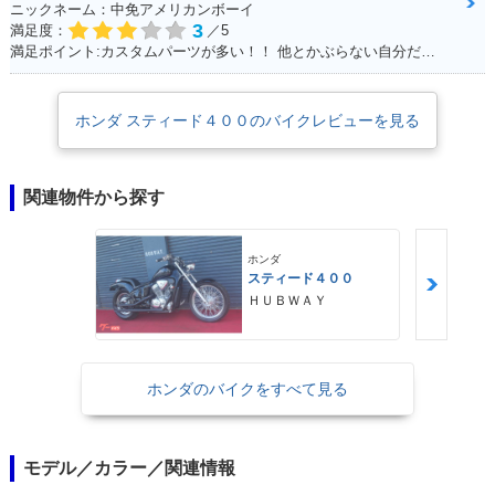
ニックネーム：中免アメリカンボーイ
3
満足度：
／5
満足ポイント:カスタムパーツが多い！！ 他とかぶらない自分だけのオリジナルバイクを作れます☆ 400ccだけど、カスタムすれば迫力満点
ホンダ スティード４００のバイクレビューを見る
関連物件から探す
ホンダ
スティード４００
ＨＵＢＷＡＹ
ホンダのバイクをすべて見る
モデル／カラー／関連情報