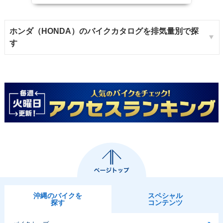
ホンダ（HONDA）のバイクカタログを排気量別で探
す
沖縄のバイクを
スペシャル
探す
コンテンツ