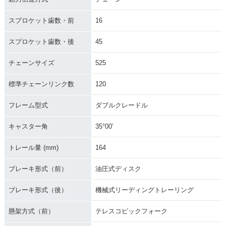
スプロケット歯数・前
16
スプロケット歯数・後
45
チェーンサイズ
525
標準チェーンリンク数
120
フレーム型式
ダブルクレードル
キャスター角
35°00′
トレール量 (mm)
164
ブレーキ形式（前）
油圧式ディスク
ブレーキ形式（後）
機械式リーディングトレーリング
懸架方式（前）
テレスコピックフォーク