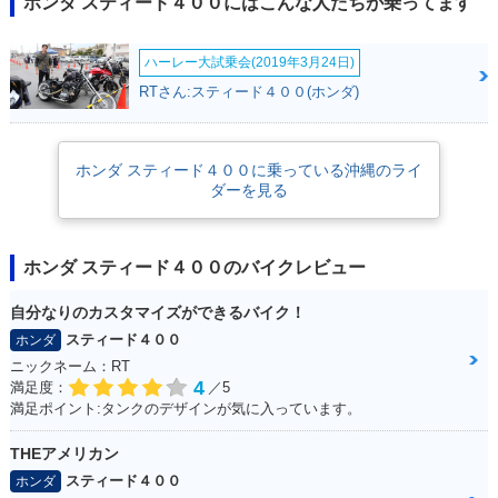
ホンダ スティード４００にはこんな人たちが乗ってます
ハーレー大試乗会(2019年3月24日)
RTさん:スティード４００(ホンダ)
ホンダ スティード４００に乗っている沖縄のライ
ダーを見る
ホンダ スティード４００のバイクレビュー
自分なりのカスタマイズができるバイク！
スティード４００
ホンダ
ニックネーム：RT
4
満足度：
／5
満足ポイント:タンクのデザインが気に入っています。
THEアメリカン
スティード４００
ホンダ