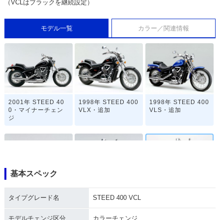
（VCLはブラックを継続設定）
モデル一覧
カラー／関連情報
2001年 STEED 40
1998年 STEED 400
1998年 STEED 400
0・マイナーチェン
VLX・追加
VLS・追加
ジ
基本スペック
1997年 STEED 400
1997年 STEED 400
1997年 STEED 400
タイプグレード名
STEED 400 VCL
VSE・カラーチェン
VLX・カラーチェン
VCL・カラーチェン
ジ
ジ
ジ
モデルチェンジ区分
カラーチェンジ