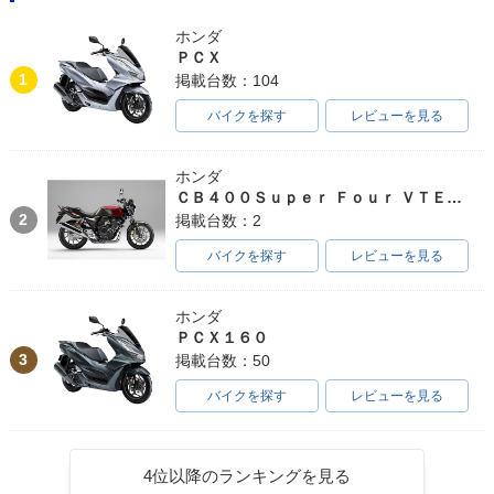
ホンダ
ＰＣＸ
1
掲載台数：104
バイクを探す
レビューを見る
ホンダ
ＣＢ４００Ｓｕｐｅｒ Ｆｏｕｒ ＶＴＥＣ ＳＰＥＣ３
2
掲載台数：2
バイクを探す
レビューを見る
ホンダ
ＰＣＸ１６０
3
掲載台数：50
バイクを探す
レビューを見る
4位以降のランキングを見る