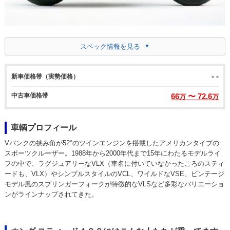
スペック情報を見る
- -
新車価格帯（実勢価格）
中古車価格帯
66
〜 72.6
万
万
車輌プロフィール
Vバンクの挟み角が52°のツインエンジンを搭載したアメリカンタイプの
スポーツクルーザー。1988年から2000年代まで15年にわたるモデルライ
フの中で、ラグジュアリーなVLX（車名に付いていなかったころのスティ
ードも、VLX）やシンプルスタイルのVCL、ワイルドなVSE、ビンテージ
モデル風のスプリンガーフォークが特徴的なVLSなど多彩なバリエーショ
ンがラインナップされてきた。