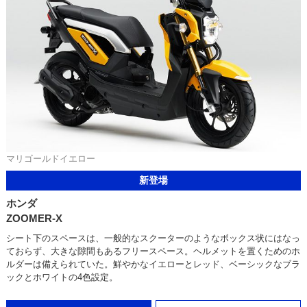
マリゴールドイエロー
新登場
ホンダ
ZOOMER-X
シート下のスペースは、一般的なスクーターのようなボックス状にはなっ
ておらず、大きな隙間もあるフリースペース。ヘルメットを置くためのホ
ルダーは備えられていた。鮮やかなイエローとレッド、ベーシックなブラ
ックとホワイトの4色設定。