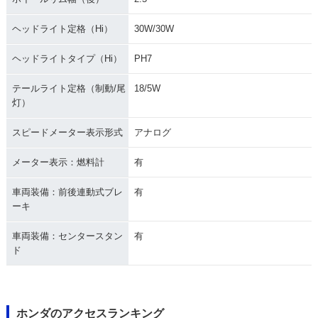
ヘッドライト定格（Hi）
30W/30W
ヘッドライトタイプ（Hi）
PH7
テールライト定格（制動/尾
18/5W
灯）
スピードメーター表示形式
アナログ
メーター表示：燃料計
有
車両装備：前後連動式ブレ
有
ーキ
車両装備：センタースタン
有
ド
ホンダのアクセスランキング