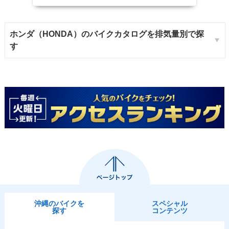
ホンダ（HONDA）のバイクカタログを排気量別で探
す
沖縄のバイクを
スペシャル
探す
コンテンツ