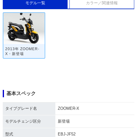
モデル一覧
カラー／関連情報
2013年 ZOOMER-
X・新登場
基本スペック
タイプグレード名
ZOOMER-X
モデルチェンジ区分
新登場
型式
EBJ-JF52