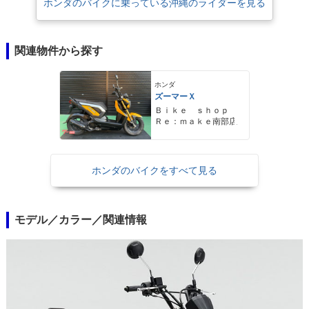
ホンダのバイクに乗っている沖縄のライダーを見る
関連物件から探す
ホンダ
ズーマーＸ
Ｂｉｋｅ ｓｈｏｐ
Ｒｅ：ｍａｋｅ南部店
ホンダのバイクをすべて見る
モデル／カラー／関連情報