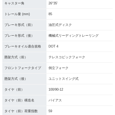
キャスター角
26°35′
トレール量 (mm)
85
ブレーキ形式（前）
油圧式ディスク
ブレーキ形式（後）
機械式リーディングトレーリング
ブレーキオイル適合規格
DOT 4
懸架方式（前）
テレスコピックフォーク
フロントフォークタイプ
倒立フォーク
懸架方式（後）
ユニットスイング式
タイヤ（前）
100/90-12
タイヤ（前）構造名
バイアス
タイヤ（前）荷重指数
59