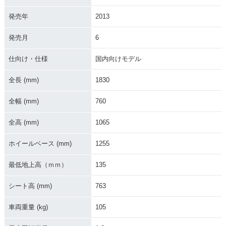
発売年
2013
発売月
6
仕向け・仕様
国内向けモデル
全長 (mm)
1830
全幅 (mm)
760
全高 (mm)
1065
ホイールベース (mm)
1255
最低地上高（ｍｍ）
135
シート高 (mm)
763
車両重量 (kg)
105